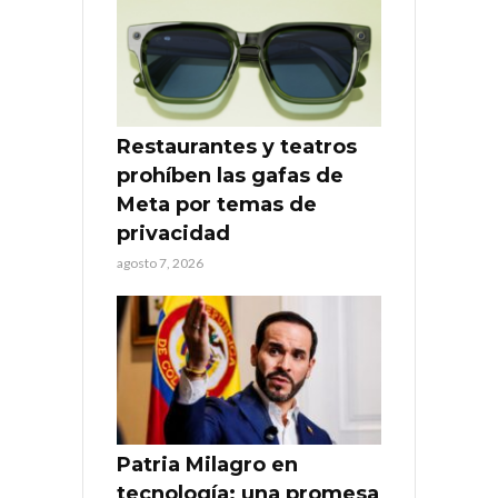
Restaurantes y teatros
prohíben las gafas de
Meta por temas de
privacidad
agosto 7, 2026
Patria Milagro en
tecnología: una promesa