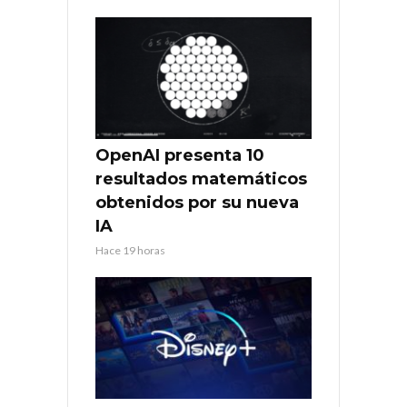
OpenAI presenta 10
resultados matemáticos
obtenidos por su nueva
IA
Hace 19 horas