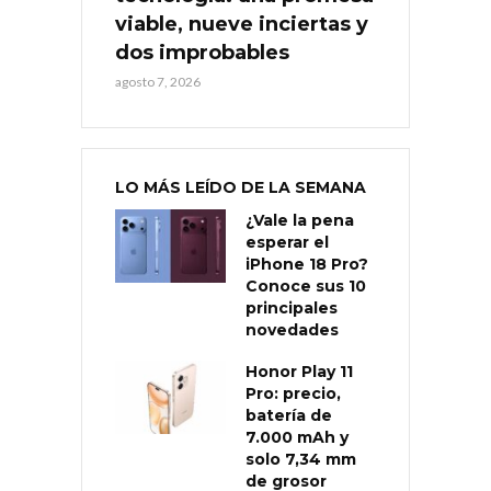
viable, nueve inciertas y
dos improbables
agosto 7, 2026
LO MÁS LEÍDO DE LA SEMANA
¿Vale la pena
esperar el
iPhone 18 Pro?
Conoce sus 10
principales
novedades
Honor Play 11
Pro: precio,
batería de
7.000 mAh y
solo 7,34 mm
de grosor