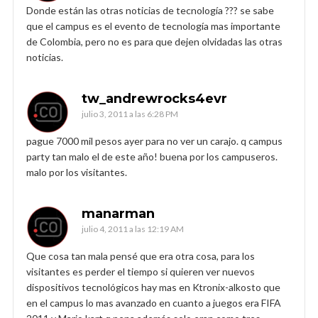
Donde están las otras noticias de tecnología ??? se sabe
que el campus es el evento de tecnología mas importante
de Colombia, pero no es para que dejen olvidadas las otras
noticias.
tw_andrewrocks4evr
julio 3, 2011 a las 6:28 PM
pague 7000 mil pesos ayer para no ver un carajo. q campus
party tan malo el de este año! buena por los campuseros.
malo por los visitantes.
manarman
julio 4, 2011 a las 12:19 AM
Que cosa tan mala pensé que era otra cosa, para los
visitantes es perder el tiempo si quieren ver nuevos
dispositivos tecnológicos hay mas en Ktronix-alkosto que
en el campus lo mas avanzado en cuanto a juegos era FIFA