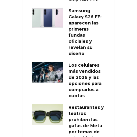
Samsung
Galaxy S26 FE:
aparecen las
primeras
fundas
oficiales y
revelan su
diseño
Los celulares
más vendidos
de 2026 y las
opciones para
comprarlos a
cuotas
Restaurantes y
teatros
prohíben las
gafas de Meta
por temas de