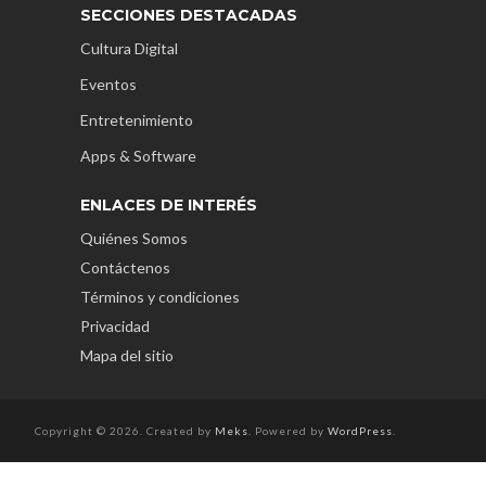
SECCIONES DESTACADAS
Cultura Digital
Eventos
Entretenimiento
Apps & Software
ENLACES DE INTERÉS
Quiénes Somos
Contáctenos
Términos y condiciones
Privacidad
Mapa del sitio
Copyright © 2026. Created by
Meks
. Powered by
WordPress
.