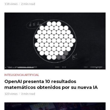
118 views
2 min read
INTELIGENCIA ARTIFICIAL
OpenAI presenta 10 resultados
matemáticos obtenidos por su nueva IA
123 views
3 min read