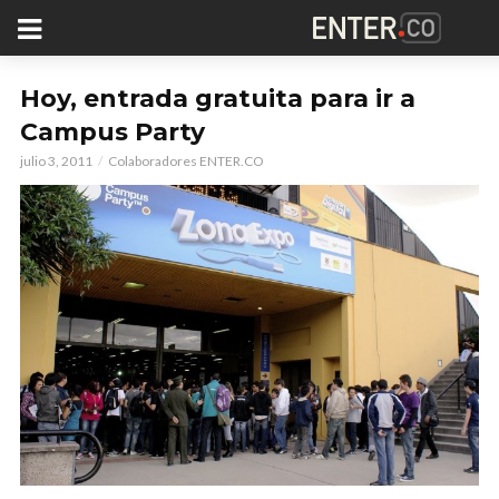
Hoy, entrada gratuita para ir a
Campus Party
julio 3, 2011
Colaboradores ENTER.CO