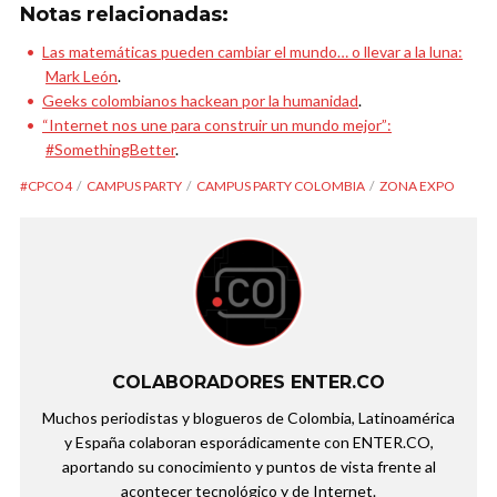
Notas relacionadas:
Las matemáticas pueden cambiar el mundo… o llevar a la luna:
Mark León
.
Geeks colombianos hackean por la humanidad
.
“Internet nos une para construir un mundo mejor”:
#SomethingBetter
.
#CPCO4
CAMPUS PARTY
CAMPUS PARTY COLOMBIA
ZONA EXPO
COLABORADORES ENTER.CO
Muchos periodistas y blogueros de Colombia, Latinoamérica
y España colaboran esporádicamente con ENTER.CO,
aportando su conocimiento y puntos de vista frente al
acontecer tecnológico y de Internet.