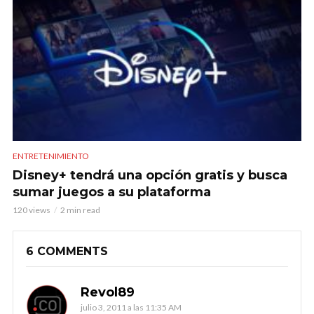
ENTRETENIMIENTO
Disney+ tendrá una opción gratis y busca
sumar juegos a su plataforma
120 views
2 min read
6 COMMENTS
Revol89
julio 3, 2011 a las 11:35 AM