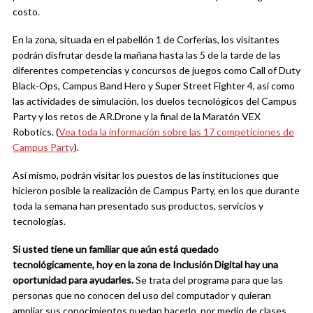
costo.
En la zona, situada en el pabellón 1 de Corferias, los visitantes
podrán disfrutar desde la mañana hasta las 5 de la tarde de las
diferentes competencias y concursos de juegos como Call of Duty
Black-Ops, Campus Band Hero y Super Street Fighter 4, así como
las actividades de simulación, los duelos tecnológicos del Campus
Party y los retos de AR.Drone y la final de la Maratón VEX
Robotics. (
Vea toda la información sobre las 17 competiciones de
Campus Party
).
Así mismo, podrán visitar los puestos de las instituciones que
hicieron posible la realización de Campus Party, en los que durante
toda la semana han presentado sus productos, servicios y
tecnologías.
Si usted tiene un familiar que aún está quedado
tecnológicamente, hoy en la zona de Inclusión Digital hay una
oportunidad para ayudarles.
Se trata del programa para que las
personas que no conocen del uso del computador y quieran
ampliar sus conocimientos puedan hacerlo, por medio de clases