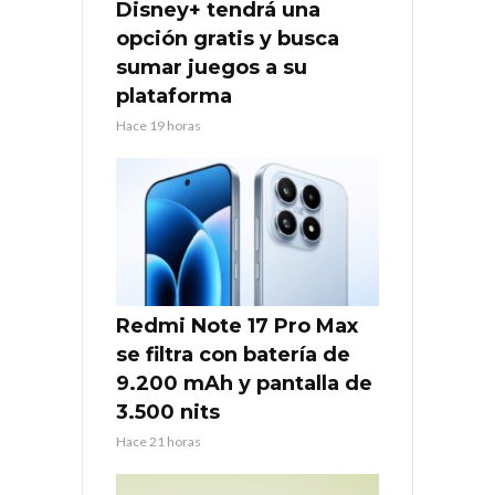
Disney+ tendrá una
opción gratis y busca
sumar juegos a su
plataforma
Hace 19 horas
Redmi Note 17 Pro Max
se filtra con batería de
9.200 mAh y pantalla de
3.500 nits
Hace 21 horas