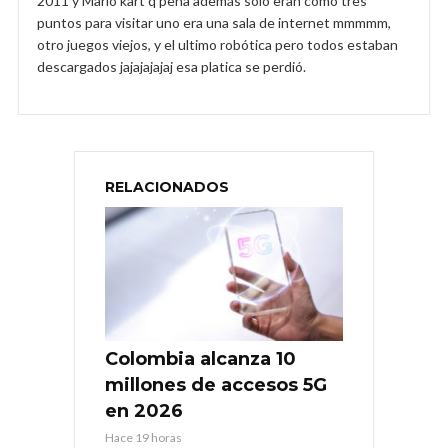
2011 y Mario kart q pena además solo eran como tres
puntos para visitar uno era una sala de internet mmmmm,
otro juegos viejos, y el ultimo robótica pero todos estaban
descargados jajajajajaj esa platica se perdió.
RELACIONADOS
Colombia alcanza 10
millones de accesos 5G
en 2026
Hace 19 horas