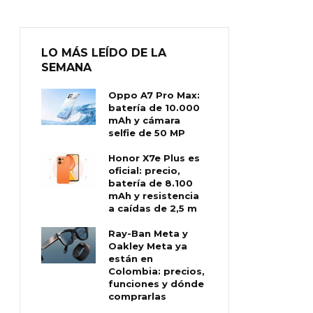
LO MÁS LEÍDO DE LA
SEMANA
Oppo A7 Pro Max:
batería de 10.000
mAh y cámara
selfie de 50 MP
Honor X7e Plus es
oficial: precio,
batería de 8.100
mAh y resistencia
a caídas de 2,5 m
Ray-Ban Meta y
Oakley Meta ya
están en
Colombia: precios,
funciones y dónde
comprarlas