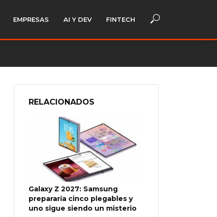
EMPRESAS
AI Y DEV
FINTECH
RELACIONADOS
Galaxy Z 2027: Samsung
prepararía cinco plegables y
uno sigue siendo un misterio