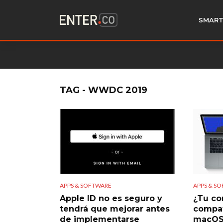
SMART
TAG - WWDC 2019
APPS & SOFTWARE
APPS & S
Apple ID no es seguro y
¿Tu co
tendrá que mejorar antes
compat
de implementarse
macOS 