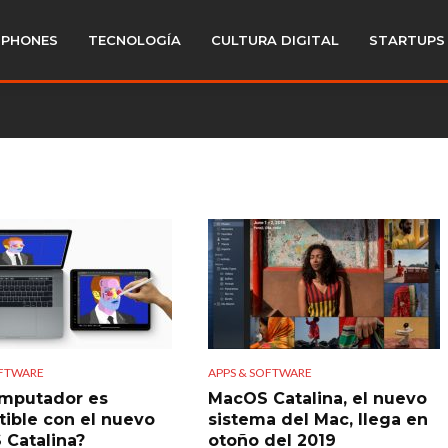
PHONES
TECNOLOGÍA
CULTURA DIGITAL
STARTUPS
OFTWARE
APPS & SOFTWARE
mputador es
MacOS Catalina, el nuevo
ible con el nuevo
sistema del Mac, llega en
Catalina?
otoño del 2019