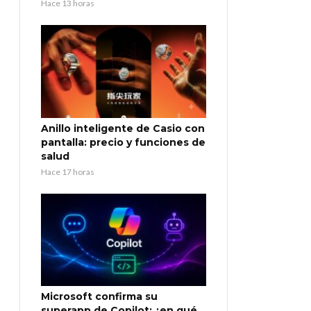
Hace 13 horas
Anillo inteligente de Casio con
pantalla: precio y funciones de
salud
Hace 17 horas
Microsoft confirma su
superapp de Copilot: ¿en qué