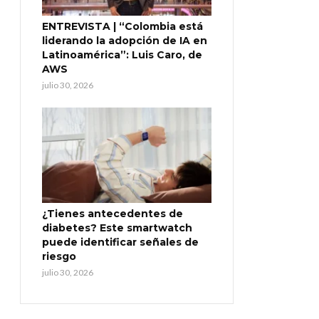
ENTREVISTA | “Colombia está
liderando la adopción de IA en
Latinoamérica”: Luis Caro, de
AWS
julio 30, 2026
¿Tienes antecedentes de
diabetes? Este smartwatch
puede identificar señales de
riesgo
julio 30, 2026