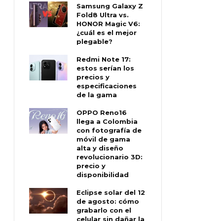
Samsung Galaxy Z
Fold8 Ultra vs.
HONOR Magic V6:
¿cuál es el mejor
plegable?
Redmi Note 17:
estos serían los
precios y
especificaciones
de la gama
OPPO Reno16
llega a Colombia
con fotografía de
móvil de gama
alta y diseño
revolucionario 3D:
precio y
disponibilidad
Eclipse solar del 12
de agosto: cómo
grabarlo con el
celular sin dañar la