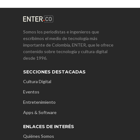
Somos los periodistas e ingenieros que
escribimos el medio de tecnología más
importante de Colombia, ENTER, que le ofrece
contenido sobre tecnología y cultura digital
desde 1996.
SECCIONES DESTACADAS
Cultura Digital
Eventos
Entretenimiento
Apps & Software
ENLACES DE INTERÉS
Quiénes Somos