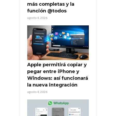
más completas y la
función @todos
agosto 4, 2026
Apple permitirá copiar y
pegar entre iPhone y
Windows: así funcionará
la nueva integración
agosto 4, 2026