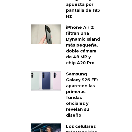
apuesta por
pantalla de 185
Hz
iPhone Air 2:
filtran una
Dynamic Island
más pequeña,
doble cámara
de 48 MP y
chip A20 Pro
Samsung
Galaxy S26 FE:
aparecen las
primeras
fundas
oficiales y
revelan su
diseño
Los celulares