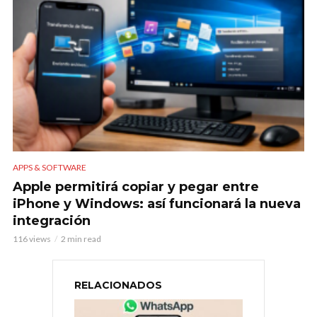
APPS & SOFTWARE
Apple permitirá copiar y pegar entre
iPhone y Windows: así funcionará la nueva
integración
116 views
2 min read
RELACIONADOS