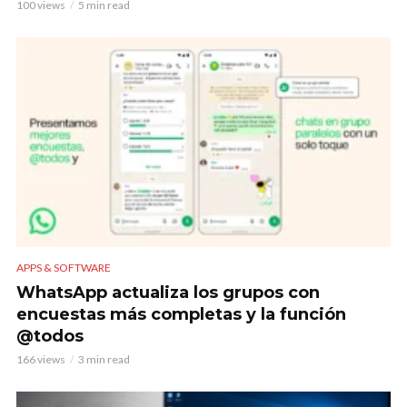
100 views
5 min read
APPS & SOFTWARE
WhatsApp actualiza los grupos con
encuestas más completas y la función
@todos
166 views
3 min read