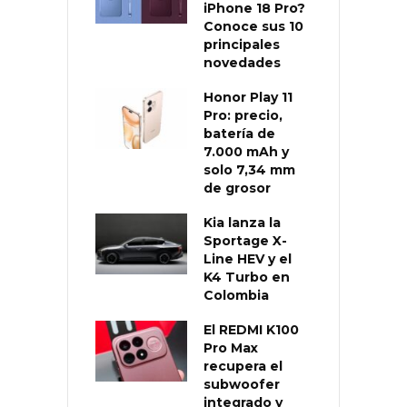
iPhone 18 Pro?
Conoce sus 10
principales
novedades
Honor Play 11
Pro: precio,
batería de
7.000 mAh y
solo 7,34 mm
de grosor
Kia lanza la
Sportage X-
Line HEV y el
K4 Turbo en
Colombia
El REDMI K100
Pro Max
recupera el
subwoofer
integrado y