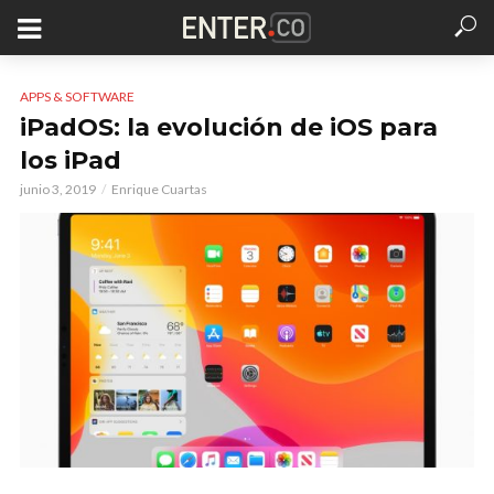
APPS & SOFTWARE
iPadOS: la evolución de iOS para
los iPad
junio 3, 2019
Enrique Cuartas