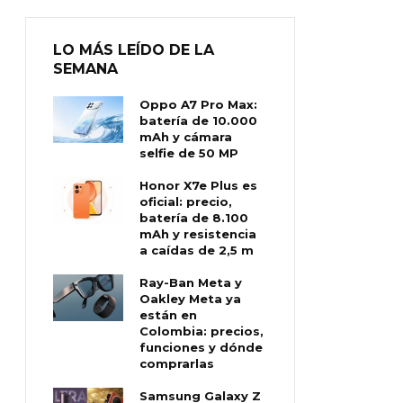
LO MÁS LEÍDO DE LA
SEMANA
Oppo A7 Pro Max:
batería de 10.000
mAh y cámara
selfie de 50 MP
Honor X7e Plus es
oficial: precio,
batería de 8.100
mAh y resistencia
a caídas de 2,5 m
Ray-Ban Meta y
Oakley Meta ya
están en
Colombia: precios,
funciones y dónde
comprarlas
Samsung Galaxy Z