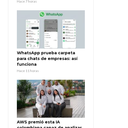
Hace 7 horas
WhatsApp prueba carpeta
para chats de empresas: así
funciona
Hace 11 horas
AWS premió esta IA
colombiana capaz de analizar