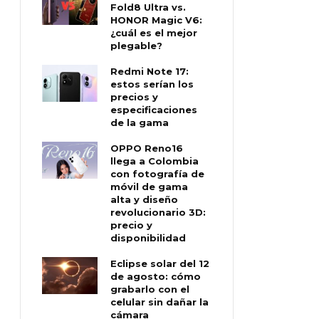
Fold8 Ultra vs.
HONOR Magic V6:
¿cuál es el mejor
plegable?
Redmi Note 17:
estos serían los
precios y
especificaciones
de la gama
OPPO Reno16
llega a Colombia
con fotografía de
móvil de gama
alta y diseño
revolucionario 3D:
precio y
disponibilidad
Eclipse solar del 12
de agosto: cómo
grabarlo con el
celular sin dañar la
cámara