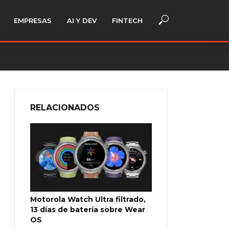
EMPRESAS
AI Y DEV
FINTECH
RELACIONADOS
Motorola Watch Ultra filtrado,
13 días de batería sobre Wear
OS