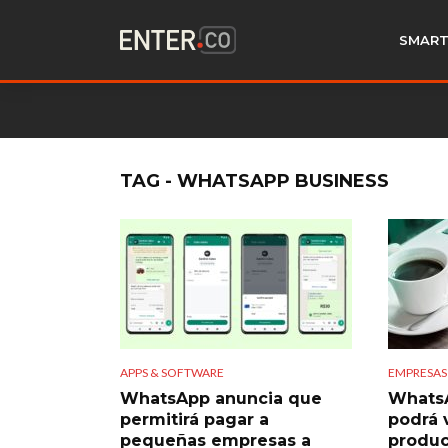
SMART
TAG - WHATSAPP BUSINESS
APPS & SOFTWARE
EMPRESAS
WhatsApp anuncia que
WhatsA
permitirá pagar a
podrá 
pequeñas empresas a
produc