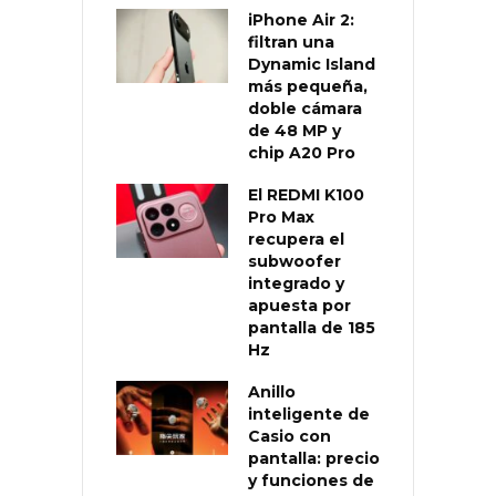
iPhone Air 2:
filtran una
Dynamic Island
más pequeña,
doble cámara
de 48 MP y
chip A20 Pro
El REDMI K100
Pro Max
recupera el
subwoofer
integrado y
apuesta por
pantalla de 185
Hz
Anillo
inteligente de
Casio con
pantalla: precio
y funciones de