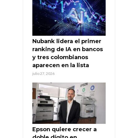
Nubank lidera el primer
ranking de IA en bancos
y tres colombianos
aparecen en la lista
julio 27, 2026
Epson quiere crecer a
doble dígito en