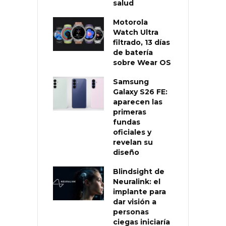
salud
Motorola
Watch Ultra
filtrado, 13 días
de batería
sobre Wear OS
Samsung
Galaxy S26 FE:
aparecen las
primeras
fundas
oficiales y
revelan su
diseño
Blindsight de
Neuralink: el
implante para
dar visión a
personas
ciegas iniciaría