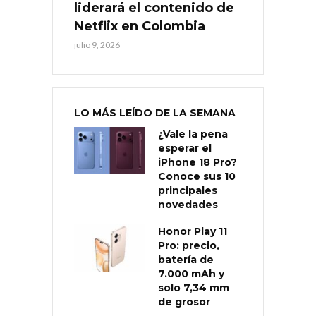
liderará el contenido de
Netflix en Colombia
julio 9, 2026
LO MÁS LEÍDO DE LA SEMANA
¿Vale la pena
esperar el
iPhone 18 Pro?
Conoce sus 10
principales
novedades
Honor Play 11
Pro: precio,
batería de
7.000 mAh y
solo 7,34 mm
de grosor