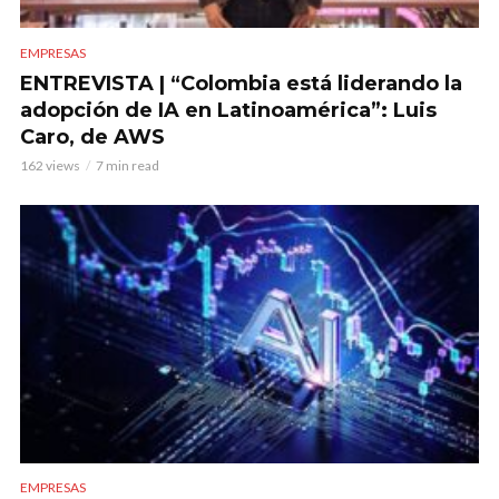
EMPRESAS
ENTREVISTA | “Colombia está liderando la
adopción de IA en Latinoamérica”: Luis
Caro, de AWS
162 views
7 min read
EMPRESAS