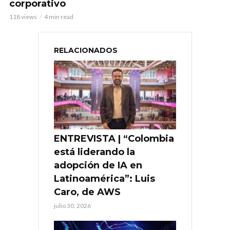
corporativo
118 views
4 min read
RELACIONADOS
ENTREVISTA | “Colombia
está liderando la
adopción de IA en
Latinoamérica”: Luis
Caro, de AWS
julio 30, 2026