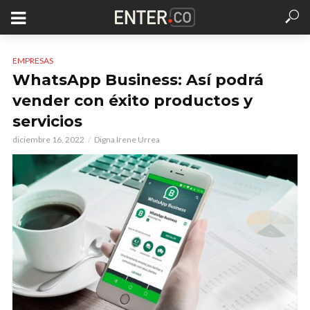
EMPRESAS
WhatsApp Business: Así podrá
vender con éxito productos y
servicios
diciembre 16, 2022
Digna Irene Urrea