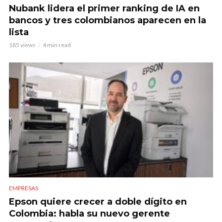
Nubank lidera el primer ranking de IA en
bancos y tres colombianos aparecen en la
lista
185 views
4 min read
EMPRESAS
Epson quiere crecer a doble dígito en
Colombia: habla su nuevo gerente