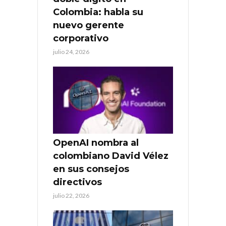
Colombia: habla su
nuevo gerente
corporativo
julio 24, 2026
OpenAI nombra al
colombiano David Vélez
en sus consejos
directivos
julio 22, 2026