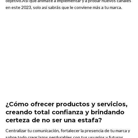
objetivo.
Así que anímate a implementar y a probar nuevos canales
en este 2023, solo así sabrás que le conviene más a tu marca.
¿Cómo ofrecer productos y servicios,
creando total confianza y brindando
certeza de no ser una estafa?
Centralizar tu comunicación, fortalecer la presencia de tu marca y
sobre todo crear lazos perdurables con tus usuarios y futuros