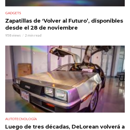
GADGETS
Zapatillas de ‘Volver al Futuro’, disponibles
desde el 28 de noviembre
958 views
2 min read
AUTOTECNOLOGÍA
Luego de tres décadas, DeLorean volverá a