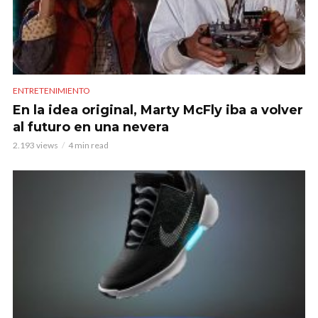
ENTRETENIMIENTO
En la idea original, Marty McFly iba a volver
al futuro en una nevera
2.193 views
4 min read