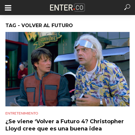
TAG - VOLVER AL FUTURO
ENTRETENIMIENTO
¿Se viene ‘Volver a Futuro 4? Christopher
Lloyd cree que es una buena idea