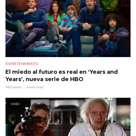
ENTRETENIMIENTO
El miedo al futuro es real en ‘Years and
Years’, nueva serie de HBO
960 views
6 min read
VIDEO