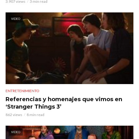
3.907 views
3 min read
VIDEO
ENTRETENIMIENTO
Referencias y homenajes que vimos en
‘Stranger Things 3’
862 views
8 min read
VIDEO