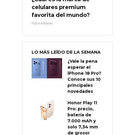
celulares premium
favorita del mundo?
Hace 6 horas
LO MÁS LEÍDO DE LA SEMANA
¿Vale la pena
esperar el
iPhone 18 Pro?
Conoce sus 10
principales
novedades
Honor Play 11
Pro: precio,
batería de
7.000 mAh y
solo 7,34 mm
de grosor