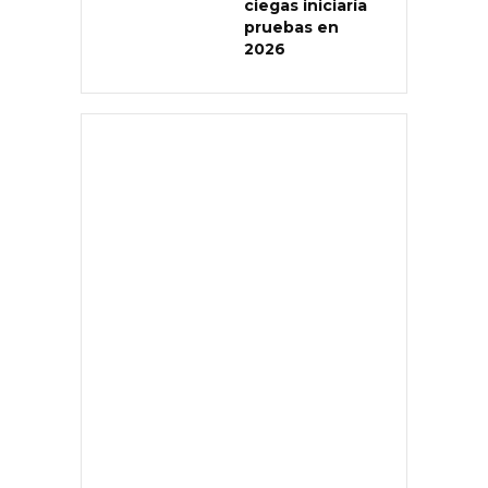
ciegas iniciaría
pruebas en
2026