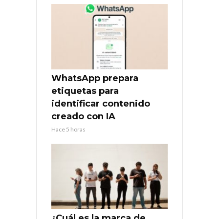
WhatsApp prepara
etiquetas para
identificar contenido
creado con IA
Hace 5 horas
¿Cuál es la marca de