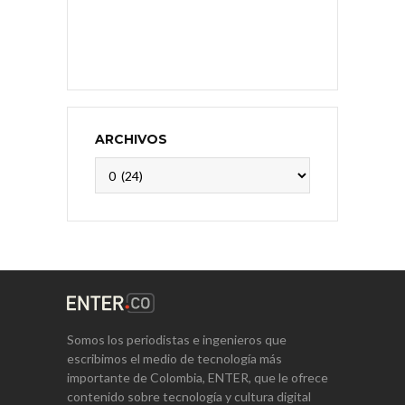
ARCHIVOS
Archivos
Somos los periodistas e ingenieros que
escribimos el medio de tecnología más
importante de Colombia, ENTER, que le ofrece
contenido sobre tecnología y cultura digital