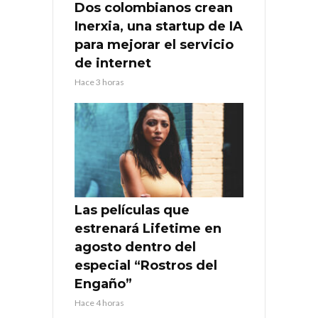
Dos colombianos crean
Inerxia, una startup de IA
para mejorar el servicio
de internet
Hace 3 horas
Las películas que
estrenará Lifetime en
agosto dentro del
especial “Rostros del
Engaño”
Hace 4 horas