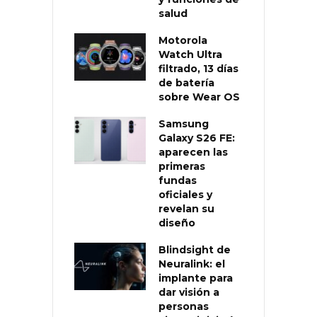
salud
Motorola
Watch Ultra
filtrado, 13 días
de batería
sobre Wear OS
Samsung
Galaxy S26 FE:
aparecen las
primeras
fundas
oficiales y
revelan su
diseño
Blindsight de
Neuralink: el
implante para
dar visión a
personas