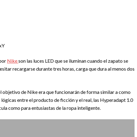
xY
 por
Nike
son las luces LED que se iluminan cuando el zapato se
cesitar recargarse durante tres horas, carga que dura al menos dos
 el objetivo de Nike era que funcionarán de forma similar a como
s lógicas entre el producto de ficción y el real, las Hyperadapt 1.0
cula como para entusiastas de la ropa inteligente.