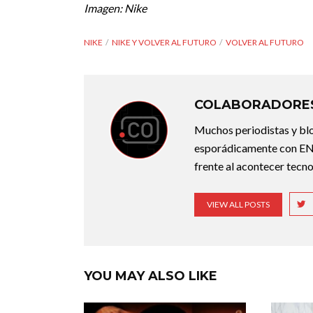
Imagen: Nike
NIKE
NIKE Y VOLVER AL FUTURO
VOLVER AL FUTURO
COLABORADORES
Muchos periodistas y bl
esporádicamente con ENT
frente al acontecer tecno
VIEW ALL POSTS
YOU MAY ALSO LIKE