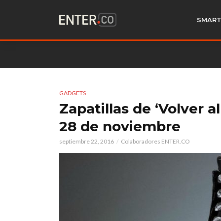
SMART
GADGETS
Zapatillas de ‘Volver a
28 de noviembre
septiembre 22, 2016
Colaboradores ENTER.CO