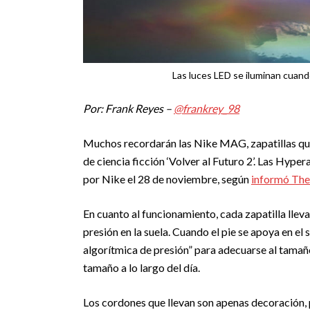
Las luces LED se iluminan cuando
Por: Frank Reyes –
@frankrey_98
Muchos recordarán las Nike MAG, zapatillas que
de ciencia ficción ‘Volver al Futuro 2’. Las Hype
por Nike el 28 de noviembre, según
informó The
En cuanto al funcionamiento, cada zapatilla llev
presión en la suela. Cuando el pie se apoya en el
algorítmica de presión” para adecuarse al tamañ
tamaño a lo largo del día.
Los cordones que llevan son apenas decoración, p