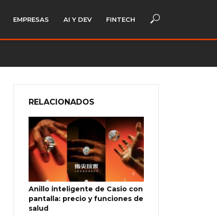
EMPRESAS
AI Y DEV
FINTECH
RELACIONADOS
Anillo inteligente de Casio con
pantalla: precio y funciones de
salud