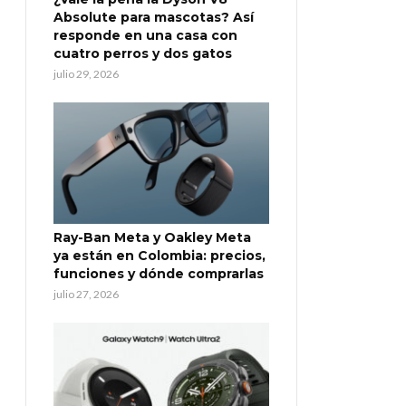
Absolute para mascotas? Así
responde en una casa con
cuatro perros y dos gatos
julio 29, 2026
Ray-Ban Meta y Oakley Meta
ya están en Colombia: precios,
funciones y dónde comprarlas
julio 27, 2026