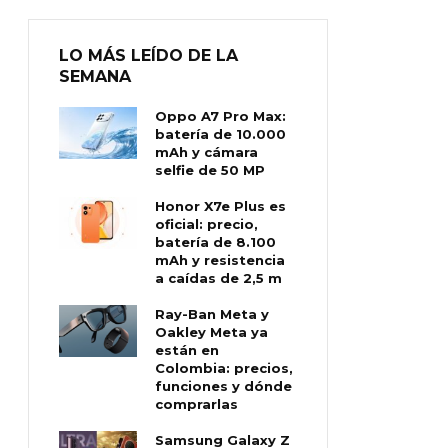
LO MÁS LEÍDO DE LA
SEMANA
Oppo A7 Pro Max:
batería de 10.000
mAh y cámara
selfie de 50 MP
Honor X7e Plus es
oficial: precio,
batería de 8.100
mAh y resistencia
a caídas de 2,5 m
Ray-Ban Meta y
Oakley Meta ya
están en
Colombia: precios,
funciones y dónde
comprarlas
Samsung Galaxy Z