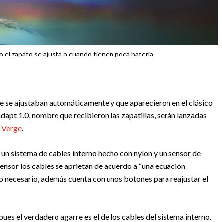
 el zapato se ajusta o cuando tienen poca batería.
 se ajustaban automáticamente y que aparecieron en el clásico
radapt 1.0, nombre que recibieron las zapatillas, serán lanzadas
 Verge
.
a un sistema de cables interno hecho con nylon y un sensor de
 sensor los cables se aprietan de acuerdo a “una ecuación
o necesario, además cuenta con unos botones para reajustar el
ues el verdadero agarre es el de los cables del sistema interno.