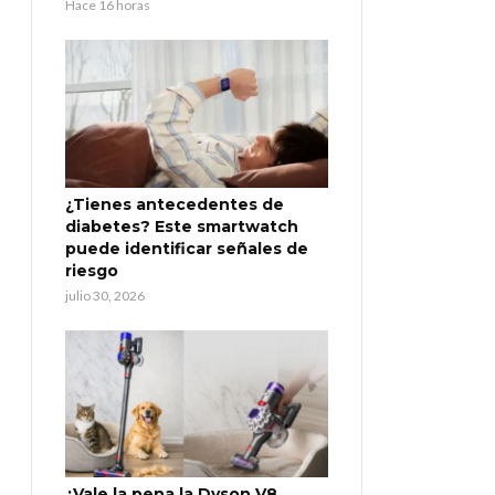
Hace 16 horas
¿Tienes antecedentes de
diabetes? Este smartwatch
puede identificar señales de
riesgo
julio 30, 2026
¿Vale la pena la Dyson V8