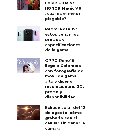
Fold8 Ultra vs.
HONOR Magic V6:
¿cuál es el mejor
plegable?
Redmi Note 17:
estos serían los
precios y
especificaciones
de la gama
OPPO Reno16
llega a Colombia
con fotografía de
móvil de gama
alta y diseño
revolucionario 3D:
precio y
disponibilidad
Eclipse solar del 12
de agosto: cómo
grabarlo con el
celular sin dañar la
cámara