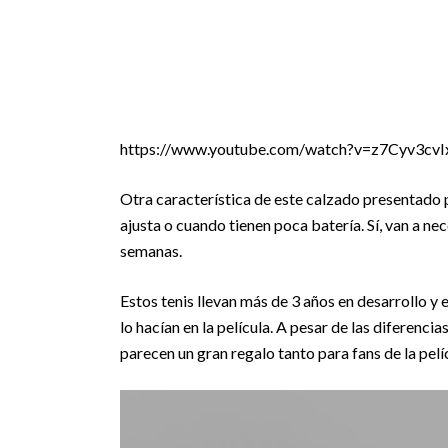
https://www.youtube.com/watch?v=z7Cyv3cvI
Otra característica de este calzado presentado
ajusta o cuando tienen poca batería. Sí, van a ne
semanas.
Estos tenis llevan más de 3 años en desarrollo y
lo hacían en la película. A pesar de las diferencia
parecen un gran regalo tanto para fans de la pelí