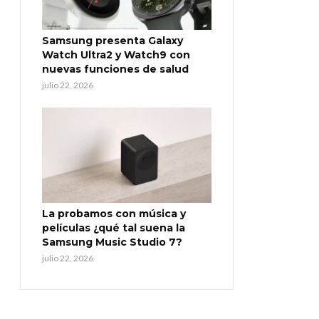
Samsung presenta Galaxy
Watch Ultra2 y Watch9 con
nuevas funciones de salud
julio 22, 2026
La probamos con música y
películas ¿qué tal suena la
Samsung Music Studio 7?
julio 22, 2026