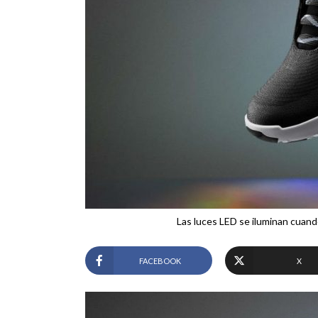
Las luces LED se iluminan cuando
FACEBOOK
X