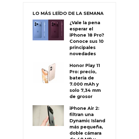
LO MÁS LEÍDO DE LA SEMANA
¿Vale la pena
esperar el
iPhone 18 Pro?
Conoce sus 10
principales
novedades
Honor Play 11
Pro: precio,
batería de
7.000 mAh y
solo 7,34 mm
de grosor
iPhone Air 2:
filtran una
Dynamic Island
más pequeña,
doble cámara