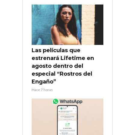
Las películas que
estrenará Lifetime en
agosto dentro del
especial “Rostros del
Engaño”
Hace 7 horas