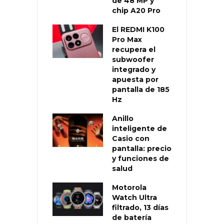
de 48 MP y
chip A20 Pro
El REDMI K100
Pro Max
recupera el
subwoofer
integrado y
apuesta por
pantalla de 185
Hz
Anillo
inteligente de
Casio con
pantalla: precio
y funciones de
salud
Motorola
Watch Ultra
filtrado, 13 días
de batería