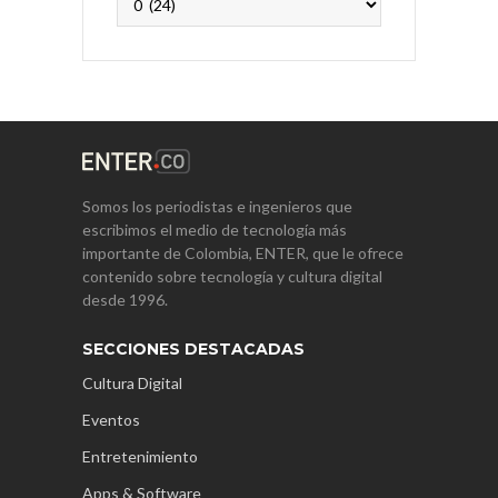
Somos los periodistas e ingenieros que
escribimos el medio de tecnología más
importante de Colombia, ENTER, que le ofrece
contenido sobre tecnología y cultura digital
desde 1996.
SECCIONES DESTACADAS
Cultura Digital
Eventos
Entretenimiento
Apps & Software