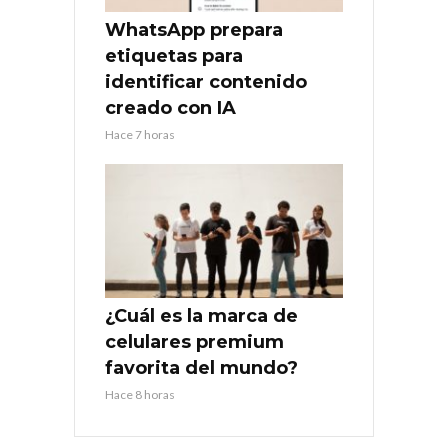
WhatsApp prepara
etiquetas para
identificar contenido
creado con IA
Hace 7 horas
¿Cuál es la marca de
celulares premium
favorita del mundo?
Hace 8 horas