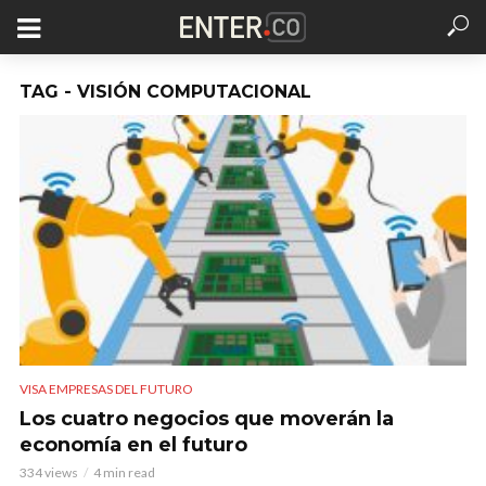
TAG - VISIÓN COMPUTACIONAL
VISA EMPRESAS DEL FUTURO
Los cuatro negocios que moverán la
economía en el futuro
334 views
4 min read