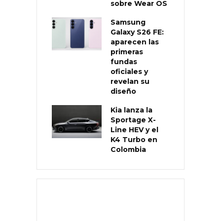
sobre Wear OS
Samsung
Galaxy S26 FE:
aparecen las
primeras
fundas
oficiales y
revelan su
diseño
Kia lanza la
Sportage X-
Line HEV y el
K4 Turbo en
Colombia