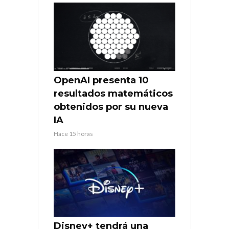
OpenAI presenta 10
resultados matemáticos
obtenidos por su nueva
IA
Hace 15 horas
Disney+ tendrá una