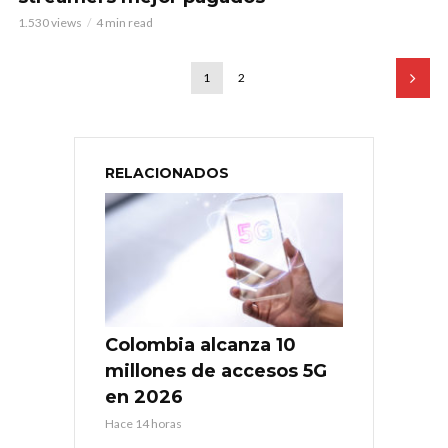
1.530 views
4 min read
1
2
RELACIONADOS
Colombia alcanza 10
millones de accesos 5G
en 2026
Hace 14 horas