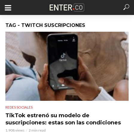
TAG - TWITCH SUSCRIPCIONES
REDES SOCIALES
TikTok estrenó su modelo de
suscripciones: estas son las condiciones
1.908 views
2 min read