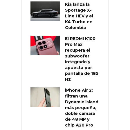
Kia lanza la
Sportage X-
Line HEV y el
K4 Turbo en
Colombia
El REDMI K100
Pro Max
recupera el
subwoofer
integrado y
apuesta por
pantalla de 185
Hz
iPhone Air 2:
filtran una
Dynamic Island
más pequeña,
doble cámara
de 48 MP y
chip A20 Pro