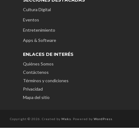
Cultura Digital
Eventos
Entretenimiento
Apps & Software
ENLACES DE INTERÉS
Quiénes Somos
Contáctenos
Términos y condiciones
Privacidad
Mapa del sitio
Copyright © 2026. Created by
Meks
. Powered by
WordPress
.