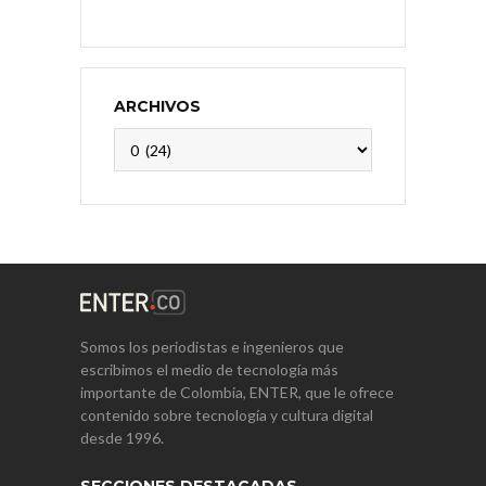
ARCHIVOS
Archivos
Somos los periodistas e ingenieros que
escribimos el medio de tecnología más
importante de Colombia, ENTER, que le ofrece
contenido sobre tecnología y cultura digital
desde 1996.
SECCIONES DESTACADAS