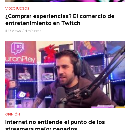
VIDEOJUEGOS
¿Comprar experiencias? El comercio de
entretenimiento en Twitch
547 views
4 min read
OPINIÓN
Internet no entiende el punto de los
streamers mejor pagados