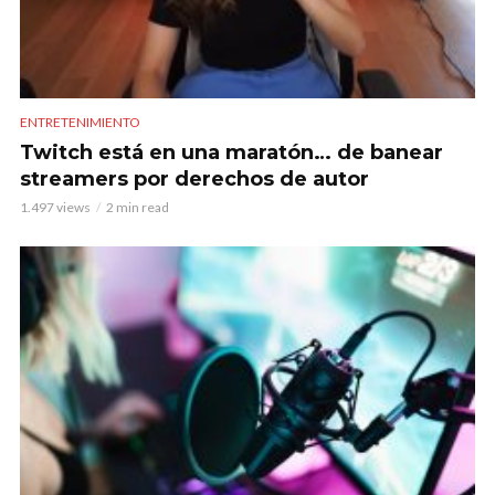
ENTRETENIMIENTO
Twitch está en una maratón… de banear
streamers por derechos de autor
1.497 views
2 min read