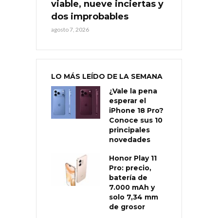
viable, nueve inciertas y
dos improbables
agosto 7, 2026
LO MÁS LEÍDO DE LA SEMANA
¿Vale la pena
esperar el
iPhone 18 Pro?
Conoce sus 10
principales
novedades
Honor Play 11
Pro: precio,
batería de
7.000 mAh y
solo 7,34 mm
de grosor