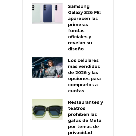
Samsung
Galaxy S26 FE:
aparecen las
primeras
fundas
oficiales y
revelan su
diseño
Los celulares
más vendidos
de 2026 y las
opciones para
comprarlos a
cuotas
Restaurantes y
teatros
prohíben las
gafas de Meta
por temas de
privacidad