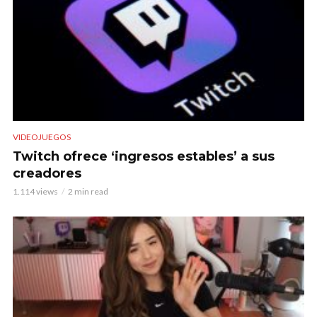
VIDEOJUEGOS
Twitch ofrece ‘ingresos estables’ a sus
creadores
1.114 views
2 min read