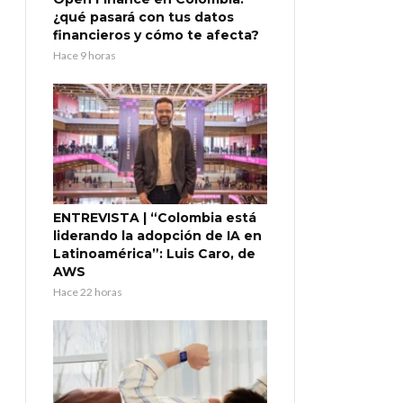
¿qué pasará con tus datos
financieros y cómo te afecta?
Hace 9 horas
ENTREVISTA | “Colombia está
liderando la adopción de IA en
Latinoamérica”: Luis Caro, de
AWS
Hace 22 horas