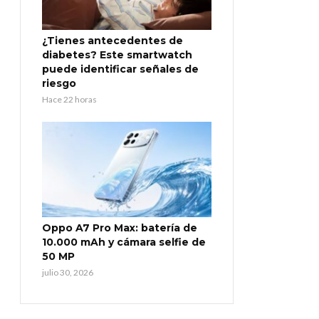
¿Tienes antecedentes de
diabetes? Este smartwatch
puede identificar señales de
riesgo
Hace 22 horas
Oppo A7 Pro Max: batería de
10.000 mAh y cámara selfie de
50 MP
julio 30, 2026