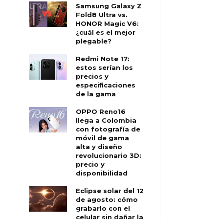
Samsung Galaxy Z
Fold8 Ultra vs.
HONOR Magic V6:
¿cuál es el mejor
plegable?
Redmi Note 17:
estos serían los
precios y
especificaciones
de la gama
OPPO Reno16
llega a Colombia
con fotografía de
móvil de gama
alta y diseño
revolucionario 3D:
precio y
disponibilidad
Eclipse solar del 12
de agosto: cómo
grabarlo con el
celular sin dañar la