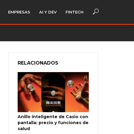
EMPRESAS
AI Y DEV
FINTECH
RELACIONADOS
Anillo inteligente de Casio con
pantalla: precio y funciones de
salud