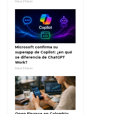
Hace 2 horas
Microsoft confirma su
superapp de Copilot: ¿en qué
se diferencia de ChatGPT
Work?
Hace 5 horas
Open Finance en Colombia: