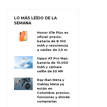
LO MÁS LEÍDO DE LA
SEMANA
Honor X7e Plus es
oficial: precio,
batería de 8.100
mAh y resistencia
a caídas de 2,5 m
Oppo A7 Pro Max:
batería de 10.000
mAh y cámara
selfie de 50 MP
Ray-Ban Meta y
Oakley Meta ya
están en
Colombia: precios,
funciones y dónde
comprarlas