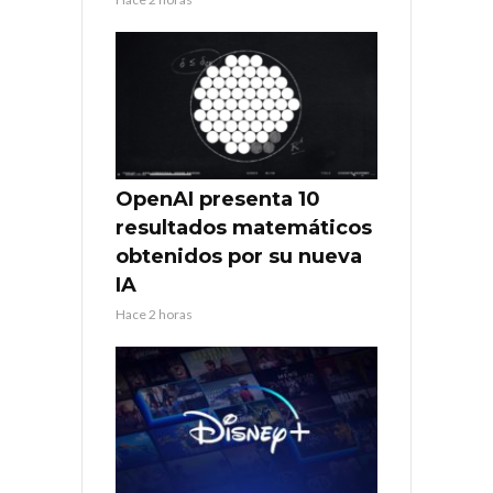
OpenAI presenta 10
resultados matemáticos
obtenidos por su nueva
IA
Hace 2 horas