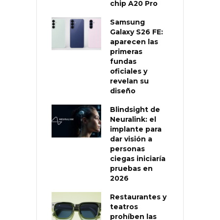
chip A20 Pro
Samsung
Galaxy S26 FE:
aparecen las
primeras
fundas
oficiales y
revelan su
diseño
Blindsight de
Neuralink: el
implante para
dar visión a
personas
ciegas iniciaría
pruebas en
2026
Restaurantes y
teatros
prohíben las