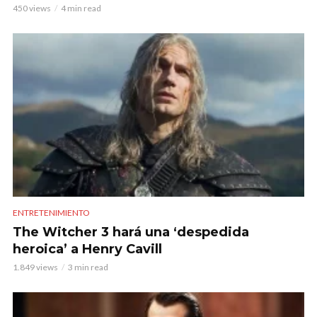
450 views
4 min read
ENTRETENIMIENTO
The Witcher 3 hará una ‘despedida
heroica’ a Henry Cavill
1.849 views
3 min read