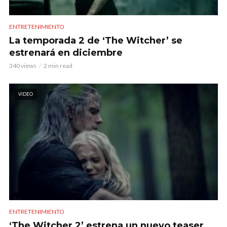
ENTRETENIMIENTO
La temporada 2 de ‘The Witcher’ se
estrenará en diciembre
340 views
2 min read
VIDEO
ENTRETENIMIENTO
‘The Witcher 2’ estrena un nuevo teaser