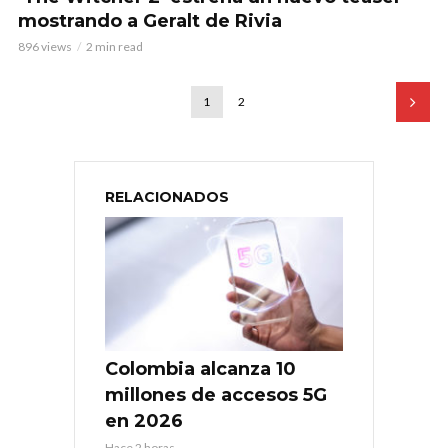
mostrando a Geralt de Rivia
896 views
2 min read
1
2
RELACIONADOS
Colombia alcanza 10
millones de accesos 5G
en 2026
Hace 2 horas