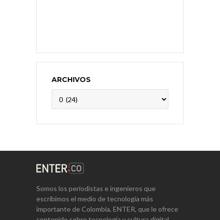
ARCHIVOS
Archivos
Somos los periodistas e ingenieros que
escribimos el medio de tecnología más
importante de Colombia, ENTER, que le ofrece
contenido sobre tecnología y cultura digital