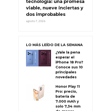
tecnología: una promesa
viable, nueve inciertas y
dos improbables
agosto 7, 2026
LO MÁS LEÍDO DE LA SEMANA
¿Vale la pena
esperar el
iPhone 18 Pro?
Conoce sus 10
principales
novedades
Honor Play 11
Pro: precio,
batería de
7.000 mAh y
solo 7,34 mm