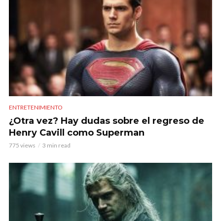
ENTRETENIMIENTO
¿Otra vez? Hay dudas sobre el regreso de
Henry Cavill como Superman
775 views
3 min read