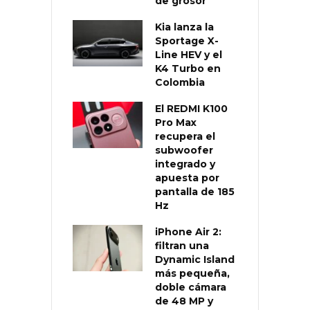
de grosor
Kia lanza la
Sportage X-
Line HEV y el
K4 Turbo en
Colombia
El REDMI K100
Pro Max
recupera el
subwoofer
integrado y
apuesta por
pantalla de 185
Hz
iPhone Air 2:
filtran una
Dynamic Island
más pequeña,
doble cámara
de 48 MP y