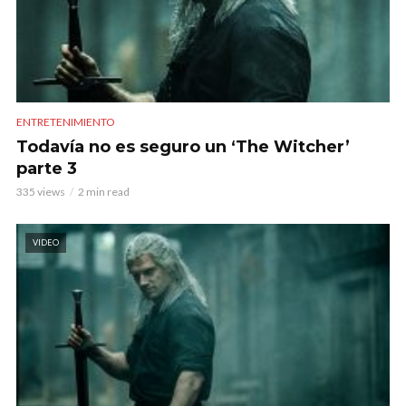
ENTRETENIMIENTO
Todavía no es seguro un ‘The Witcher’
parte 3
335 views
2 min read
VIDEO