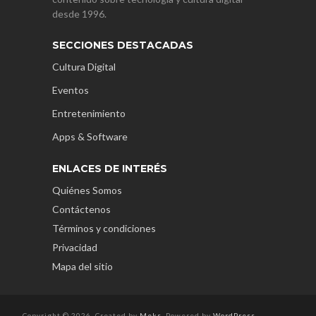
desde 1996.
SECCIONES DESTACADAS
Cultura Digital
Eventos
Entretenimiento
Apps & Software
ENLACES DE INTERÉS
Quiénes Somos
Contáctenos
Términos y condiciones
Privacidad
Mapa del sitio
Copyright © 2026. Created by
Meks
. Powered by
WordPress
.