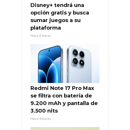
Disney+ tendrá una
opción gratis y busca
sumar juegos a su
plataforma
Hace 2 horas
Redmi Note 17 Pro Max
se filtra con batería de
9.200 mAh y pantalla de
3.500 nits
Hace 4 horas