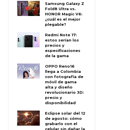
Samsung Galaxy Z
Fold8 Ultra vs.
HONOR Magic V6:
¿cuál es el mejor
plegable?
Redmi Note 17:
estos serían los
precios y
especificaciones
de la gama
OPPO Reno16
llega a Colombia
con fotografía de
móvil de gama
alta y diseño
revolucionario 3D:
precio y
disponibilidad
Eclipse solar del 12
de agosto: cómo
grabarlo con el
celular sin dañar la