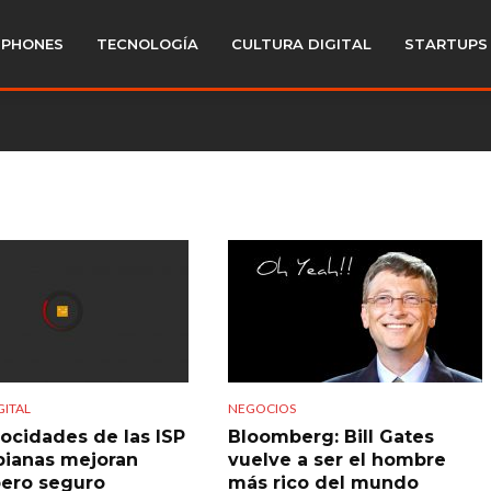
PHONES
TECNOLOGÍA
CULTURA DIGITAL
STARTUPS
GITAL
NEGOCIOS
locidades de las ISP
Bloomberg: Bill Gates
ianas mejoran
vuelve a ser el hombre
pero seguro
más rico del mundo