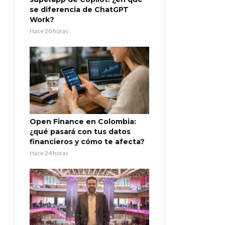
se diferencia de ChatGPT
Work?
Hace 20 horas
Open Finance en Colombia:
¿qué pasará con tus datos
financieros y cómo te afecta?
Hace 24 horas