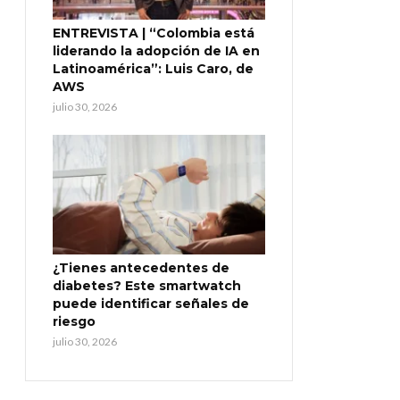
ENTREVISTA | “Colombia está
liderando la adopción de IA en
Latinoamérica”: Luis Caro, de
AWS
julio 30, 2026
¿Tienes antecedentes de
diabetes? Este smartwatch
puede identificar señales de
riesgo
julio 30, 2026