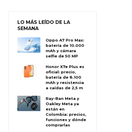
LO MÁS LEÍDO DE LA
SEMANA
Oppo A7 Pro Max:
batería de 10.000
mAh y cámara
selfie de 50 MP
Honor X7e Plus es
oficial: precio,
batería de 8.100
mAh y resistencia
a caídas de 2,5 m
Ray-Ban Meta y
Oakley Meta ya
están en
Colombia: precios,
funciones y dónde
comprarlas