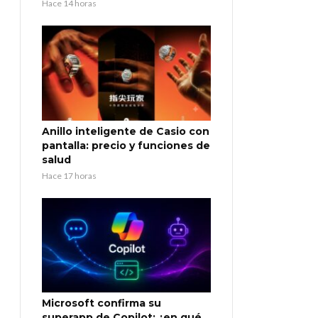
Hace 14 horas
Anillo inteligente de Casio con
pantalla: precio y funciones de
salud
Hace 17 horas
Microsoft confirma su
superapp de Copilot: ¿en qué