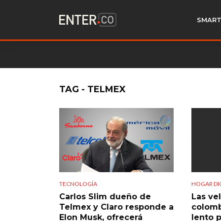
SMART
TAG - TELMEX
TECNOLOGÍA
HOGAR DI
Carlos Slim dueño de
Las ve
Telmex y Claro responde a
colomb
Elon Musk, ofrecerá
lento 