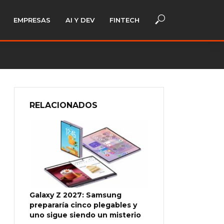
EMPRESAS
AI Y DEV
FINTECH
RELACIONADOS
Galaxy Z 2027: Samsung
prepararía cinco plegables y
uno sigue siendo un misterio