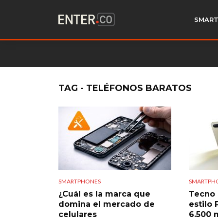
SMART
TAG - TELÉFONOS BARATOS
SMARTPHONES
SMARTPH
¿Cuál es la marca que
Tecno 
domina el mercado de
estilo 
celulares
6.500 