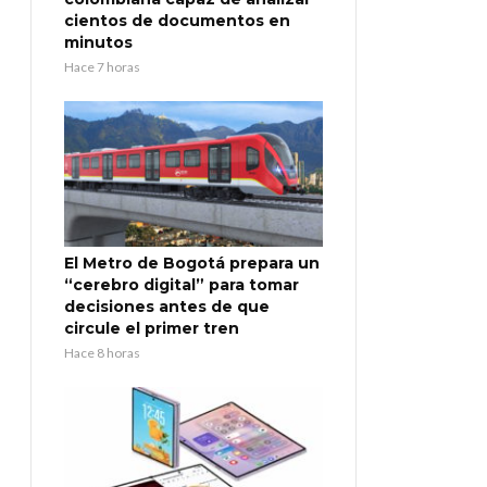
cientos de documentos en
minutos
Hace 7 horas
El Metro de Bogotá prepara un
“cerebro digital” para tomar
decisiones antes de que
circule el primer tren
Hace 8 horas