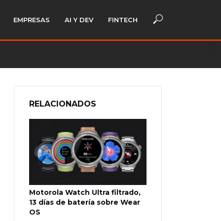
EMPRESAS
AI Y DEV
FINTECH
RELACIONADOS
Motorola Watch Ultra filtrado,
13 días de batería sobre Wear
OS