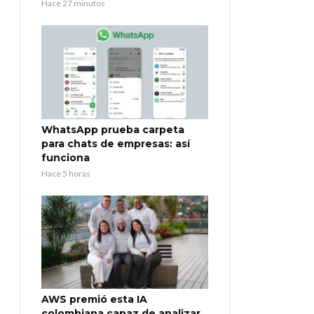
Hace 27 minutos
WhatsApp prueba carpeta
para chats de empresas: así
funciona
Hace 5 horas
AWS premió esta IA
colombiana capaz de analizar