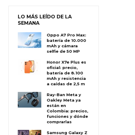
LO MÁS LEÍDO DE LA
SEMANA
Oppo A7 Pro Max:
batería de 10.000
mAh y cámara
selfie de 50 MP
Honor X7e Plus es
oficial: precio,
batería de 8.100
mAh y resistencia
a caídas de 2,5 m
Ray-Ban Meta y
Oakley Meta ya
están en
Colombia: precios,
funciones y dónde
comprarlas
Samsung Galaxy Z