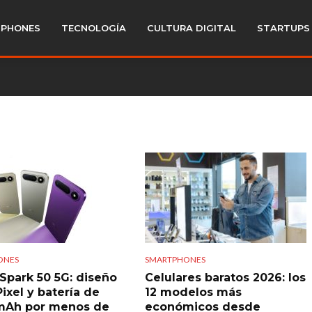
PHONES
TECNOLOGÍA
CULTURA DIGITAL
STARTUPS
ONES
SMARTPHONES
Spark 50 5G: diseño
Celulares baratos 2026: los
Pixel y batería de
12 modelos más
mAh por menos de
económicos desde