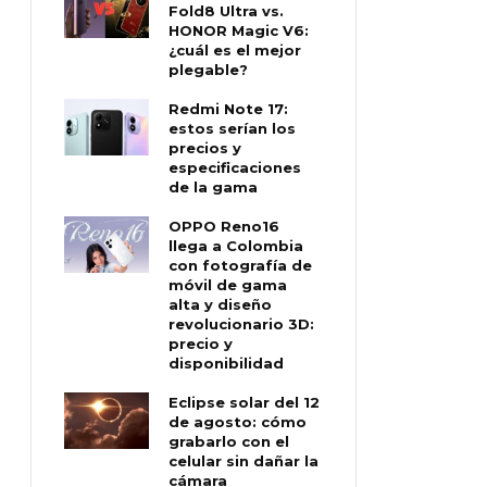
Fold8 Ultra vs.
HONOR Magic V6:
¿cuál es el mejor
plegable?
Redmi Note 17:
estos serían los
precios y
especificaciones
de la gama
OPPO Reno16
llega a Colombia
con fotografía de
móvil de gama
alta y diseño
revolucionario 3D:
precio y
disponibilidad
Eclipse solar del 12
de agosto: cómo
grabarlo con el
celular sin dañar la
cámara