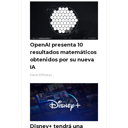
OpenAI presenta 10
resultados matemáticos
obtenidos por su nueva
IA
Hace 20 horas
Disney+ tendrá una