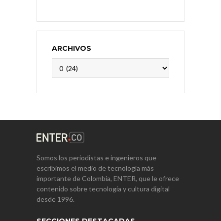
ARCHIVOS
Archivos
Somos los periodistas e ingenieros que
escribimos el medio de tecnología más
importante de Colombia, ENTER, que le ofrece
contenido sobre tecnología y cultura digital
desde 1996.
SECCIONES DESTACADAS