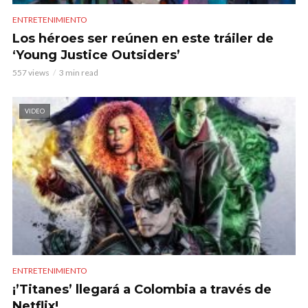
ENTRETENIMIENTO
Los héroes ser reúnen en este tráiler de
‘Young Justice Outsiders’
557 views
3 min read
VIDEO
ENTRETENIMIENTO
¡’Titanes’ llegará a Colombia a través de
Netflix!