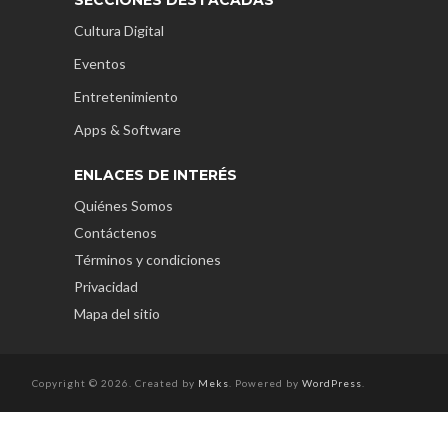
Cultura Digital
Eventos
Entretenimiento
Apps & Software
ENLACES DE INTERÉS
Quiénes Somos
Contáctenos
Términos y condiciones
Privacidad
Mapa del sitio
Copyright © 2026. Created by
Meks
. Powered by
WordPress
.