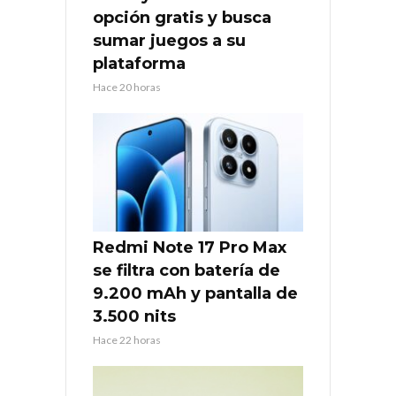
opción gratis y busca
sumar juegos a su
plataforma
Hace 20 horas
Redmi Note 17 Pro Max
se filtra con batería de
9.200 mAh y pantalla de
3.500 nits
Hace 22 horas