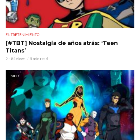
ENTRETENIMIENTO
[#TBT] Nostalgia de años atrás: ‘Teen
Titans’
2.184 views
5 min read
VIDEO