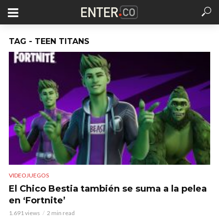
TAG - TEEN TITANS
VIDEOJUEGOS
El Chico Bestia también se suma a la pelea
en ‘Fortnite’
1.691 views
2 min read