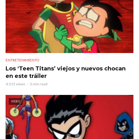
ENTRETENIMIENTO
Los ‘Teen Titans’ viejos y nuevos chocan
en este tráiler
4.315 views
3 min read
VIDEO