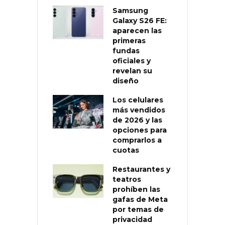
Samsung
Galaxy S26 FE:
aparecen las
primeras
fundas
oficiales y
revelan su
diseño
Los celulares
más vendidos
de 2026 y las
opciones para
comprarlos a
cuotas
Restaurantes y
teatros
prohíben las
gafas de Meta
por temas de
privacidad