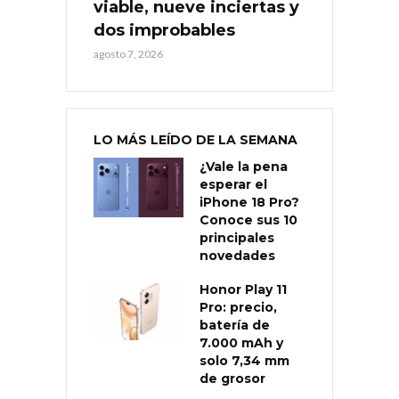
viable, nueve inciertas y
dos improbables
agosto 7, 2026
LO MÁS LEÍDO DE LA SEMANA
¿Vale la pena
esperar el
iPhone 18 Pro?
Conoce sus 10
principales
novedades
Honor Play 11
Pro: precio,
batería de
7.000 mAh y
solo 7,34 mm
de grosor