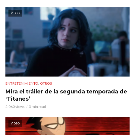
VIDEO
,
ENTRETENIMIENTO
OTROS
Mira el tráiler de la segunda temporada de
‘Titanes’
2.060 views
3 min read
VIDEO