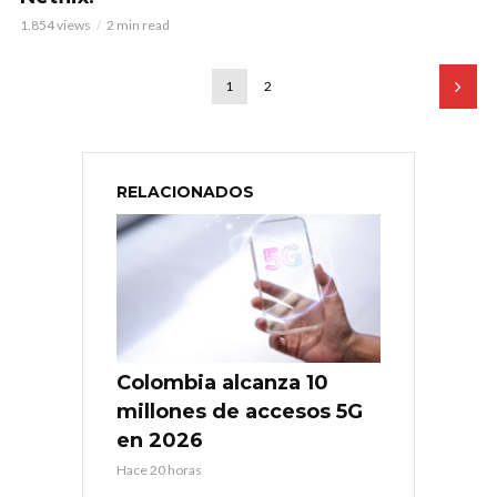
1.854 views
2 min read
1
2
RELACIONADOS
Colombia alcanza 10
millones de accesos 5G
en 2026
Hace 20 horas