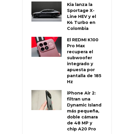
Kia lanza la
Sportage X-
Line HEV y el
K4 Turbo en
Colombia
El REDMI K100
Pro Max
recupera el
subwoofer
integrado y
apuesta por
pantalla de 185
Hz
iPhone Air 2:
filtran una
Dynamic Island
más pequeña,
doble cámara
de 48 MP y
chip A20 Pro