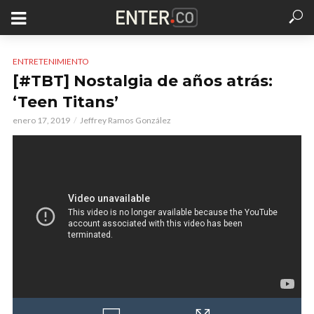
ENTRETENIMIENTO
[#TBT] Nostalgia de años atrás:
‘Teen Titans’
enero 17, 2019
Jeffrey Ramos González