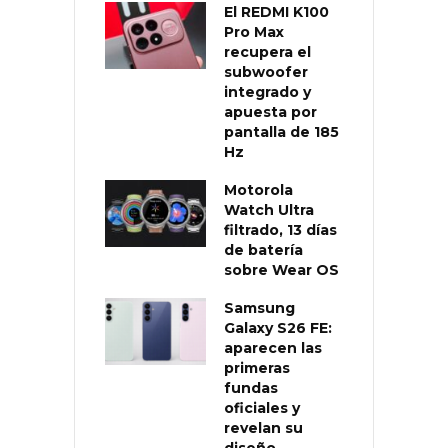
El REDMI K100
Pro Max
recupera el
subwoofer
integrado y
apuesta por
pantalla de 185
Hz
Motorola
Watch Ultra
filtrado, 13 días
de batería
sobre Wear OS
Samsung
Galaxy S26 FE:
aparecen las
primeras
fundas
oficiales y
revelan su