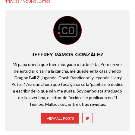
TITANES
YOUNG JUSTICE
JEFFREY RAMOS GONZÁLEZ
Mi papá quería que fuera abogado o futbolista. Pero en vez
de estudiar o salir a la cancha, me quedé en la casa viendo
'Dragon Ball Z', jugando 'Crash Bandicoot' y leyendo 'Harry
Potter'. Así que ahora que toca ganarse la 'papita' me dedico
a escribir de lo que sé y me gusta. Soy periodista graduado
de la Javeriana, escritor de ficción. He publicado en El
Tiempo, Mallpocket, entre otras revistas.
VIEW ALL POSTS