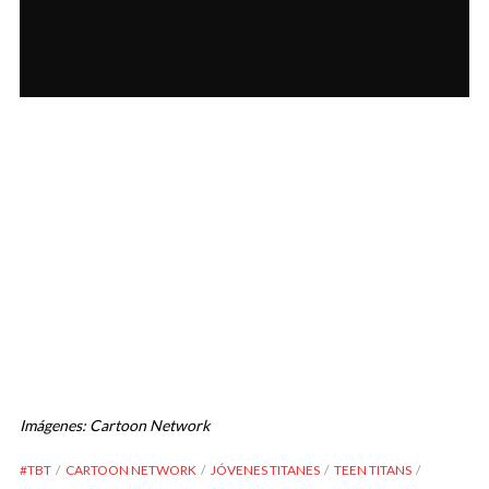
Imágenes: Cartoon Network
#TBT
CARTOON NETWORK
JÓVENES TITANES
TEEN TITANS