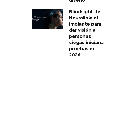
diseño
Blindsight de
Neuralink: el
implante para
dar visión a
personas
ciegas iniciaría
pruebas en
2026