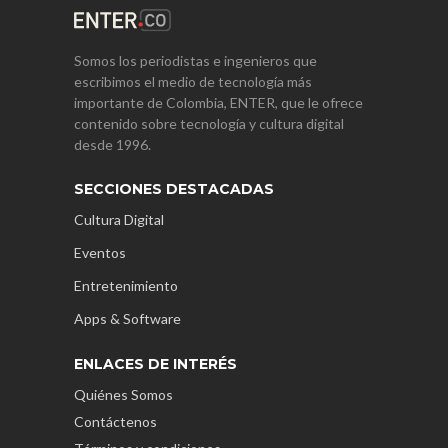
Somos los periodistas e ingenieros que
escribimos el medio de tecnología más
importante de Colombia, ENTER, que le ofrece
contenido sobre tecnología y cultura digital
desde 1996.
SECCIONES DESTACADAS
Cultura Digital
Eventos
Entretenimiento
Apps & Software
ENLACES DE INTERÉS
Quiénes Somos
Contáctenos