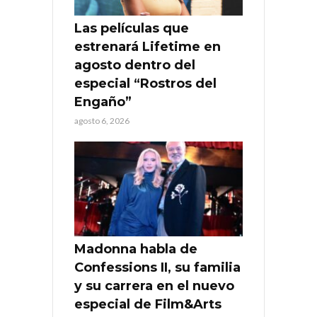
Las películas que
estrenará Lifetime en
agosto dentro del
especial “Rostros del
Engaño”
agosto 6, 2026
Madonna habla de
Confessions II, su familia
y su carrera en el nuevo
especial de Film&Arts