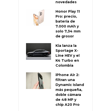
novedades
Honor Play 11
Pro: precio,
batería de
7.000 mAh y
solo 7,34 mm
de grosor
Kia lanza la
Sportage X-
Line HEV y el
K4 Turbo en
Colombia
iPhone Air 2:
filtran una
Dynamic Island
más pequeña,
doble cámara
de 48 MP y
chip A20 Pro