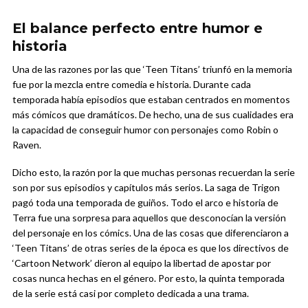
El balance perfecto entre humor e
historia
Una de las razones por las que ‘Teen Titans’ triunfó en la memoria
fue por la mezcla entre comedia e historia. Durante cada
temporada había episodios que estaban centrados en momentos
más cómicos que dramáticos. De hecho, una de sus cualidades era
la capacidad de conseguir humor con personajes como Robin o
Raven.
Dicho esto, la razón por la que muchas personas recuerdan la serie
son por sus episodios y capítulos más serios. La saga de Trigon
pagó toda una temporada de guiños. Todo el arco e historia de
Terra fue una sorpresa para aquellos que desconocían la versión
del personaje en los cómics. Una de las cosas que diferenciaron a
‘Teen Titans’ de otras series de la época es que los directivos de
‘Cartoon Network’ dieron al equipo la libertad de apostar por
cosas nunca hechas en el género. Por esto, la quinta temporada
de la serie está casi por completo dedicada a una trama.