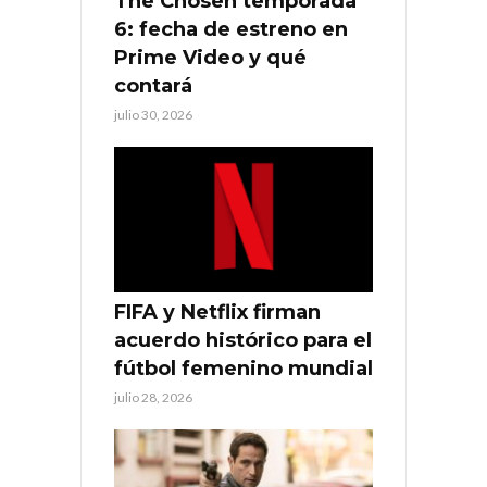
The Chosen temporada
6: fecha de estreno en
Prime Video y qué
contará
julio 30, 2026
FIFA y Netflix firman
acuerdo histórico para el
fútbol femenino mundial
julio 28, 2026