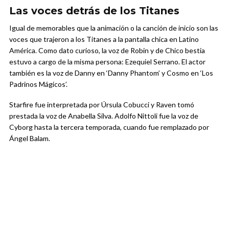
Las voces detrás de los Titanes
Igual de memorables que la animación o la canción de inicio son las
voces que trajeron a los Titanes a la pantalla chica en Latino
América. Como dato curioso, la voz de Robin y de Chico bestia
estuvo a cargo de la misma persona: Ezequiel Serrano. El actor
también es la voz de Danny en ‘Danny Phantom’ y Cosmo en ‘Los
Padrinos Mágicos’.
Starfire fue interpretada por Úrsula Cobucci y Raven tomó
prestada la voz de Anabella Silva. Adolfo Nittoli fue la voz de
Cyborg hasta la tercera temporada, cuando fue remplazado por
Ángel Balam.