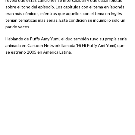
reveló que estas canciones se intercalaban y que daban pistas
sobre el tono del episodio. Los capítulos con el tema en japonés
eran más cómicos, mientras que aquellos con el tema en inglés
tenían temáticas más serias. Esta condición se incumplió solo un
par de veces.
Hablando de Puffy Amy Yumi, el duo también tuvo su propia serie
animada en Cartoon Network llamada ‘Hi Hi Puffy Ami Yumi’, que
se estrenó 2005 en América Latina.