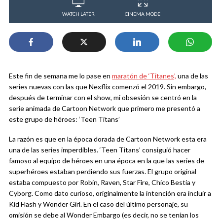
WATCH LATER
CINEMA MODE
Este fin de semana me lo pase en
maratón de ‘Titanes’,
una de las
series nuevas con las que Nexflix comenzó el 2019. Sin embargo,
después de terminar con el show, mi obsesión se centró en la
serie animada de Cartoon Network que primero me presentó a
este grupo de héroes: ‘Teen Titans’
La razón es que en la época dorada de Cartoon Network esta era
una de las series imperdibles. ‘Teen Titans’ consiguió hacer
famoso al equipo de héroes en una época en la que las series de
superhéroes estaban perdiendo sus fuerzas. El grupo original
estaba compuesto por Robin, Raven, Star Fire, Chico Bestia y
Cyborg. Como dato curioso, originalmente la intención era incluir a
Kid Flash y Wonder Girl. En el caso del último personaje, su
omisión se debe al Wonder Embargo (es decir, no se tenían los