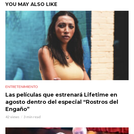
YOU MAY ALSO LIKE
ENTRETENIMIENTO
Las películas que estrenará Lifetime en
agosto dentro del especial “Rostros del
Engaño”
42 views
3 min read