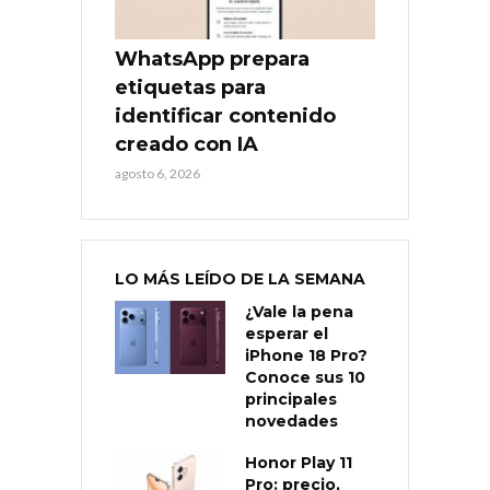
WhatsApp prepara
etiquetas para
identificar contenido
creado con IA
agosto 6, 2026
LO MÁS LEÍDO DE LA SEMANA
¿Vale la pena
esperar el
iPhone 18 Pro?
Conoce sus 10
principales
novedades
Honor Play 11
Pro: precio,