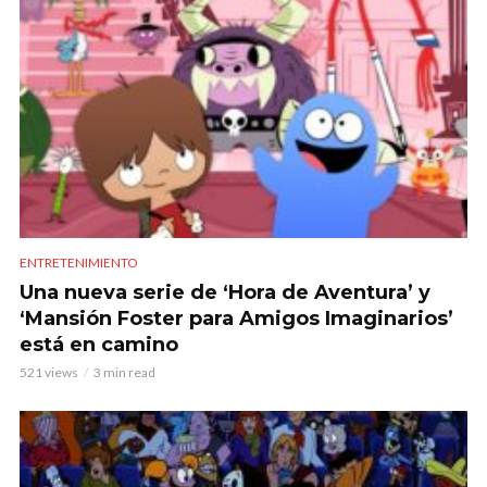
ENTRETENIMIENTO
Una nueva serie de ‘Hora de Aventura’ y
‘Mansión Foster para Amigos Imaginarios’
está en camino
521 views
3 min read