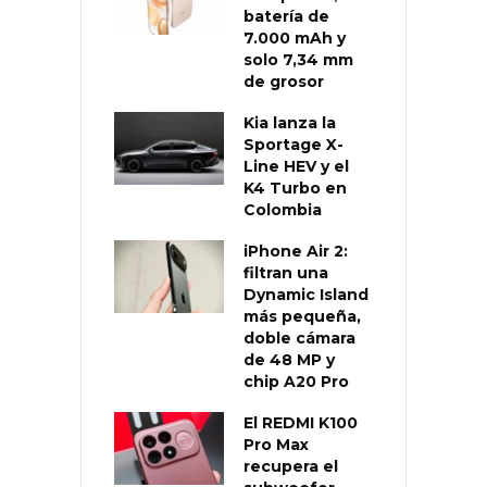
batería de
7.000 mAh y
solo 7,34 mm
de grosor
Kia lanza la
Sportage X-
Line HEV y el
K4 Turbo en
Colombia
iPhone Air 2:
filtran una
Dynamic Island
más pequeña,
doble cámara
de 48 MP y
chip A20 Pro
El REDMI K100
Pro Max
recupera el