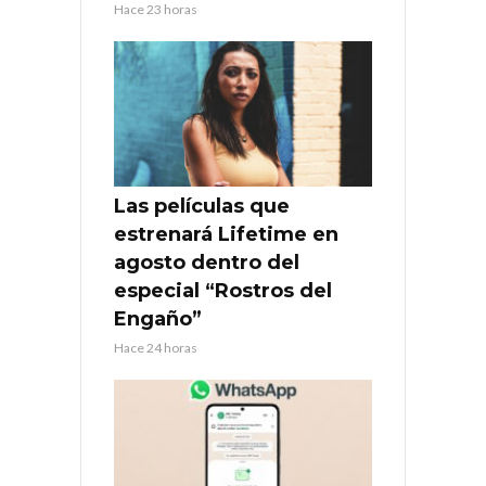
Hace 23 horas
Las películas que
estrenará Lifetime en
agosto dentro del
especial “Rostros del
Engaño”
Hace 24 horas