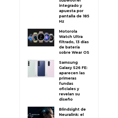
subwoofer
integrado y
apuesta por
pantalla de 185
Hz
Motorola
Watch Ultra
filtrado, 13 días
de batería
sobre Wear OS
Samsung
Galaxy S26 FE:
aparecen las
primeras
fundas
oficiales y
revelan su
diseño
Blindsight de
Neuralink: el