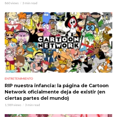
860 views
3 min read
ENTRETENIMIENTO
RIP nuestra infancia: la página de Cartoon
Network oficialmente deja de existir (en
ciertas partes del mundo)
1.589 views
3 min read