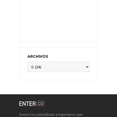
ARCHIVOS
Archivos
Somos los periodistas e ingenieros que