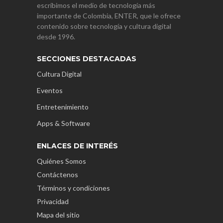
escribimos el medio de tecnología más
importante de Colombia, ENTER, que le ofrece
contenido sobre tecnología y cultura digital
desde 1996.
SECCIONES DESTACADAS
Cultura Digital
Eventos
Entretenimiento
Apps & Software
ENLACES DE INTERÉS
Quiénes Somos
Contáctenos
Términos y condiciones
Privacidad
Mapa del sitio