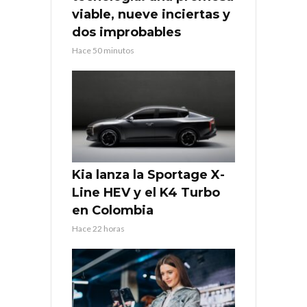
viable, nueve inciertas y
dos improbables
Hace 50 minutos
Kia lanza la Sportage X-
Line HEV y el K4 Turbo
en Colombia
Hace 22 horas