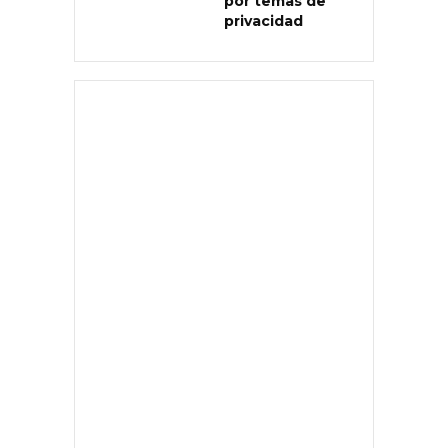
por temas de
privacidad