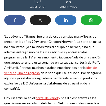
WATCH LATER
CINEMA MODE
‘Los Jóvenes Titanes’ fue una de esas ventajas maravillosas de
crecer en los años 90 (y tener Cartoon Network). La serie animada
no solo introdujo a muchos fans al equipo de héroes, sino que
además entregó uno de los más adictivos y entretenidos
programas de la TV en ese momento (acompañada de una canción
que, apuesto, ahora está sonando en tu cabeza, cortesía de Puffy
AmiYumi). Por eso, muchos estaban emocionados por la
idea de
ver al equipo de regreso
en la serie que DC anunció. Por desgracia,
algunos ya estaban resignados a perdérsela, al ser un producto
exclusivo de DC Universe (la plataforma de streaming de la
compañía).
Hoy, un artículo en el
portal de Variety
nos dio esperanzas a los
que vivimos en este lado del charco. Netflix compró los derechos