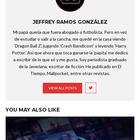
JEFFREY RAMOS GONZÁLEZ
Mi papá quería que fuera abogado o futbolista. Pero en vez
de estudiar o salir a la cancha, me quedé en la casa viendo
'Dragon Ball Z', jugando 'Crash Bandicoot' y leyendo 'Harry
Potter'. Así que ahora que toca ganarse la 'papita' me dedico
a escribir de lo que sé y me gusta. Soy periodista graduado
de la Javeriana, escritor de ficción. He publicado en El
Tiempo, Mallpocket, entre otras revistas.
VIEW ALL POSTS
YOU MAY ALSO LIKE