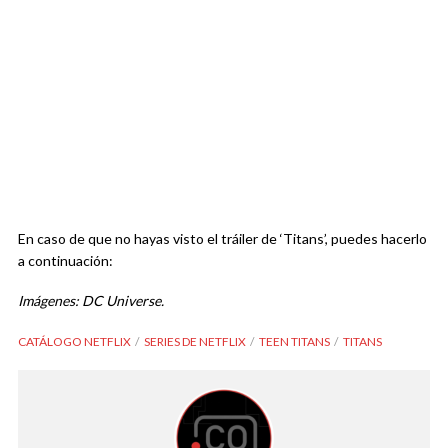
En caso de que no hayas visto el tráiler de ‘Titans’, puedes hacerlo
a continuación:
Imágenes: DC Universe.
CATÁLOGO NETFLIX
SERIES DE NETFLIX
TEEN TITANS
TITANS