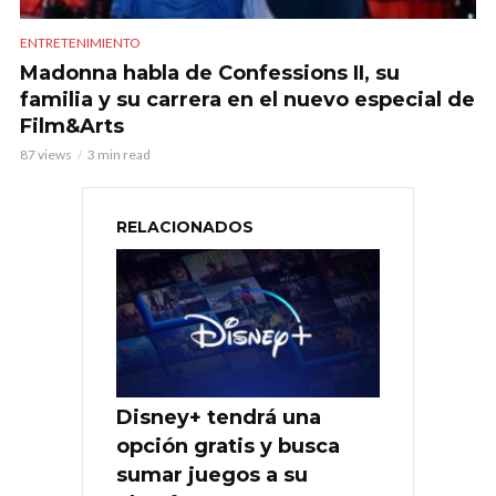
ENTRETENIMIENTO
Madonna habla de Confessions II, su
familia y su carrera en el nuevo especial de
Film&Arts
87 views
3 min read
RELACIONADOS
Disney+ tendrá una
opción gratis y busca
sumar juegos a su