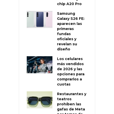
chip A20 Pro
Samsung
Galaxy S26 FE:
aparecen las
primeras
fundas
oficiales y
revelan su
diseño
Los celulares
más vendidos
de 2026 y las
opciones para
comprarlos a
cuotas
Restaurantes y
teatros
prohíben las
gafas de Meta