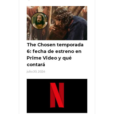
The Chosen temporada
6: fecha de estreno en
Prime Video y qué
contará
julio 30, 2026