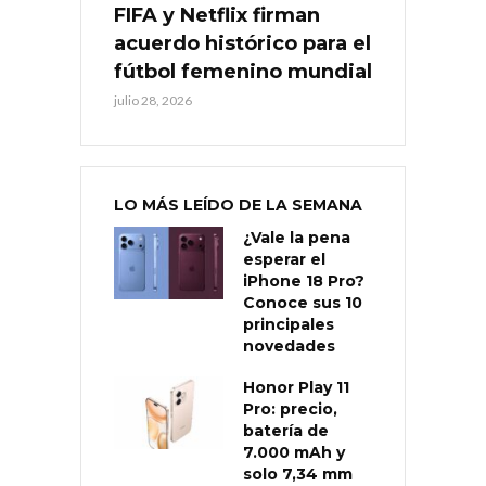
FIFA y Netflix firman
acuerdo histórico para el
fútbol femenino mundial
julio 28, 2026
LO MÁS LEÍDO DE LA SEMANA
¿Vale la pena
esperar el
iPhone 18 Pro?
Conoce sus 10
principales
novedades
Honor Play 11
Pro: precio,
batería de
7.000 mAh y
solo 7,34 mm