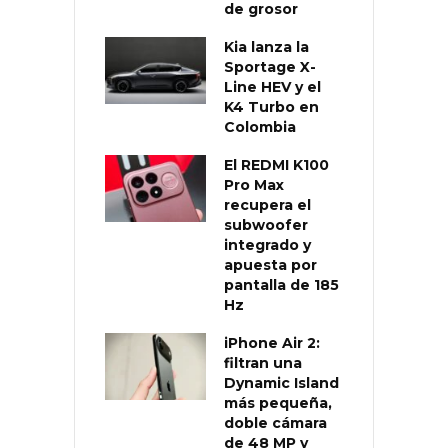
de grosor
Kia lanza la
Sportage X-
Line HEV y el
K4 Turbo en
Colombia
El REDMI K100
Pro Max
recupera el
subwoofer
integrado y
apuesta por
pantalla de 185
Hz
iPhone Air 2:
filtran una
Dynamic Island
más pequeña,
doble cámara
de 48 MP y