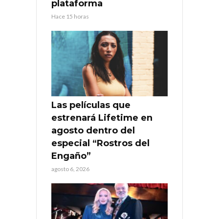
plataforma
Hace 15 horas
Las películas que
estrenará Lifetime en
agosto dentro del
especial “Rostros del
Engaño”
agosto 6, 2026