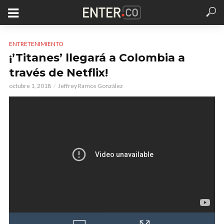
ENTRETENIMIENTO
¡’Titanes’ llegará a Colombia a
través de Netflix!
octubre 1, 2018
Jeffrey Ramos González