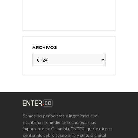
ARCHIVOS
Archivos
Somos los periodistas e ingenieros que
escribimos el medio de tecnología más
importante de Colombia, ENTER, que le ofrece
contenido sobre tecnología y cultura digital