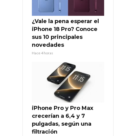
¿Vale la pena esperar el
iPhone 18 Pro? Conoce
sus 10 principales
novedades
Hace 4 horas
iPhone Pro y Pro Max
crecerían a 6,4 y 7
pulgadas, según una
filtración