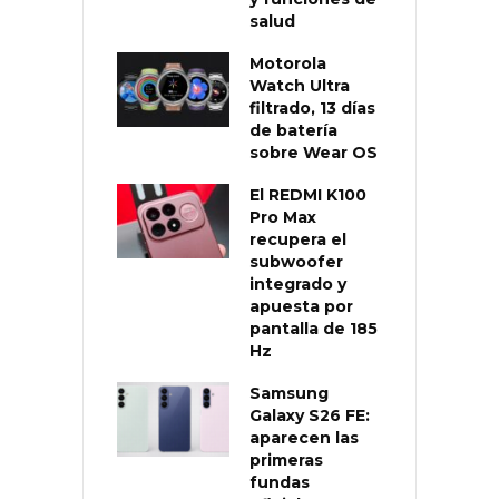
salud
Motorola
Watch Ultra
filtrado, 13 días
de batería
sobre Wear OS
El REDMI K100
Pro Max
recupera el
subwoofer
integrado y
apuesta por
pantalla de 185
Hz
Samsung
Galaxy S26 FE:
aparecen las
primeras
fundas