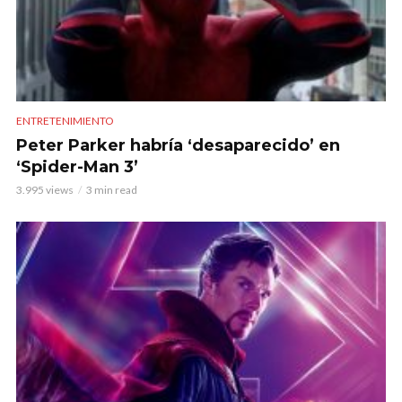
ENTRETENIMIENTO
Peter Parker habría ‘desaparecido’ en
‘Spider-Man 3’
3.995 views
3 min read