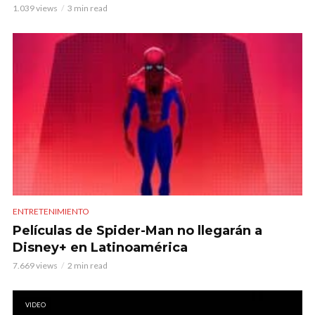
1.039 views
3 min read
ENTRETENIMIENTO
Películas de Spider-Man no llegarán a
Disney+ en Latinoamérica
7.669 views
2 min read
VIDEO