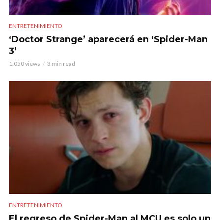
ENTRETENIMIENTO
‘Doctor Strange’ aparecerá en ‘Spider-Man
3’
1.050 views
3 min read
ENTRETENIMIENTO
El regreso de Spider-Man al MCU es solo un