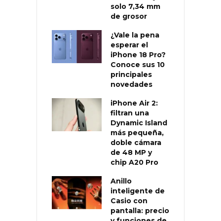
solo 7,34 mm
de grosor
¿Vale la pena
esperar el
iPhone 18 Pro?
Conoce sus 10
principales
novedades
iPhone Air 2:
filtran una
Dynamic Island
más pequeña,
doble cámara
de 48 MP y
chip A20 Pro
Anillo
inteligente de
Casio con
pantalla: precio
y funciones de