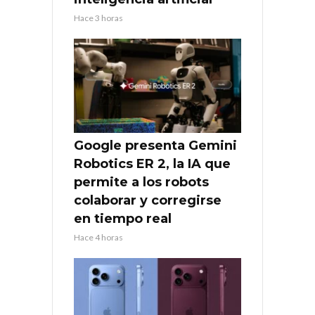
Hace 3 horas
Google presenta Gemini
Robotics ER 2, la IA que
permite a los robots
colaborar y corregirse
en tiempo real
Hace 4 horas