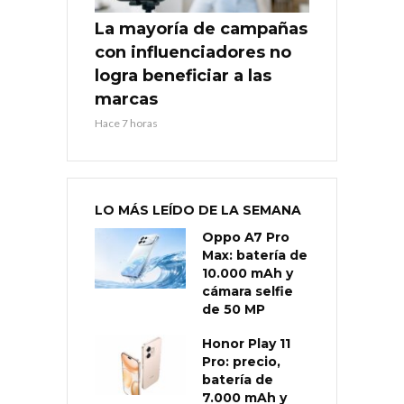
La mayoría de campañas
con influenciadores no
logra beneficiar a las
marcas
Hace 7 horas
LO MÁS LEÍDO DE LA SEMANA
Oppo A7 Pro
Max: batería de
10.000 mAh y
cámara selfie
de 50 MP
Honor Play 11
Pro: precio,
batería de
7.000 mAh y