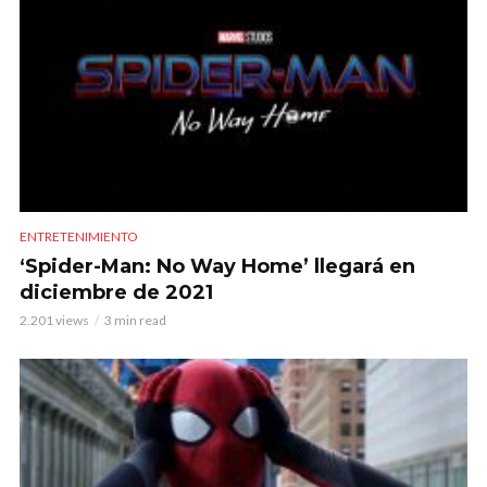
ENTRETENIMIENTO
‘Spider-Man: No Way Home’ llegará en
diciembre de 2021
2.201 views
3 min read