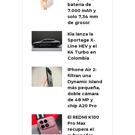
batería de
7.000 mAh y
solo 7,34 mm
de grosor
Kia lanza la
Sportage X-
Line HEV y el
K4 Turbo en
Colombia
iPhone Air 2:
filtran una
Dynamic Island
más pequeña,
doble cámara
de 48 MP y
chip A20 Pro
El REDMI K100
Pro Max
recupera el