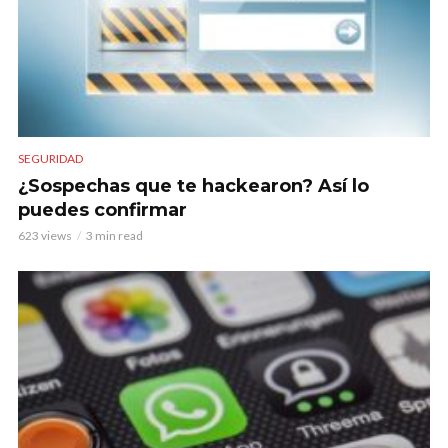
SEGURIDAD
¿Sospechas que te hackearon? Así lo
puedes confirmar
623 views
3 min read