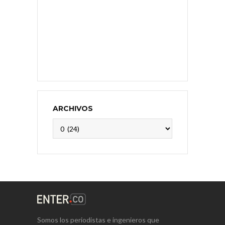
ARCHIVOS
Archivos
Somos los periodistas e ingenieros que