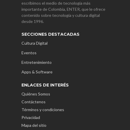
escribimos el medio de tecnología más
importante de Colombia, ENTER, que le ofrece
contenido sobre tecnología y cultura digital
desde 1996.
SECCIONES DESTACADAS
Cultura Digital
Eventos
Entretenimiento
Apps & Software
ENLACES DE INTERÉS
Quiénes Somos
Contáctenos
Términos y condiciones
Privacidad
Mapa del sitio