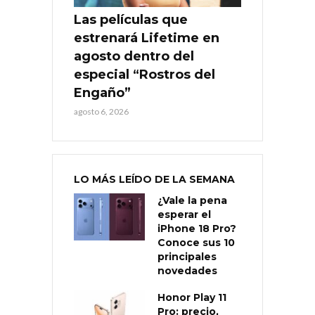
Las películas que
estrenará Lifetime en
agosto dentro del
especial “Rostros del
Engaño”
agosto 6, 2026
LO MÁS LEÍDO DE LA SEMANA
¿Vale la pena
esperar el
iPhone 18 Pro?
Conoce sus 10
principales
novedades
Honor Play 11
Pro: precio,