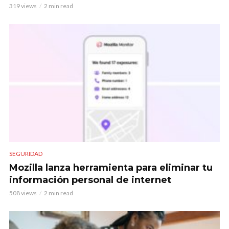
319 views
2 min read
SEGURIDAD
Mozilla lanza herramienta para eliminar tu
información personal de internet
508 views
2 min read