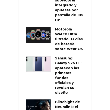
subwoofer
integrado y
apuesta por
pantalla de 185
Hz
Motorola
Watch Ultra
filtrado, 13 días
de batería
sobre Wear OS
Samsung
Galaxy S26 FE:
aparecen las
primeras
fundas
oficiales y
revelan su
diseño
Blindsight de
Neuralink: el