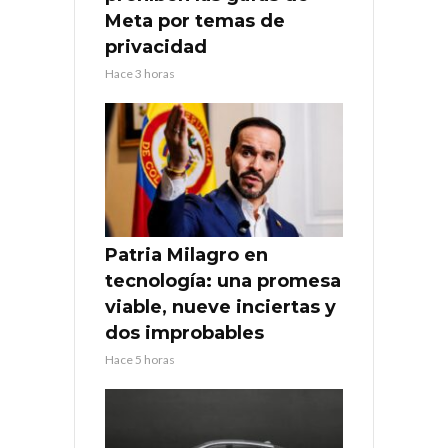
Meta por temas de
privacidad
Hace 3 horas
Patria Milagro en
tecnología: una promesa
viable, nueve inciertas y
dos improbables
Hace 5 horas