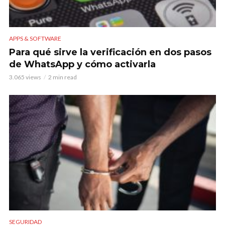
APPS & SOFTWARE
Para qué sirve la verificación en dos pasos
de WhatsApp y cómo activarla
3.065 views
2 min read
SEGURIDAD