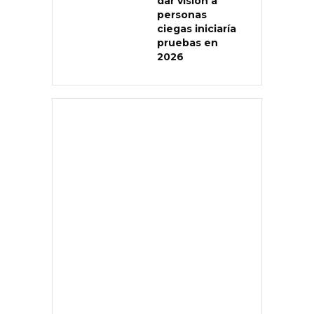
dar visión a
personas
ciegas iniciaría
pruebas en
2026