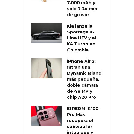
7.000 mAh y
solo 7,34 mm
de grosor
Kia lanza la
Sportage X-
Line HEV y el
K4 Turbo en
Colombia
iPhone Air 2:
filtran una
Dynamic Island
más pequeña,
doble cámara
de 48 MP y
chip A20 Pro
El REDMI K100
Pro Max
recupera el
subwoofer
integrado y