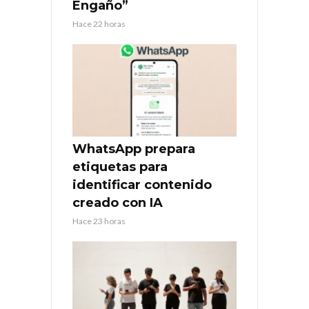
Engaño”
Hace 22 horas
WhatsApp prepara
etiquetas para
identificar contenido
creado con IA
Hace 23 horas