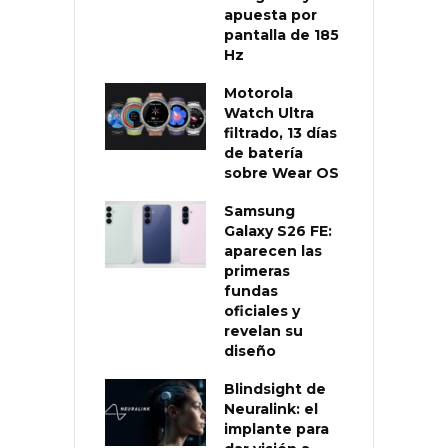
apuesta por
pantalla de 185
Hz
Motorola
Watch Ultra
filtrado, 13 días
de batería
sobre Wear OS
Samsung
Galaxy S26 FE:
aparecen las
primeras
fundas
oficiales y
revelan su
diseño
Blindsight de
Neuralink: el
implante para