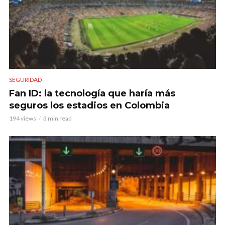
SEGURIDAD
Fan ID: la tecnología que haría más
seguros los estadios en Colombia
194 views
3 min read