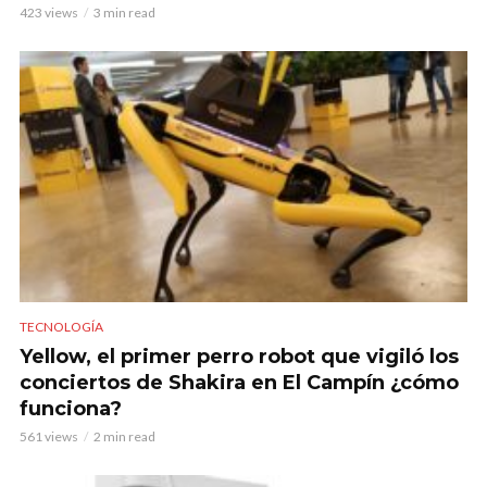
423 views
3 min read
TECNOLOGÍA
Yellow, el primer perro robot que vigiló los
conciertos de Shakira en El Campín ¿cómo
funciona?
561 views
2 min read