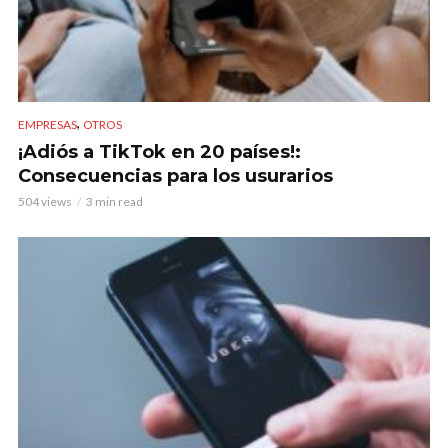
,
EMPRESAS
OTROS
¡Adiós a TikTok en 20 países!:
Consecuencias para los usurarios
504 views
3 min read