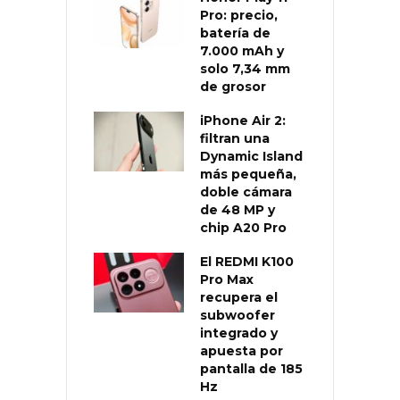
Pro: precio,
batería de
7.000 mAh y
solo 7,34 mm
de grosor
iPhone Air 2:
filtran una
Dynamic Island
más pequeña,
doble cámara
de 48 MP y
chip A20 Pro
El REDMI K100
Pro Max
recupera el
subwoofer
integrado y
apuesta por
pantalla de 185
Hz