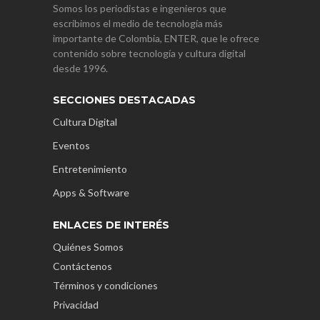
Somos los periodistas e ingenieros que
escribimos el medio de tecnología más
importante de Colombia, ENTER, que le ofrece
contenido sobre tecnología y cultura digital
desde 1996.
SECCIONES DESTACADAS
Cultura Digital
Eventos
Entretenimiento
Apps & Software
ENLACES DE INTERÉS
Quiénes Somos
Contáctenos
Términos y condiciones
Privacidad