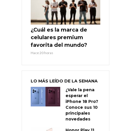
¿Cuál es la marca de
celulares premium
favorita del mundo?
Hace 20 horas
LO MÁS LEÍDO DE LA SEMANA
¿Vale la pena
esperar el
iPhone 18 Pro?
Conoce sus 10
principales
novedades
Honor Play 11