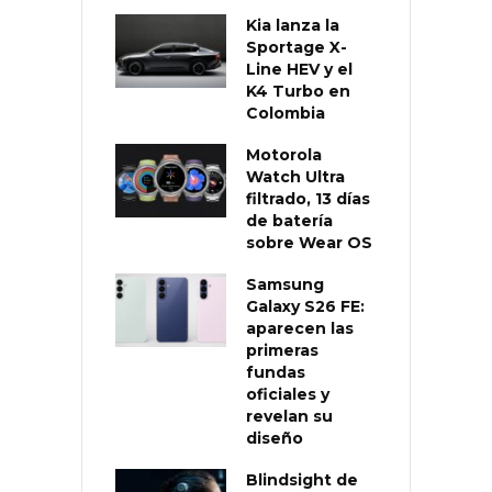
Kia lanza la
Sportage X-
Line HEV y el
K4 Turbo en
Colombia
Motorola
Watch Ultra
filtrado, 13 días
de batería
sobre Wear OS
Samsung
Galaxy S26 FE:
aparecen las
primeras
fundas
oficiales y
revelan su
diseño
Blindsight de