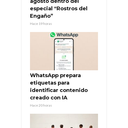
agosto dentro del
especial “Rostros del
Engaño”
Hace 19 horas
WhatsApp prepara
etiquetas para
identificar contenido
creado con IA
Hace 20 horas