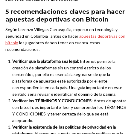
5 recomendaciones claves para hacer
apuestas deportivas con
B
itcoin
Según Lorenzo Villegas Carrasquilla, experto en tecnología y
seguridad en Colombia , antes de hacer
apuestas deportivas con
bitcoin
los jugadores deben tener en cuenta estas
recomendaciones:
Verificar que la plataforma sea legal:
Internet permite la
creación de plataformas sin un control estricto de los
contenidos, por ello es esencial asegurarse de que la
plataforma de apuestas esté autorizada por el ente
correspondiente en cada país. Una guía importante en este
sentido sería revisar e identificar el dominio de la página.
Verificar los TÉRMINOS Y CONDICIONES
: Antes de
apostar
con bitcoin
, es importante leer y comprender los TÉRMINOS
Y CONDICIONES y tener certeza de lo que se está
aceptando.
Verificar la existencia de las políticas de privacidad en la
plataforma
: Al crear una cuenta es necesario verificar que la