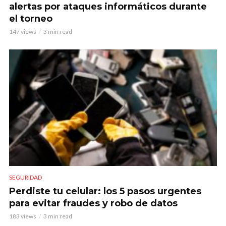
alertas por ataques informáticos durante
el torneo
147 views
3 min read
SEGURIDAD
Perdiste tu celular: los 5 pasos urgentes
para evitar fraudes y robo de datos
183 views
3 min read