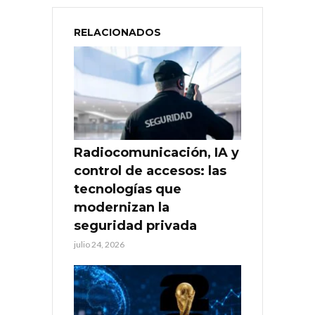
RELACIONADOS
Radiocomunicación, IA y
control de accesos: las
tecnologías que
modernizan la
seguridad privada
julio 24, 2026