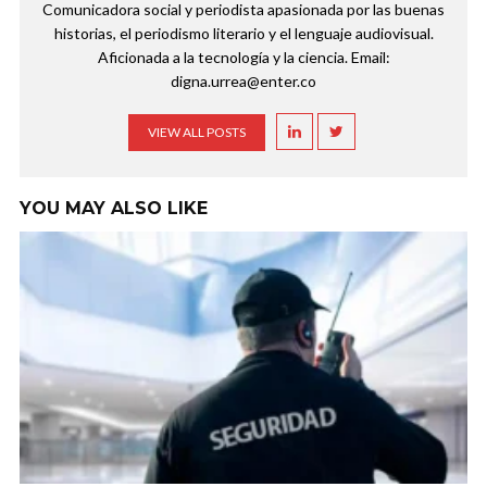
Comunicadora social y periodista apasionada por las buenas
historias, el periodismo literario y el lenguaje audiovisual.
Aficionada a la tecnología y la ciencia. Email:
digna.urrea@enter.co
VIEW ALL POSTS
YOU MAY ALSO LIKE