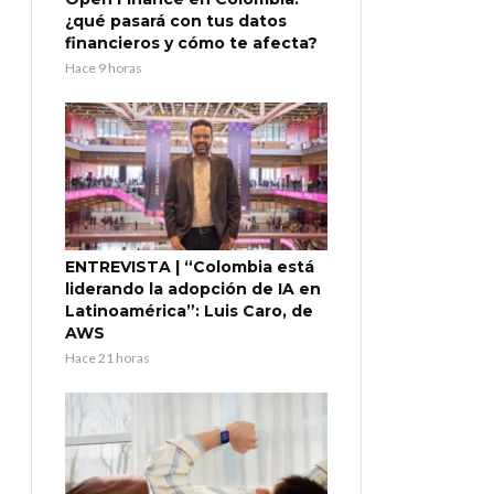
¿qué pasará con tus datos
financieros y cómo te afecta?
Hace 9 horas
ENTREVISTA | “Colombia está
liderando la adopción de IA en
Latinoamérica”: Luis Caro, de
AWS
Hace 21 horas