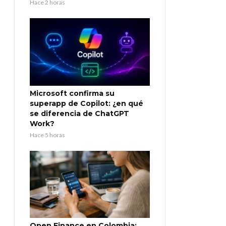
Hace 2 horas
Microsoft confirma su
superapp de Copilot: ¿en qué
se diferencia de ChatGPT
Work?
Hace 5 horas
Open Finance en Colombia: