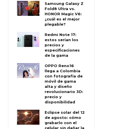
Samsung Galaxy Z
Fold8 Ultra vs.
HONOR Magic V6:
¿cuál es el mejor
plegable?
Redmi Note 17:
estos serían los
precios y
especificaciones
de la gama
OPPO Reno16
llega a Colombia
con fotografía de
móvil de gama
alta y diseño
revolucionario 3D:
precio y
disponibilidad
Eclipse solar del 12
de agosto: cómo
grabarlo con el
celular sin dañar la