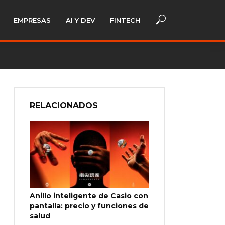
EMPRESAS
AI Y DEV
FINTECH
RELACIONADOS
Anillo inteligente de Casio con
pantalla: precio y funciones de
salud