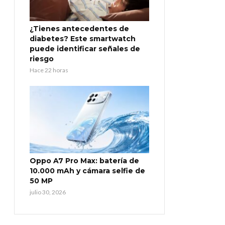
¿Tienes antecedentes de
diabetes? Este smartwatch
puede identificar señales de
riesgo
Hace 22 horas
Oppo A7 Pro Max: batería de
10.000 mAh y cámara selfie de
50 MP
julio 30, 2026