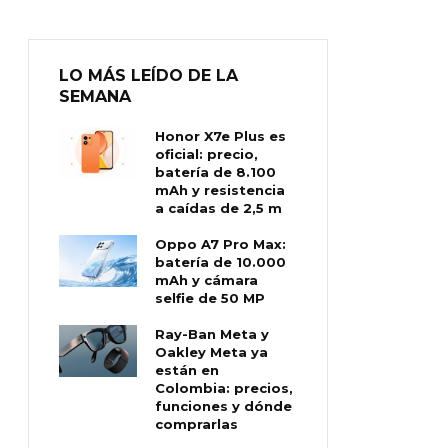
LO MÁS LEÍDO DE LA
SEMANA
Honor X7e Plus es
oficial: precio,
batería de 8.100
mAh y resistencia
a caídas de 2,5 m
Oppo A7 Pro Max:
batería de 10.000
mAh y cámara
selfie de 50 MP
Ray-Ban Meta y
Oakley Meta ya
están en
Colombia: precios,
funciones y dónde
comprarlas