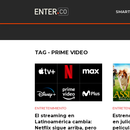
SMART
TAG - PRIME VIDEO
ENTRETENIMIENTO
ENTRETEN
El streaming en
Estren
Latinoamérica cambia:
en juli
Netflix sigue arriba, pero
pelícu