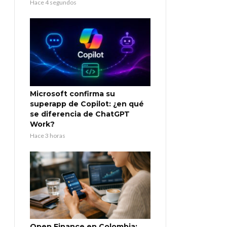
Hace 4 segundos
Microsoft confirma su
superapp de Copilot: ¿en qué
se diferencia de ChatGPT
Work?
Hace 3 horas
Open Finance en Colombia: