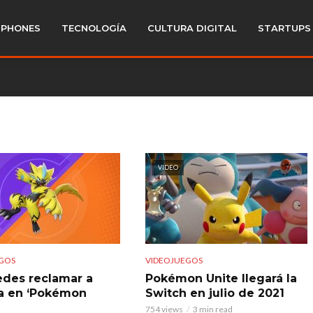
PHONES
TECNOLOGÍA
CULTURA DIGITAL
STARTUPS
VIDEO
GOS
VIDEOJUEGOS
edes reclamar a
Pokémon Unite llegará la
a en ‘Pokémon
Switch en julio de 2021
754 views
3 min read