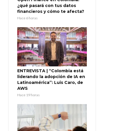
¿qué pasará con tus datos
financieros y cómo te afecta?
Hace 6 horas
ENTREVISTA | “Colombia está
liderando la adopción de IA en
Latinoamérica”: Luis Caro, de
AWS
Hace 19 horas