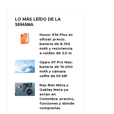
LO MÁS LEÍDO DE LA
SEMANA
Honor X7e Plus es
oficial: precio,
batería de 8.100
mAh y resistencia
a caídas de 2,5 m
Oppo A7 Pro Max:
batería de 10.000
mAh y cámara
selfie de 50 MP
Ray-Ban Meta y
Oakley Meta ya
están en
Colombia: precios,
funciones y dónde
comprarlas