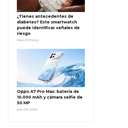
¿Tienes antecedentes de
diabetes? Este smartwatch
puede identificar señales de
riesgo
Hace 20 horas
Oppo A7 Pro Max: batería de
10.000 mAh y cámara selfie de
50 MP
julio 30, 2026