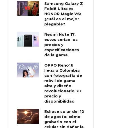
Samsung Galaxy Z
Fold8 Ultra vs.
HONOR Magic V6:
¿cuál es el mejor
plegable?
Redmi Note 17:
estos serían los
precios y
especificaciones
de la gama
OPPO Reno16
llega a Colombia
con fotografía de
móvil de gama
alta y diseño
revolucionario 3D:
precio y
disponibilidad
Eclipse solar del 12
de agosto: cómo
grabarlo con el
celular sin dañar la