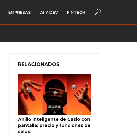
EMPRESAS
AI Y DEV
FINTECH
RELACIONADOS
Anillo inteligente de Casio con
pantalla: precio y funciones de
salud