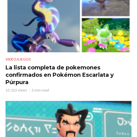
VIDEOJUEGOS
La lista completa de pokemones
confirmados en Pokémon Escarlata y
Púrpura
13.122 views
2 min read