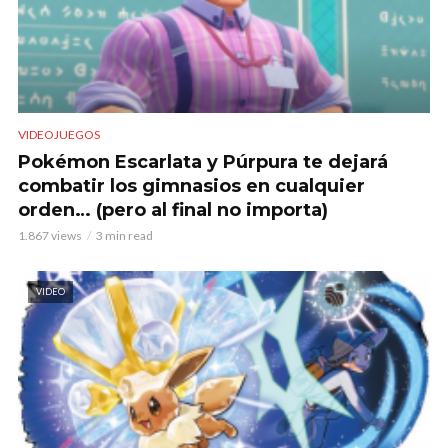
VIDEOJUEGOS
Pokémon Escarlata y Púrpura te dejará
combatir los gimnasios en cualquier
orden… (pero al final no importa)
1.867 views
3 min read
VIDEO