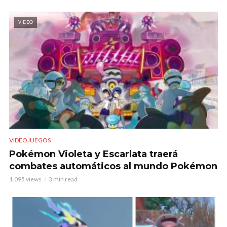
VIDEO
VIDEOJUEGOS
Pokémon Violeta y Escarlata traerá
combates automáticos al mundo Pokémon
1.095 views
3 min read