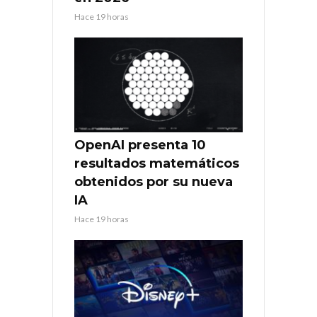
Hace 19 horas
OpenAI presenta 10
resultados matemáticos
obtenidos por su nueva
IA
Hace 19 horas