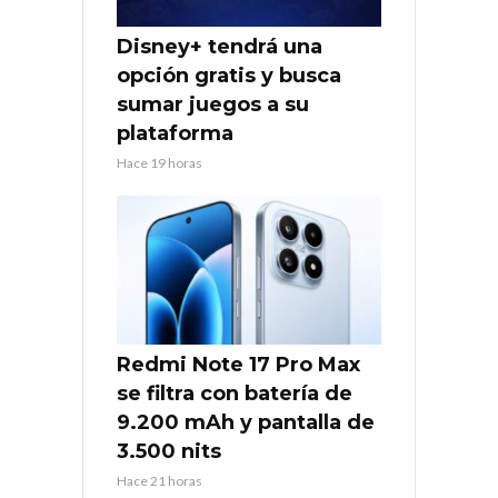
Disney+ tendrá una
opción gratis y busca
sumar juegos a su
plataforma
Hace 19 horas
Redmi Note 17 Pro Max
se filtra con batería de
9.200 mAh y pantalla de
3.500 nits
Hace 21 horas