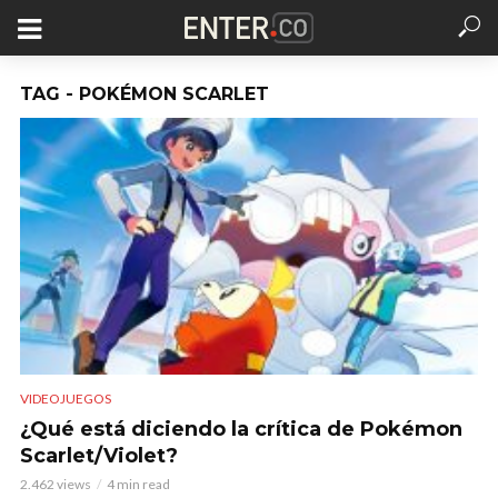
TAG - POKÉMON SCARLET
VIDEOJUEGOS
¿Qué está diciendo la crítica de Pokémon
Scarlet/Violet?
2.462 views
4 min read