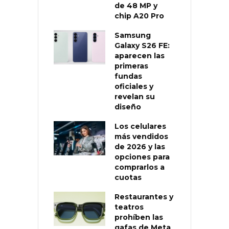
de 48 MP y
chip A20 Pro
Samsung
Galaxy S26 FE:
aparecen las
primeras
fundas
oficiales y
revelan su
diseño
Los celulares
más vendidos
de 2026 y las
opciones para
comprarlos a
cuotas
Restaurantes y
teatros
prohíben las
gafas de Meta