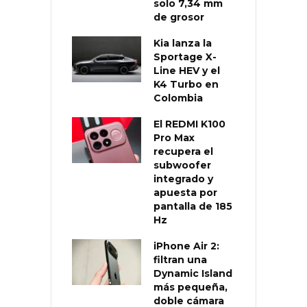
solo 7,34 mm
de grosor
Kia lanza la
Sportage X-
Line HEV y el
K4 Turbo en
Colombia
El REDMI K100
Pro Max
recupera el
subwoofer
integrado y
apuesta por
pantalla de 185
Hz
iPhone Air 2:
filtran una
Dynamic Island
más pequeña,
doble cámara