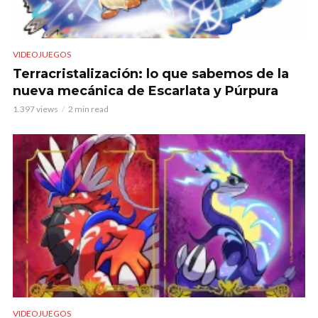
VIDEOJUEGOS
Terracristalización: lo que sabemos de la
nueva mecánica de Escarlata y Púrpura
1.397 views
2 min read
VIDEOJUEGOS