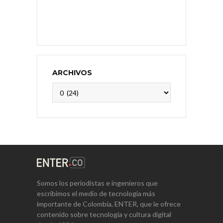
ARCHIVOS
Archivos
Somos los periodistas e ingenieros que
escribimos el medio de tecnología más
importante de Colombia, ENTER, que le ofrece
contenido sobre tecnología y cultura digital