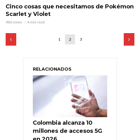
Cinco cosas que necesitamos de Pokémon
Scarlet y Violet
486 views
4 min read
1
2
3
RELACIONADOS
Colombia alcanza 10
millones de accesos 5G
en 2026