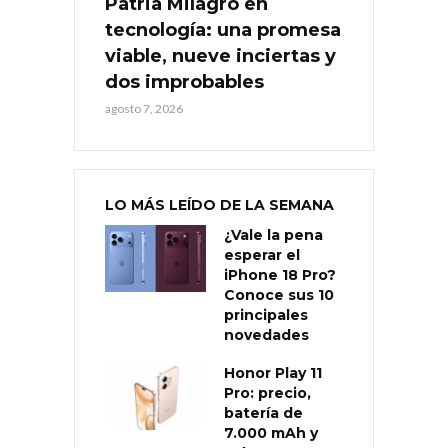
Patria Milagro en
tecnología: una promesa
viable, nueve inciertas y
dos improbables
agosto 7, 2026
LO MÁS LEÍDO DE LA SEMANA
¿Vale la pena
esperar el
iPhone 18 Pro?
Conoce sus 10
principales
novedades
Honor Play 11
Pro: precio,
batería de
7.000 mAh y