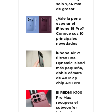
solo 7,34 mm
de grosor
¿Vale la pena
esperar el
iPhone 18 Pro?
Conoce sus 10
principales
novedades
iPhone Air 2:
filtran una
Dynamic Island
más pequeña,
doble cámara
de 48 MP y
chip A20 Pro
El REDMI K100
Pro Max
recupera el
subwoofer