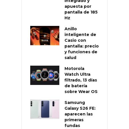
integrado y
apuesta por
pantalla de 185
Hz
Anillo
inteligente de
Casio con
pantalla: precio
y funciones de
salud
Motorola
Watch Ultra
filtrado, 13 días
de batería
sobre Wear OS
Samsung
Galaxy S26 FE:
aparecen las
primeras
fundas