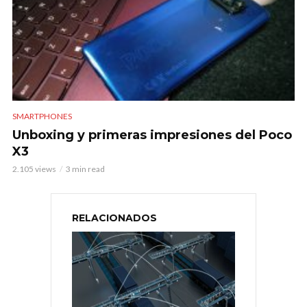
SMARTPHONES
Unboxing y primeras impresiones del Poco
X3
2.105 views
3 min read
RELACIONADOS