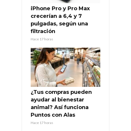
iPhone Pro y Pro Max
crecerían a 6,4 y 7
pulgadas, según una
filtración
Hace 17 horas
¿Tus compras pueden
ayudar al bienestar
animal? Así funciona
Puntos con Alas
Hace 17 horas