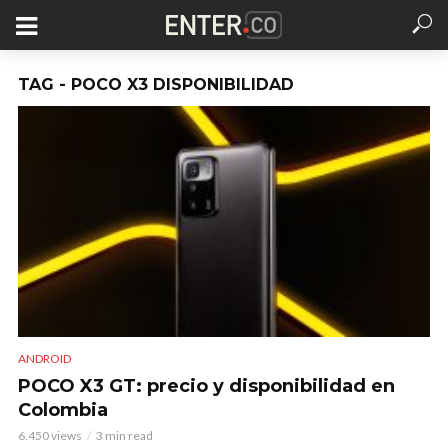
TAG - POCO X3 DISPONIBILIDAD
ANDROID
POCO X3 GT: precio y disponibilidad en
Colombia
6.450 views
3 min read