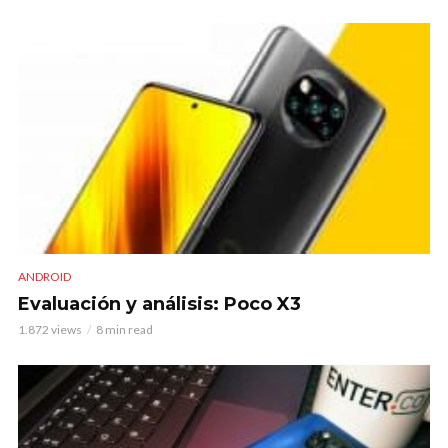
ANDROID
Evaluación y análisis: Poco X3
1.872 views
8 min read