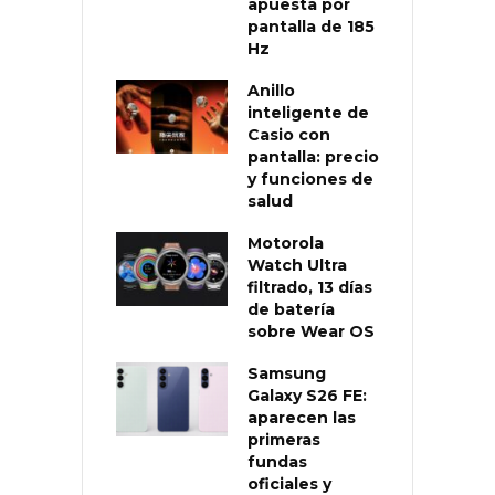
apuesta por
pantalla de 185
Hz
Anillo
inteligente de
Casio con
pantalla: precio
y funciones de
salud
Motorola
Watch Ultra
filtrado, 13 días
de batería
sobre Wear OS
Samsung
Galaxy S26 FE:
aparecen las
primeras
fundas
oficiales y