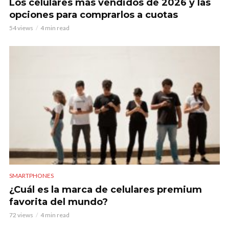
Los celulares más vendidos de 2026 y las
opciones para comprarlos a cuotas
54 views
4 min read
SMARTPHONES
¿Cuál es la marca de celulares premium
favorita del mundo?
72 views
4 min read