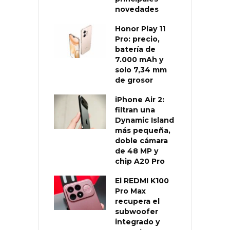
novedades
Honor Play 11
Pro: precio,
batería de
7.000 mAh y
solo 7,34 mm
de grosor
iPhone Air 2:
filtran una
Dynamic Island
más pequeña,
doble cámara
de 48 MP y
chip A20 Pro
El REDMI K100
Pro Max
recupera el
subwoofer
integrado y