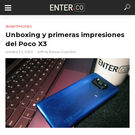
SMARTPHONES
Unboxing y primeras impresiones
del Poco X3
octubre 21, 2020
Jeffrey Ramos González