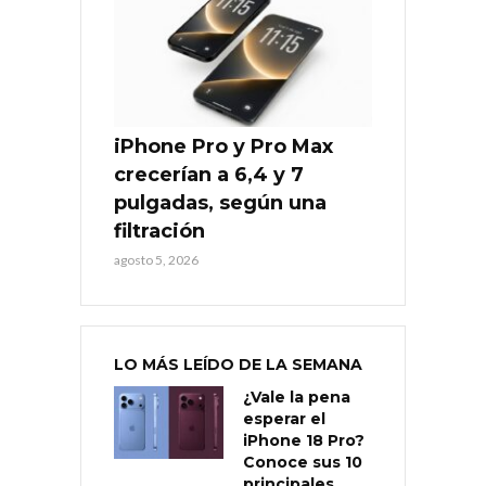
iPhone Pro y Pro Max
crecerían a 6,4 y 7
pulgadas, según una
filtración
agosto 5, 2026
LO MÁS LEÍDO DE LA SEMANA
¿Vale la pena
esperar el
iPhone 18 Pro?
Conoce sus 10
principales