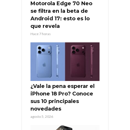
Motorola Edge 70 Neo
se filtra en la beta de
Android 17: esto es lo
que revela
Hace 7 horas
¿Vale la pena esperar el
iPhone 18 Pro? Conoce
sus 10 principales
novedades
agosto 5, 2026