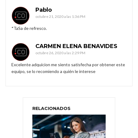
Pablo
octubre 21, 2020 a las 1:36 PM
*TaSa de refresco.
CARMEN ELENA BENAVIDES
octubre 26, 2020 a las 2:29 PM
Excelente adquicion me siento satisfecha por obtener este
equipo, se lo recomiendo a quién le interese
RELACIONADOS