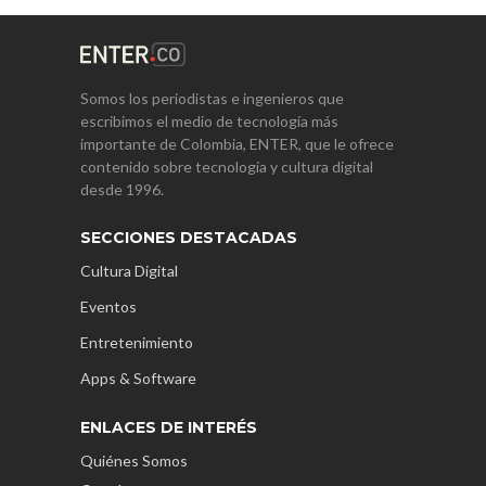
Somos los periodistas e ingenieros que
escribimos el medio de tecnología más
importante de Colombia, ENTER, que le ofrece
contenido sobre tecnología y cultura digital
desde 1996.
SECCIONES DESTACADAS
Cultura Digital
Eventos
Entretenimiento
Apps & Software
ENLACES DE INTERÉS
Quiénes Somos