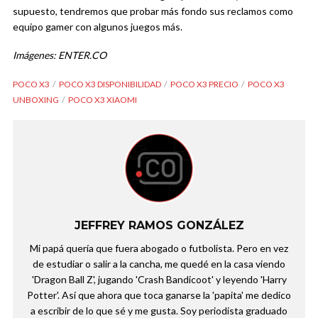
supuesto, tendremos que probar más fondo sus reclamos como
equipo gamer con algunos juegos más.
Imágenes: ENTER.CO
POCO X3
POCO X3 DISPONIBILIDAD
POCO X3 PRECIO
POCO X3
UNBOXING
POCO X3 XIAOMI
JEFFREY RAMOS GONZÁLEZ
Mi papá quería que fuera abogado o futbolista. Pero en vez
de estudiar o salir a la cancha, me quedé en la casa viendo
'Dragon Ball Z', jugando 'Crash Bandicoot' y leyendo 'Harry
Potter'. Así que ahora que toca ganarse la 'papita' me dedico
a escribir de lo que sé y me gusta. Soy periodista graduado