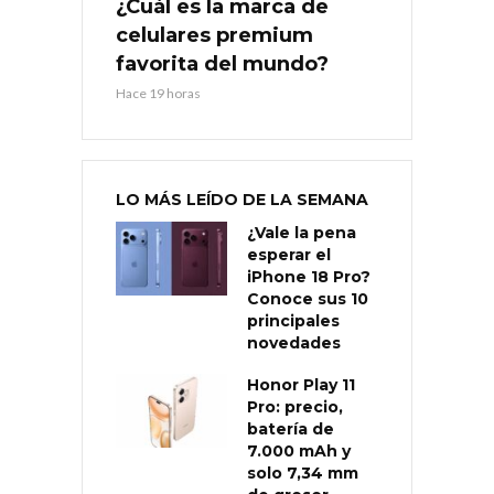
¿Cuál es la marca de
celulares premium
favorita del mundo?
Hace 19 horas
LO MÁS LEÍDO DE LA SEMANA
¿Vale la pena
esperar el
iPhone 18 Pro?
Conoce sus 10
principales
novedades
Honor Play 11
Pro: precio,
batería de
7.000 mAh y
solo 7,34 mm