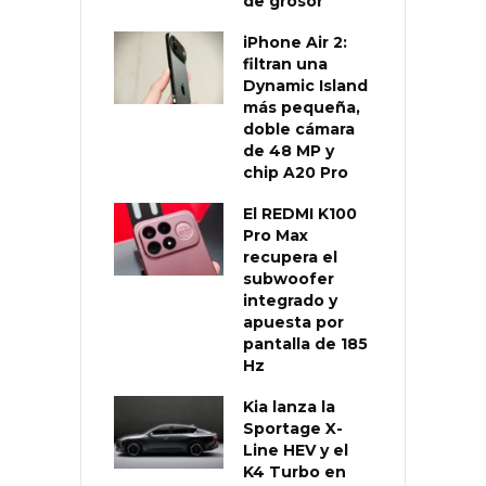
de grosor
iPhone Air 2:
filtran una
Dynamic Island
más pequeña,
doble cámara
de 48 MP y
chip A20 Pro
El REDMI K100
Pro Max
recupera el
subwoofer
integrado y
apuesta por
pantalla de 185
Hz
Kia lanza la
Sportage X-
Line HEV y el
K4 Turbo en