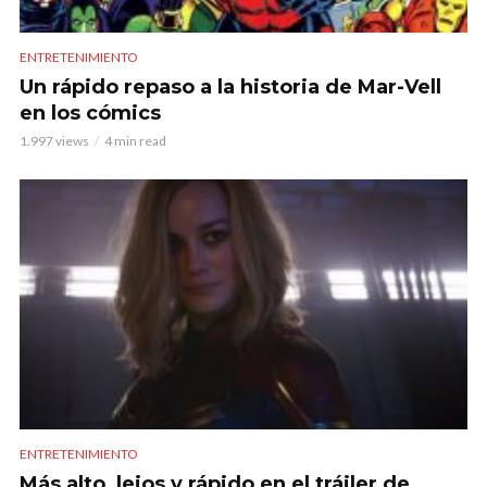
ENTRETENIMIENTO
Un rápido repaso a la historia de Mar-Vell
en los cómics
1.997 views
4 min read
ENTRETENIMIENTO
Más alto, lejos y rápido en el tráiler de