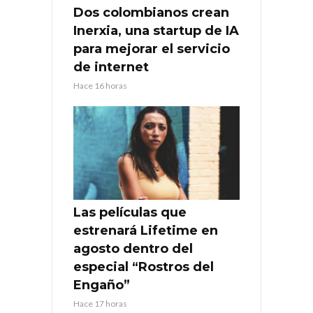
Dos colombianos crean
Inerxia, una startup de IA
para mejorar el servicio
de internet
Hace 16 horas
Las películas que
estrenará Lifetime en
agosto dentro del
especial “Rostros del
Engaño”
Hace 17 horas