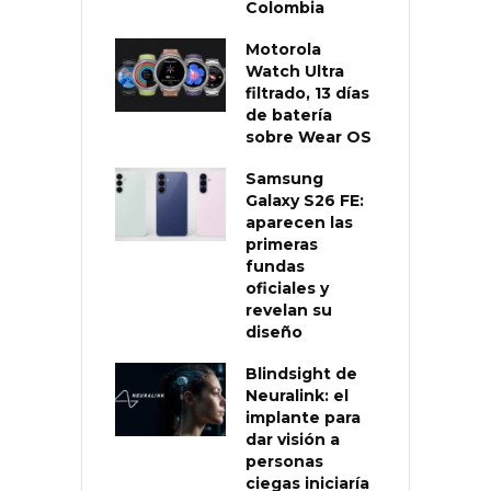
Colombia
Motorola
Watch Ultra
filtrado, 13 días
de batería
sobre Wear OS
Samsung
Galaxy S26 FE:
aparecen las
primeras
fundas
oficiales y
revelan su
diseño
Blindsight de
Neuralink: el
implante para
dar visión a
personas
ciegas iniciaría