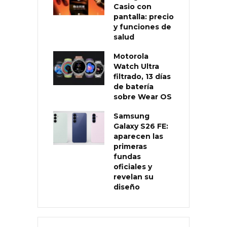
Casio con
pantalla: precio
y funciones de
salud
Motorola
Watch Ultra
filtrado, 13 días
de batería
sobre Wear OS
Samsung
Galaxy S26 FE:
aparecen las
primeras
fundas
oficiales y
revelan su
diseño