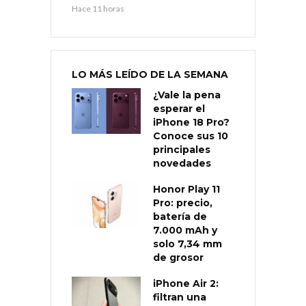
Hace 11 horas
LO MÁS LEÍDO DE LA SEMANA
¿Vale la pena
esperar el
iPhone 18 Pro?
Conoce sus 10
principales
novedades
Honor Play 11
Pro: precio,
batería de
7.000 mAh y
solo 7,34 mm
de grosor
iPhone Air 2:
filtran una