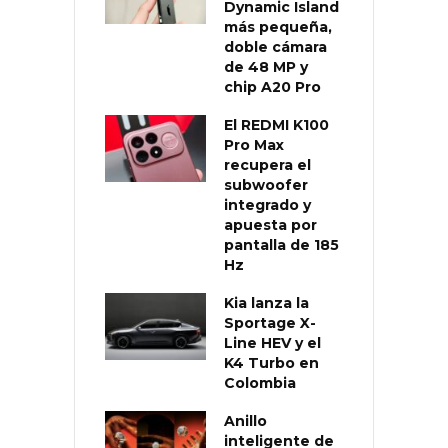
Dynamic Island
más pequeña,
doble cámara
de 48 MP y
chip A20 Pro
El REDMI K100
Pro Max
recupera el
subwoofer
integrado y
apuesta por
pantalla de 185
Hz
Kia lanza la
Sportage X-
Line HEV y el
K4 Turbo en
Colombia
Anillo
inteligente de