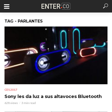
TAG - PARLANTES
CES 2017
Sony les da luz a sus altavoces Bluetooth
628 views
3 min read