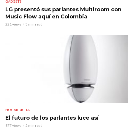
GADGETS
LG presentó sus parlantes Multiroom con
Music Flow aquí en Colombia
221 views
3 min read
HOGAR DIGITAL
El futuro de los parlantes luce así
877 views
2 min read