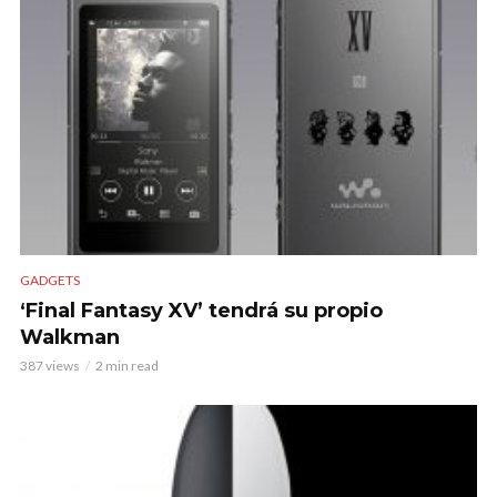
GADGETS
‘Final Fantasy XV’ tendrá su propio
Walkman
387 views
2 min read