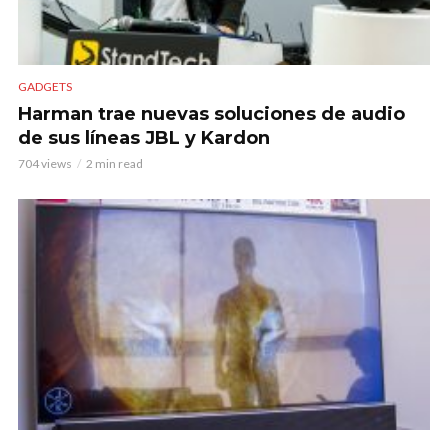
GADGETS
Harman trae nuevas soluciones de audio
de sus líneas JBL y Kardon
704 views
2 min read