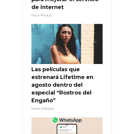
de internet
Hace 9 horas
Las películas que
estrenará Lifetime en
agosto dentro del
especial “Rostros del
Engaño”
Hace 10 horas