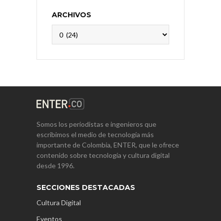
ARCHIVOS
Archivos
Somos los periodistas e ingenieros que
escribimos el medio de tecnología más
importante de Colombia, ENTER, que le ofrece
contenido sobre tecnología y cultura digital
desde 1996.
SECCIONES DESTACADAS
Cultura Digital
Eventos