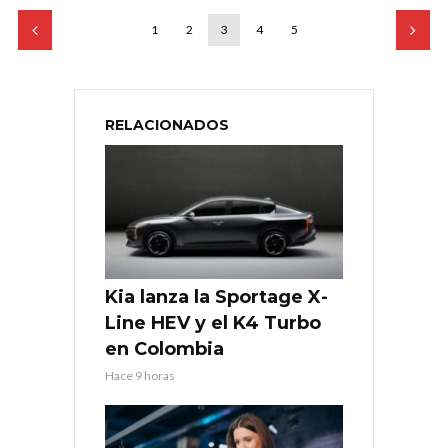
1
2
3
4
5
RELACIONADOS
Kia lanza la Sportage X-
Line HEV y el K4 Turbo
en Colombia
Hace 9 horas