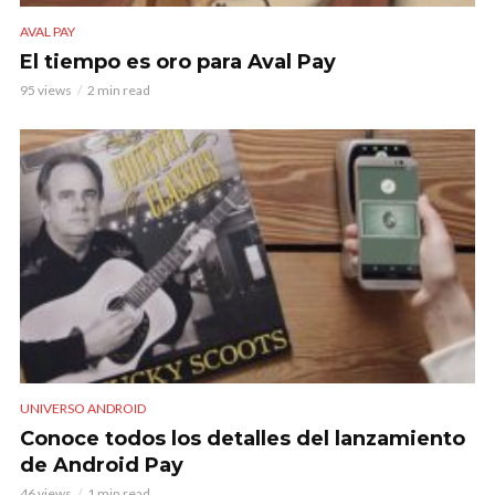
AVAL PAY
El tiempo es oro para Aval Pay
95 views
2 min read
UNIVERSO ANDROID
Conoce todos los detalles del lanzamiento
de Android Pay
46 views
1 min read