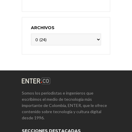
ARCHIVOS
Archivos
Somos los periodistas e ingenieros que
escribimos el medio de tecnología más
importante de Colombia, ENTER, que le ofrece
contenido sobre tecnología y cultura digital
desde 1996.
SECCIONES DESTACADAS