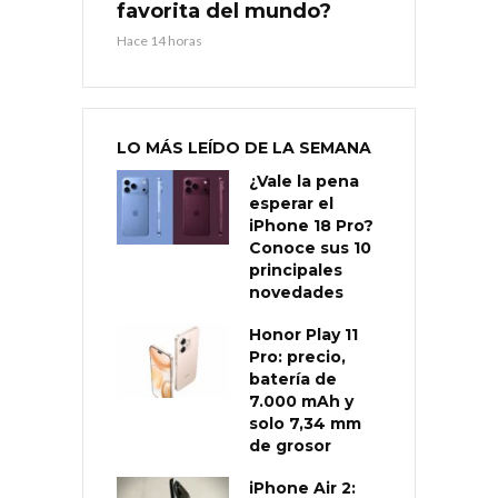
favorita del mundo?
Hace 14 horas
LO MÁS LEÍDO DE LA SEMANA
¿Vale la pena
esperar el
iPhone 18 Pro?
Conoce sus 10
principales
novedades
Honor Play 11
Pro: precio,
batería de
7.000 mAh y
solo 7,34 mm
de grosor
iPhone Air 2: