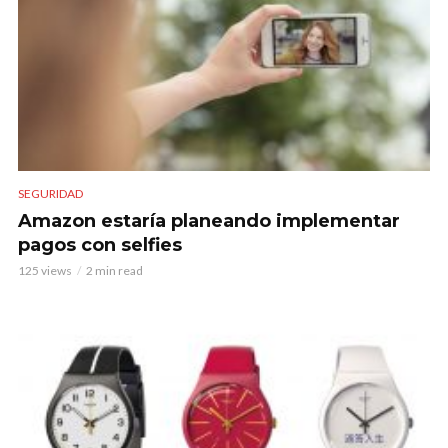
SEGURIDAD
Amazon estaría planeando implementar
pagos con selfies
125 views
2 min read