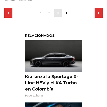
1
2
3
4
RELACIONADOS
Kia lanza la Sportage X-
Line HEV y el K4 Turbo
en Colombia
Hace 11 horas