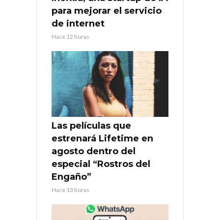
para mejorar el servicio
de internet
Hace 12 horas
Las películas que
estrenará Lifetime en
agosto dentro del
especial “Rostros del
Engaño”
Hace 13 horas