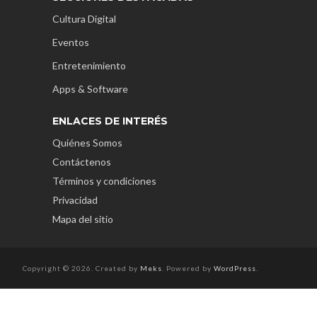
Cultura Digital
Eventos
Entretenimiento
Apps & Software
ENLACES DE INTERÉS
Quiénes Somos
Contáctenos
Términos y condiciones
Privacidad
Mapa del sitio
Copyright © 2026. Created by
Meks
. Powered by
WordPress
.