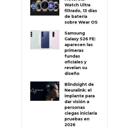
Watch Ultra
filtrado, 13 días
de batería
sobre Wear OS
Samsung
Galaxy S26 FE:
aparecen las
primeras
fundas
oficiales y
revelan su
diseño
Blindsight de
Neuralink: el
implante para
dar visión a
personas
ciegas iniciaría
pruebas en
2026