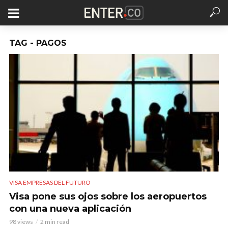
TAG - PAGOS
VISA EMPRESAS DEL FUTURO
Visa pone sus ojos sobre los aeropuertos
con una nueva aplicación
98 views
2 min read