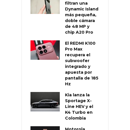
filtran una
Dynamic Island
más pequeña,
doble cámara
de 48 MP y
chip A20 Pro
El REDMI K100
Pro Max
recupera el
subwoofer
integrado y
apuesta por
pantalla de 185
Hz
Kia lanza la
Sportage X-
Line HEV y el
K4 Turbo en
Colombia
Motorola