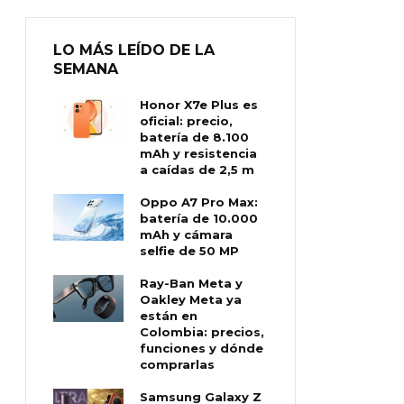
LO MÁS LEÍDO DE LA
SEMANA
Honor X7e Plus es
oficial: precio,
batería de 8.100
mAh y resistencia
a caídas de 2,5 m
Oppo A7 Pro Max:
batería de 10.000
mAh y cámara
selfie de 50 MP
Ray-Ban Meta y
Oakley Meta ya
están en
Colombia: precios,
funciones y dónde
comprarlas
Samsung Galaxy Z