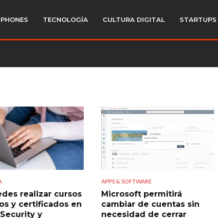
PHONES
TECNOLOGÍA
CULTURA DIGITAL
STARTUPS
A
APPS & SOFTWARE
edes realizar cursos
Microsoft permitirá
os y certificados en
cambiar de cuentas sin
 Security y
necesidad de cerrar