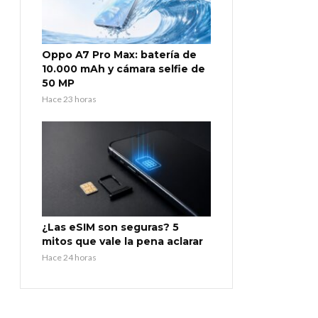
Oppo A7 Pro Max: batería de
10.000 mAh y cámara selfie de
50 MP
Hace 23 horas
¿Las eSIM son seguras? 5
mitos que vale la pena aclarar
Hace 24 horas