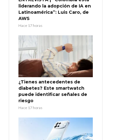
liderando la adopción de IA en
Latinoamérica”: Luis Caro, de
AWS
Hace 17 horas
¿Tienes antecedentes de
diabetes? Este smartwatch
puede identificar señales de
riesgo
Hace 17 horas