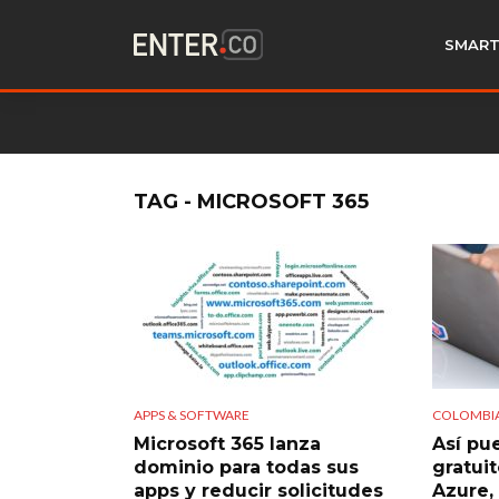
SMART
TAG - MICROSOFT 365
APPS & SOFTWARE
COLOMBI
Microsoft 365 lanza
Así pu
dominio para todas sus
gratuit
apps y reducir solicitudes
Azure,