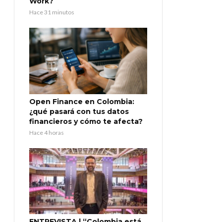
Work?
Hace 31 minutos
Open Finance en Colombia:
¿qué pasará con tus datos
financieros y cómo te afecta?
Hace 4 horas
ENTREVISTA | “Colombia está