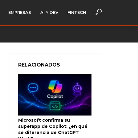
EMPRESAS
AI Y DEV
FINTECH
RELACIONADOS
Microsoft confirma su
superapp de Copilot: ¿en qué
se diferencia de ChatGPT