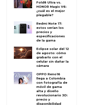
Fold8 Ultra vs.
HONOR Magic V6:
¿cuál es el mejor
plegable?
Redmi Note 17:
estos serían los
precios y
especificaciones
de la gama
Eclipse solar del 12
de agosto: cómo
grabarlo con el
celular sin dañar la
cámara
OPPO Reno16
llega a Colombia
con fotografía de
móvil de gama
alta y diseño
revolucionario 3D:
precio y
disponibilidad