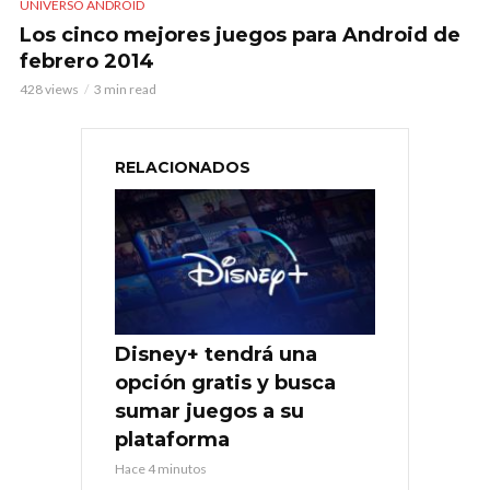
UNIVERSO ANDROID
Los cinco mejores juegos para Android de
febrero 2014
428 views
3 min read
RELACIONADOS
Disney+ tendrá una
opción gratis y busca
sumar juegos a su
plataforma
Hace 4 minutos