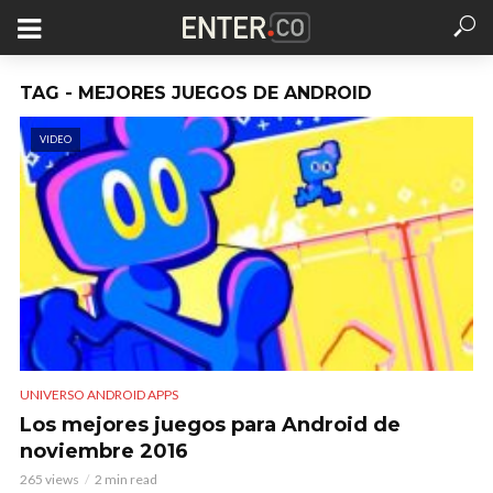
TAG - MEJORES JUEGOS DE ANDROID
VIDEO
UNIVERSO ANDROID APPS
Los mejores juegos para Android de
noviembre 2016
265 views
2 min read