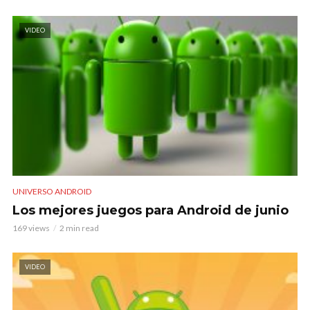
VIDEO
UNIVERSO ANDROID
Los mejores juegos para Android de junio
169 views
2 min read
VIDEO