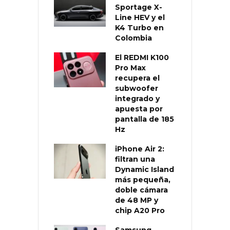
Sportage X-
Line HEV y el
K4 Turbo en
Colombia
El REDMI K100
Pro Max
recupera el
subwoofer
integrado y
apuesta por
pantalla de 185
Hz
iPhone Air 2:
filtran una
Dynamic Island
más pequeña,
doble cámara
de 48 MP y
chip A20 Pro