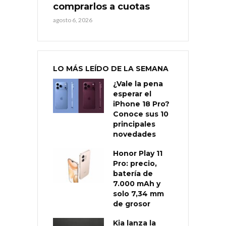
comprarlos a cuotas
agosto 6, 2026
LO MÁS LEÍDO DE LA SEMANA
¿Vale la pena
esperar el
iPhone 18 Pro?
Conoce sus 10
principales
novedades
Honor Play 11
Pro: precio,
batería de
7.000 mAh y
solo 7,34 mm
de grosor
Kia lanza la