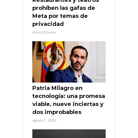
Restaurantes y teatros
prohíben las gafas de
Meta por temas de
privacidad
Hace 23 horas
Patria Milagro en
tecnología: una promesa
viable, nueve inciertas y
dos improbables
agosto 7, 2026