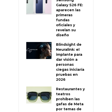
Samsung
Galaxy S26 FE:
aparecen las
primeras
fundas
oficiales y
revelan su
diseño
Blindsight de
Neuralink: el
implante para
dar visión a
personas
ciegas iniciaría
pruebas en
2026
Restaurantes y
teatros
prohíben las
gafas de Meta
por temas de