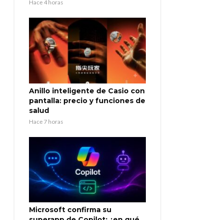
Hace 4 horas
Anillo inteligente de Casio con
pantalla: precio y funciones de
salud
Hace 7 horas
Microsoft confirma su
superapp de Copilot: ¿en qué