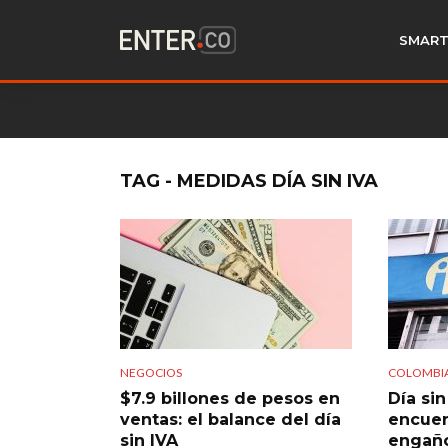
SMART
TAG - MEDIDAS DÍA SIN IVA
NEGOCIOS
COLOMBI
$7.9 billones de pesos en
Día sin
ventas: el balance del día
encuen
sin IVA
engañ