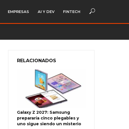
EMPRESAS
AI Y DEV
FINTECH
RELACIONADOS
Galaxy Z 2027: Samsung
prepararía cinco plegables y
uno sigue siendo un misterio