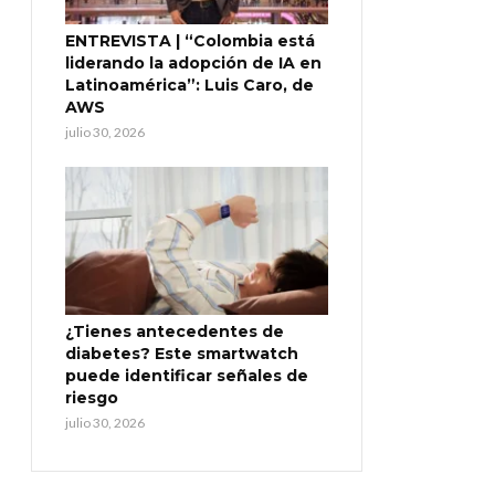
ENTREVISTA | “Colombia está
liderando la adopción de IA en
Latinoamérica”: Luis Caro, de
AWS
julio 30, 2026
¿Tienes antecedentes de
diabetes? Este smartwatch
puede identificar señales de
riesgo
julio 30, 2026