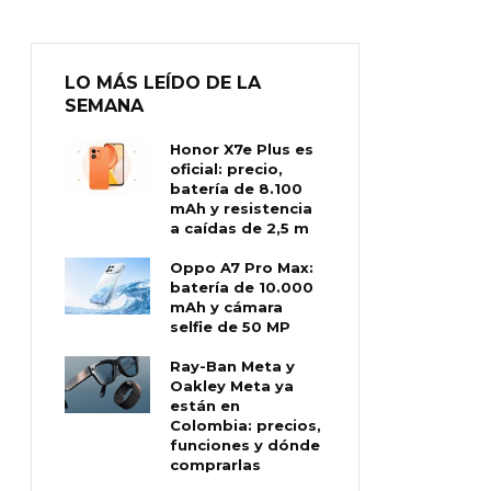
LO MÁS LEÍDO DE LA
SEMANA
Honor X7e Plus es
oficial: precio,
batería de 8.100
mAh y resistencia
a caídas de 2,5 m
Oppo A7 Pro Max:
batería de 10.000
mAh y cámara
selfie de 50 MP
Ray-Ban Meta y
Oakley Meta ya
están en
Colombia: precios,
funciones y dónde
comprarlas