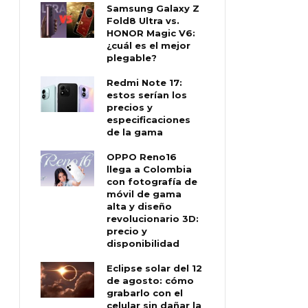
Samsung Galaxy Z
Fold8 Ultra vs.
HONOR Magic V6:
¿cuál es el mejor
plegable?
Redmi Note 17:
estos serían los
precios y
especificaciones
de la gama
OPPO Reno16
llega a Colombia
con fotografía de
móvil de gama
alta y diseño
revolucionario 3D:
precio y
disponibilidad
Eclipse solar del 12
de agosto: cómo
grabarlo con el
celular sin dañar la