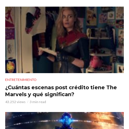
ENTRETENIMIENTO
¿Cuántas escenas post crédito tiene The
Marvels y qué significan?
43.252 views
3 min read