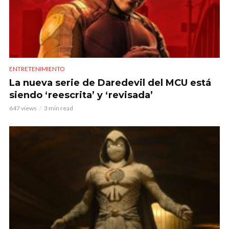
ENTRETENIMIENTO
La nueva serie de Daredevil del MCU está
siendo ‘reescrita’ y ‘revisada’
647 views
3 min read