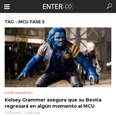
TAG - MCU FASE 5
ENTRETENIMIENTO
Kelsey Grammer asegura que su Bestia
regresará en algún momento al MCU
1.076 views
3 min read