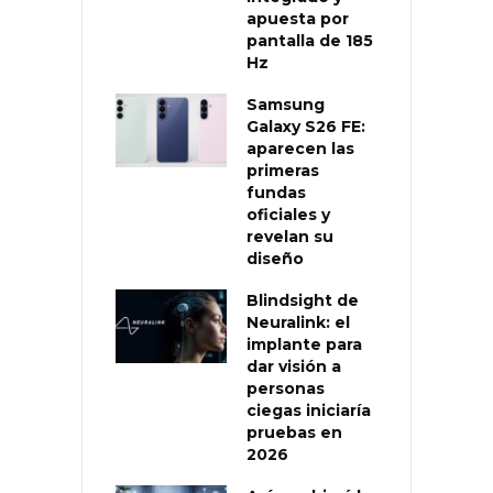
apuesta por
pantalla de 185
Hz
Samsung
Galaxy S26 FE:
aparecen las
primeras
fundas
oficiales y
revelan su
diseño
Blindsight de
Neuralink: el
implante para
dar visión a
personas
ciegas iniciaría
pruebas en
2026