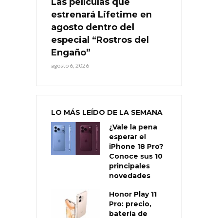
Las películas que
estrenará Lifetime en
agosto dentro del
especial “Rostros del
Engaño”
agosto 6, 2026
LO MÁS LEÍDO DE LA SEMANA
¿Vale la pena
esperar el
iPhone 18 Pro?
Conoce sus 10
principales
novedades
Honor Play 11
Pro: precio,
batería de