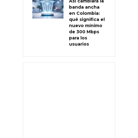
Así cambiará la
banda ancha
en Colombia:
qué significa el
nuevo mínimo
de 300 Mbps
para los
usuarios