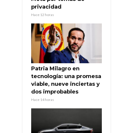
privacidad
Hace 12 horas
Patria Milagro en
tecnología: una promesa
viable, nueve inciertas y
dos improbables
Hace 14 horas