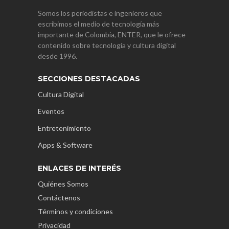
Somos los periodistas e ingenieros que
escribimos el medio de tecnología más
importante de Colombia, ENTER, que le ofrece
contenido sobre tecnología y cultura digital
desde 1996.
SECCIONES DESTACADAS
Cultura Digital
Eventos
Entretenimiento
Apps & Software
ENLACES DE INTERÉS
Quiénes Somos
Contáctenos
Términos y condiciones
Privacidad