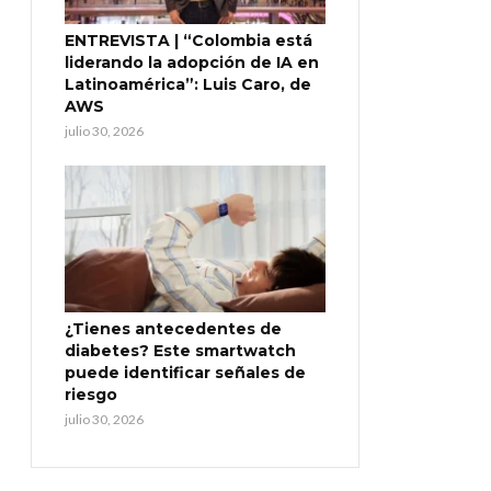
ENTREVISTA | “Colombia está
liderando la adopción de IA en
Latinoamérica”: Luis Caro, de
AWS
julio 30, 2026
¿Tienes antecedentes de
diabetes? Este smartwatch
puede identificar señales de
riesgo
julio 30, 2026