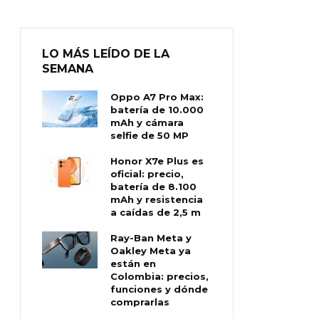
LO MÁS LEÍDO DE LA
SEMANA
Oppo A7 Pro Max:
batería de 10.000
mAh y cámara
selfie de 50 MP
Honor X7e Plus es
oficial: precio,
batería de 8.100
mAh y resistencia
a caídas de 2,5 m
Ray-Ban Meta y
Oakley Meta ya
están en
Colombia: precios,
funciones y dónde
comprarlas