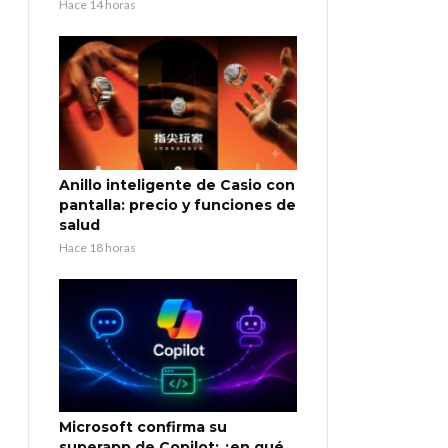
Hace 14 horas
Anillo inteligente de Casio con
pantalla: precio y funciones de
salud
Hace 18 horas
Microsoft confirma su
superapp de Copilot: ¿en qué