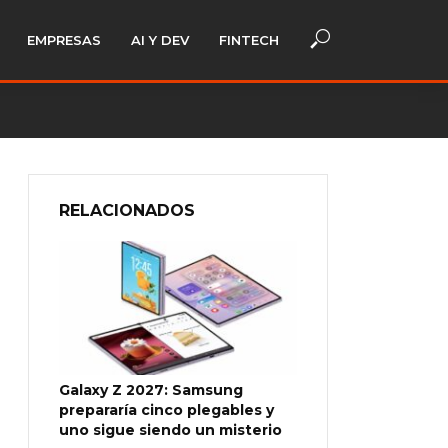
EMPRESAS
AI Y DEV
FINTECH
RELACIONADOS
Galaxy Z 2027: Samsung
prepararía cinco plegables y
uno sigue siendo un misterio