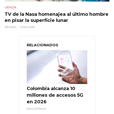
CIENCIA
TV de la Nasa homenajea al último hombre
en pisar la superficie lunar
60 views
3 min read
RELACIONADOS
Colombia alcanza 10
millones de accesos 5G
en 2026
Hace 22 horas