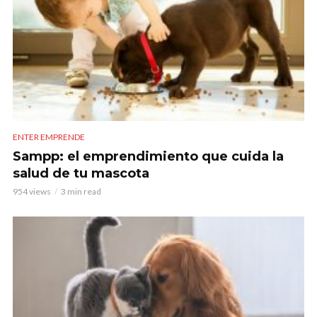
ENTER EMPRENDE
Sampp: el emprendimiento que cuida la
salud de tu mascota
954 views
3 min read