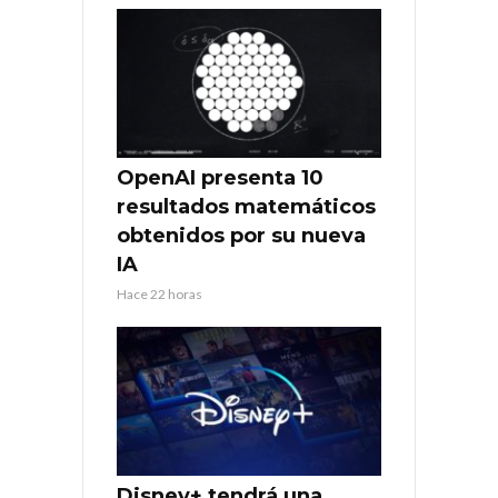
OpenAI presenta 10
resultados matemáticos
obtenidos por su nueva
IA
Hace 22 horas
Disney+ tendrá una