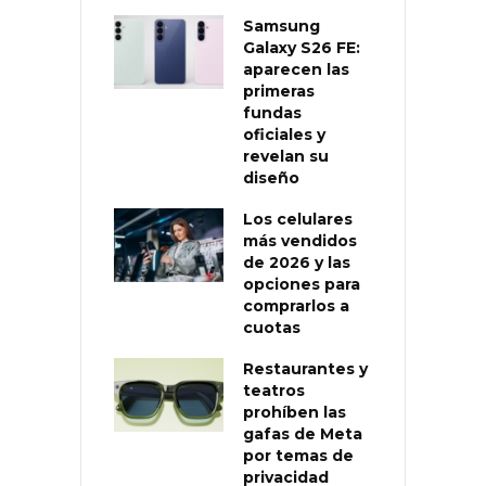
Samsung
Galaxy S26 FE:
aparecen las
primeras
fundas
oficiales y
revelan su
diseño
Los celulares
más vendidos
de 2026 y las
opciones para
comprarlos a
cuotas
Restaurantes y
teatros
prohíben las
gafas de Meta
por temas de
privacidad