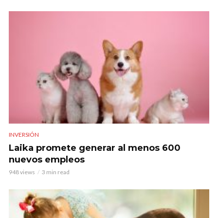
INVERSIÓN
Laika promete generar al menos 600
nuevos empleos
948 views
3 min read