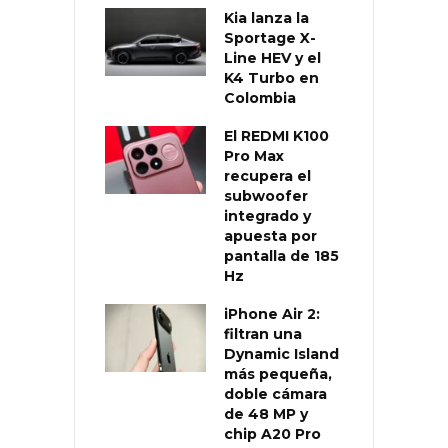
Kia lanza la
Sportage X-
Line HEV y el
K4 Turbo en
Colombia
El REDMI K100
Pro Max
recupera el
subwoofer
integrado y
apuesta por
pantalla de 185
Hz
iPhone Air 2:
filtran una
Dynamic Island
más pequeña,
doble cámara
de 48 MP y
chip A20 Pro