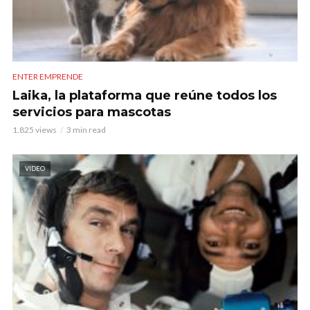
ENTER EMPRENDE
Laika, la plataforma que reúne todos los
servicios para mascotas
1.825 views
3 min read
VIDEO