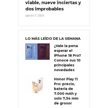
viable, nueve inciertas y
dos improbables
agosto 7, 2026
LO MÁS LEÍDO DE LA SEMANA
¿Vale la pena
esperar el
iPhone 18 Pro?
Conoce sus 10
principales
novedades
Honor Play 11
Pro: precio,
batería de
7.000 mAh y
solo 7,34 mm
de grosor