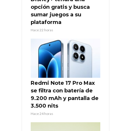
opción gratis y busca
sumar juegos a su
plataforma
Hace 22 horas
Redmi Note 17 Pro Max
se filtra con batería de
9.200 mAh y pantalla de
3.500 nits
Hace 24 horas