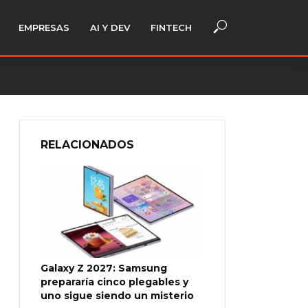
EMPRESAS
AI Y DEV
FINTECH
RELACIONADOS
Galaxy Z 2027: Samsung
prepararía cinco plegables y
uno sigue siendo un misterio