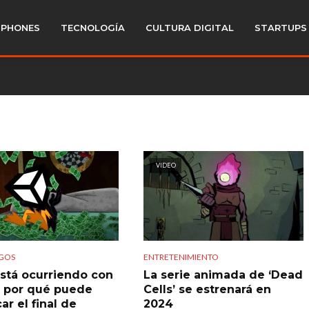
PHONES
TECNOLOGÍA
CULTURA DIGITAL
STARTUPS
VIDEO
GOS
ENTRETENIMIENTO
stá ocurriendo con
La serie animada de ‘Dead
y por qué puede
Cells’ se estrenará en
car el final de
2024