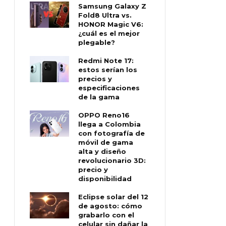
Samsung Galaxy Z
Fold8 Ultra vs.
HONOR Magic V6:
¿cuál es el mejor
plegable?
Redmi Note 17:
estos serían los
precios y
especificaciones
de la gama
OPPO Reno16
llega a Colombia
con fotografía de
móvil de gama
alta y diseño
revolucionario 3D:
precio y
disponibilidad
Eclipse solar del 12
de agosto: cómo
grabarlo con el
celular sin dañar la