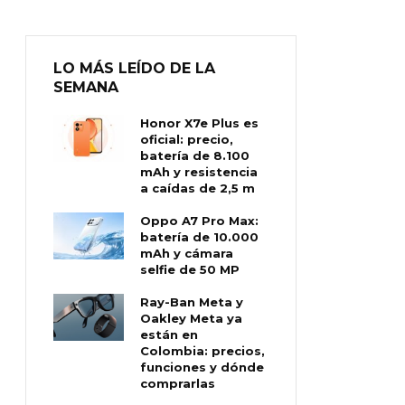
LO MÁS LEÍDO DE LA
SEMANA
Honor X7e Plus es
oficial: precio,
batería de 8.100
mAh y resistencia
a caídas de 2,5 m
Oppo A7 Pro Max:
batería de 10.000
mAh y cámara
selfie de 50 MP
Ray-Ban Meta y
Oakley Meta ya
están en
Colombia: precios,
funciones y dónde
comprarlas