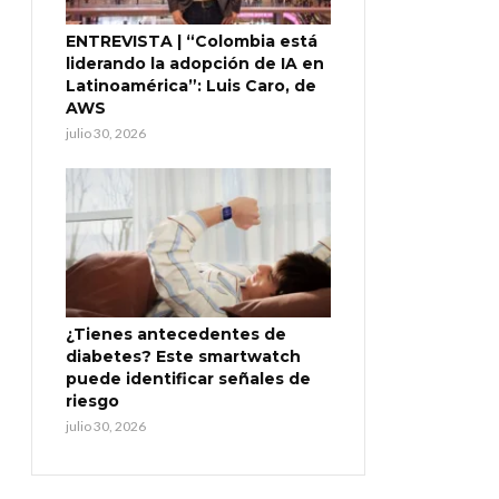
ENTREVISTA | “Colombia está
liderando la adopción de IA en
Latinoamérica”: Luis Caro, de
AWS
julio 30, 2026
¿Tienes antecedentes de
diabetes? Este smartwatch
puede identificar señales de
riesgo
julio 30, 2026