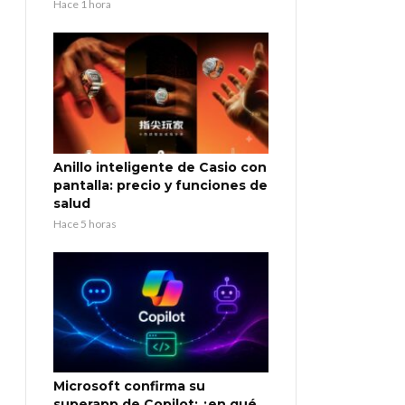
Hace 1 hora
Anillo inteligente de Casio con
pantalla: precio y funciones de
salud
Hace 5 horas
Microsoft confirma su
superapp de Copilot: ¿en qué