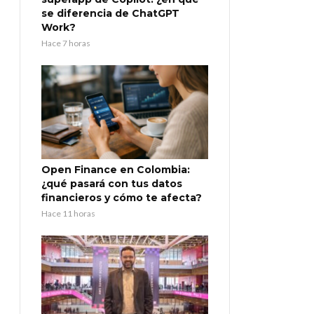
se diferencia de ChatGPT
Work?
Hace 7 horas
Open Finance en Colombia:
¿qué pasará con tus datos
financieros y cómo te afecta?
Hace 11 horas