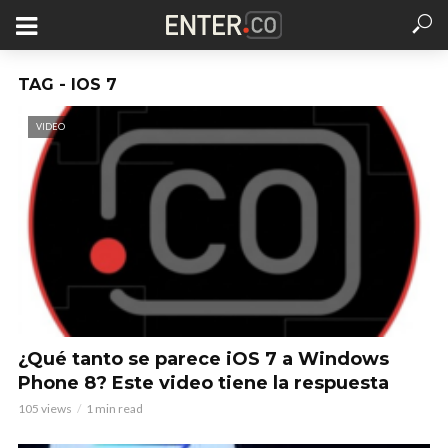
TAG - IOS 7
VIDEO
¿Qué tanto se parece iOS 7 a Windows
Phone 8? Este video tiene la respuesta
105 views
1 min read