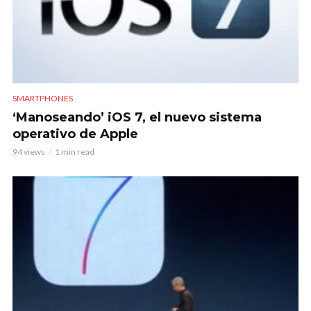
SMARTPHONES
‘Manoseando’ iOS 7, el nuevo sistema
operativo de Apple
94 views
1 min read