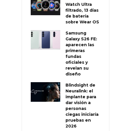
Watch Ultra
filtrado, 13 días
de batería
sobre Wear OS
Samsung
Galaxy S26 FE:
aparecen las
primeras
fundas
oficiales y
revelan su
diseño
Blindsight de
Neuralink: el
implante para
dar visión a
personas
ciegas iniciaría
pruebas en
2026