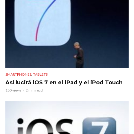
,
SMARTPHONES
TABLETS
Así lucirá iOS 7 en el iPad y el iPod Touch
180 views
2 min read