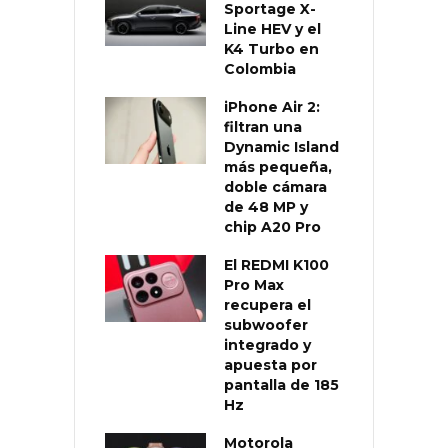
Sportage X-
Line HEV y el
K4 Turbo en
Colombia
iPhone Air 2:
filtran una
Dynamic Island
más pequeña,
doble cámara
de 48 MP y
chip A20 Pro
El REDMI K100
Pro Max
recupera el
subwoofer
integrado y
apuesta por
pantalla de 185
Hz
Motorola