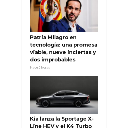
Patria Milagro en
tecnología: una promesa
viable, nueve inciertas y
dos improbables
Hace 5 horas
Kia lanza la Sportage X-
Line HEV y el K4 Turbo