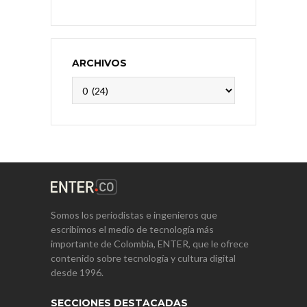
ARCHIVOS
Archivos
Somos los periodistas e ingenieros que
escribimos el medio de tecnología más
importante de Colombia, ENTER, que le ofrece
contenido sobre tecnología y cultura digital
desde 1996.
SECCIONES DESTACADAS