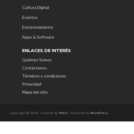
Cultura Digital
Eventos
Entretenimiento
Apps & Software
ENLACES DE INTERÉS
Quiénes Somos
Contáctenos
Términos y condiciones
Privacidad
Mapa del sitio
Copyright © 2026. Created by
Meks
. Powered by
WordPress
.