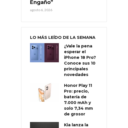
Engaño”
agosto 6, 2026
LO MÁS LEÍDO DE LA SEMANA
¿Vale la pena
esperar el
iPhone 18 Pro?
Conoce sus 10
principales
novedades
Honor Play 11
Pro: precio,
batería de
7.000 mAh y
solo 7,34 mm
de grosor
Kia lanza la