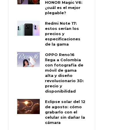
HONOR Magic V6:
¿cuál es el mejor
plegable?
Redmi Note 17:
estos serían los
precios y
especificaciones
de la gama
OPPO Reno16
llega a Colombia
con fotografía de
móvil de gama
alta y diseño
revolucionario 3D:
precio y
disponibilidad
Eclipse solar del 12
de agosto: cómo
grabarlo con el
celular sin dañar la
cámara