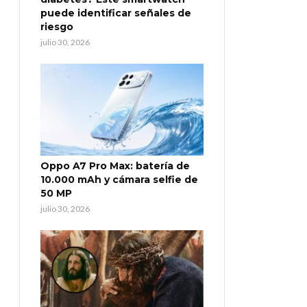
puede identificar señales de
riesgo
julio 30, 2026
Oppo A7 Pro Max: batería de
10.000 mAh y cámara selfie de
50 MP
julio 30, 2026