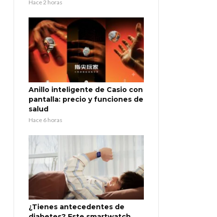
Hace 2 horas
Anillo inteligente de Casio con
pantalla: precio y funciones de
salud
Hace 6 horas
¿Tienes antecedentes de
diabetes? Este smartwatch