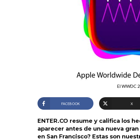
El WWDC 20
FACEBOOK
X
ENTER.CO resume y califica los he
aparecer antes de una nueva gran
en San Francisco? Estas son nuest