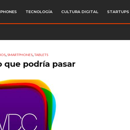
PHONES
TECNOLOGÍA
CULTURA DIGITAL
STARTUPS
,
,
IOS
SMARTPHONES
TABLETS
 que podría pasar