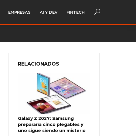
EMPRESAS
AI Y DEV
FINTECH
RELACIONADOS
Galaxy Z 2027: Samsung
prepararía cinco plegables y
uno sigue siendo un misterio