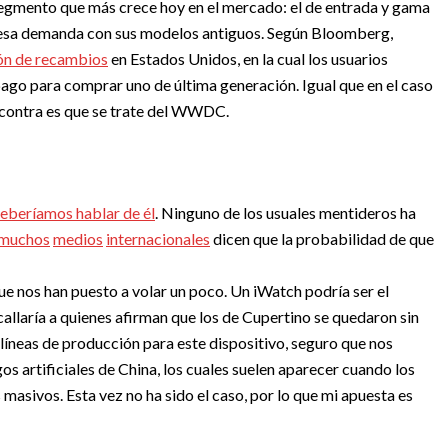
 segmento que más crece hoy en el mercado: el de entrada y gama
 esa demanda con sus modelos antiguos. Según Bloomberg,
ión de recambios
en Estados Unidos, en la cual los usuarios
ago para comprar uno de última generación. Igual que en el caso
n contra es que se trate del WWDC.
deberíamos hablar de él
. Ninguno de los usuales mentideros ha
muchos
medios
internacionales
dicen que la probabilidad de que
e nos han puesto a volar un poco. Un iWatch podría ser el
allaría a quienes afirman que los de Cupertino se quedaron sin
s líneas de producción para este dispositivo, seguro que nos
os artificiales de China, los cuales suelen aparecer cuando los
asivos. Esta vez no ha sido el caso, por lo que mi apuesta es