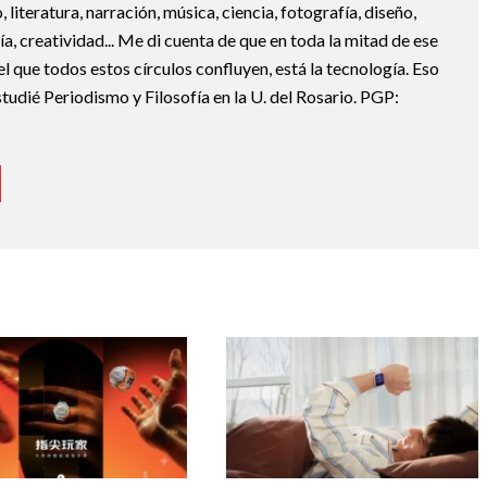
, literatura, narración, música, ciencia, fotografía, diseño,
ofía, creatividad... Me di cuenta de que en toda la mitad de ese
el que todos estos círculos confluyen, está la tecnología. Eso
udié Periodismo y Filosofía en la U. del Rosario. PGP: