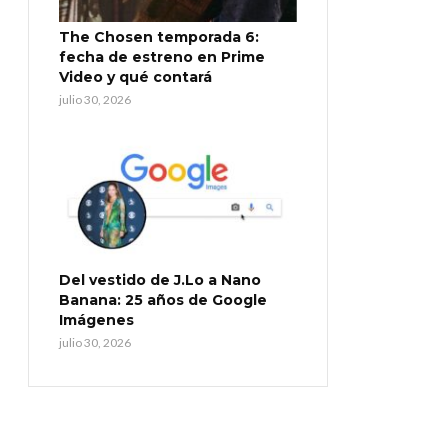
The Chosen temporada 6:
fecha de estreno en Prime
Video y qué contará
julio 30, 2026
Del vestido de J.Lo a Nano
Banana: 25 años de Google
Imágenes
julio 30, 2026