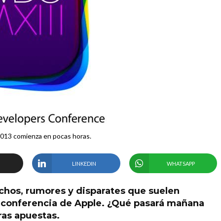
13 comienza en pocas horas.
LINKEDIN
WHATSAPP
chos, rumores y disparates que suelen
 conferencia de Apple. ¿Qué pasará mañana
ras apuestas.