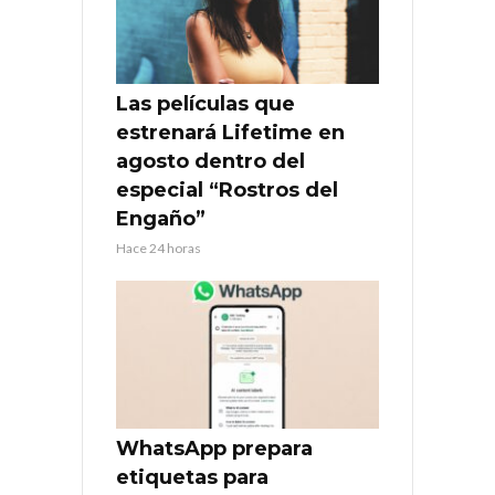
Las películas que
estrenará Lifetime en
agosto dentro del
especial “Rostros del
Engaño”
Hace 24 horas
WhatsApp prepara
etiquetas para