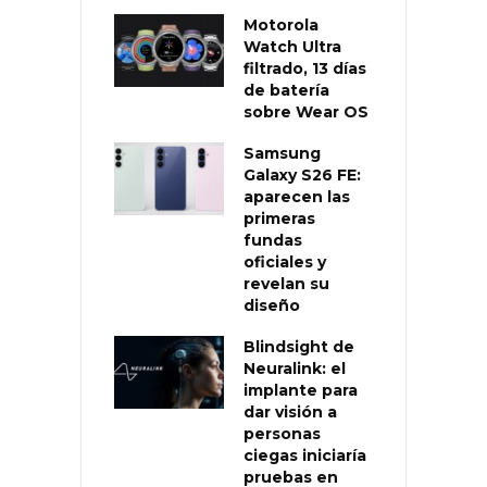
Motorola
Watch Ultra
filtrado, 13 días
de batería
sobre Wear OS
Samsung
Galaxy S26 FE:
aparecen las
primeras
fundas
oficiales y
revelan su
diseño
Blindsight de
Neuralink: el
implante para
dar visión a
personas
ciegas iniciaría
pruebas en