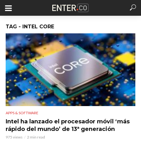
TAG - INTEL CORE
APPS & SOFTWARE
Intel ha lanzado el procesador móvil ‘más
rápido del mundo’ de 13ª generación
975 views
2 min read