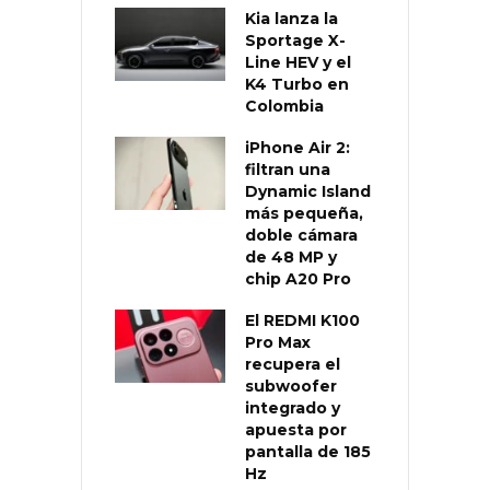
Kia lanza la
Sportage X-
Line HEV y el
K4 Turbo en
Colombia
iPhone Air 2:
filtran una
Dynamic Island
más pequeña,
doble cámara
de 48 MP y
chip A20 Pro
El REDMI K100
Pro Max
recupera el
subwoofer
integrado y
apuesta por
pantalla de 185
Hz