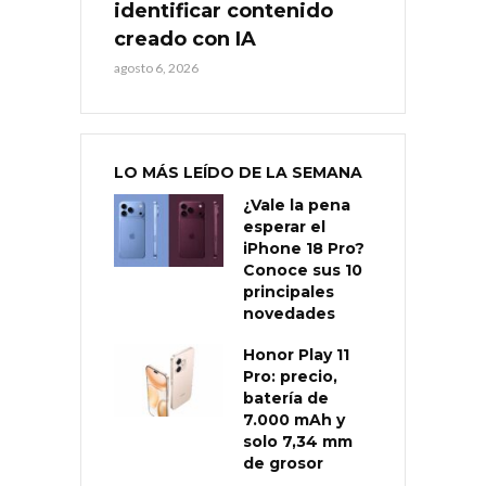
identificar contenido
creado con IA
agosto 6, 2026
LO MÁS LEÍDO DE LA SEMANA
¿Vale la pena
esperar el
iPhone 18 Pro?
Conoce sus 10
principales
novedades
Honor Play 11
Pro: precio,
batería de
7.000 mAh y
solo 7,34 mm
de grosor