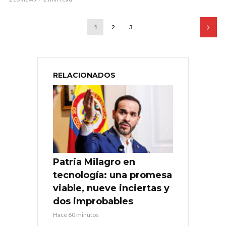
1
2
3
RELACIONADOS
Patria Milagro en
tecnología: una promesa
viable, nueve inciertas y
dos improbables
Hace 60 minutos