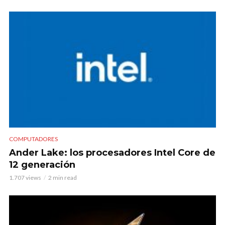
COMPUTADORES
Ander Lake: los procesadores Intel Core de
12 generación
1.707 views
2 min read