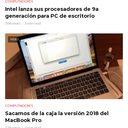
COMPUTADORES
Intel lanza sus procesadores de 9a
generación para PC de escritorio
304 views
3 min read
VIDEO
COMPUTADORES
Sacamos de la caja la versión 2018 del
MacBook Pro
218 views
2 min read