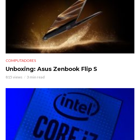
COMPUTADORES
Unboxing: Asus Zenbook Flip S
815 views
3 min read