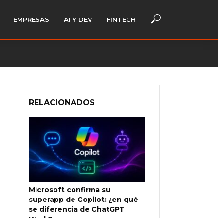
EMPRESAS
AI Y DEV
FINTECH
RELACIONADOS
Microsoft confirma su
superapp de Copilot: ¿en qué
se diferencia de ChatGPT