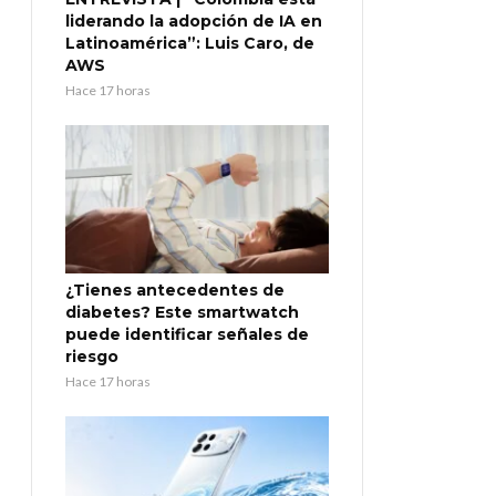
liderando la adopción de IA en
Latinoamérica”: Luis Caro, de
AWS
Hace 17 horas
¿Tienes antecedentes de
diabetes? Este smartwatch
puede identificar señales de
riesgo
Hace 17 horas