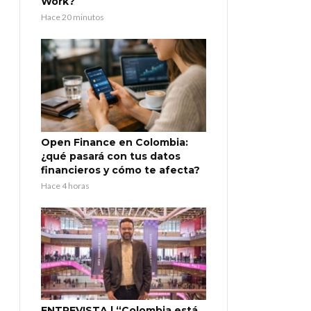
Work?
Hace 20 minutos
Open Finance en Colombia:
¿qué pasará con tus datos
financieros y cómo te afecta?
Hace 4 horas
ENTREVISTA | “Colombia está