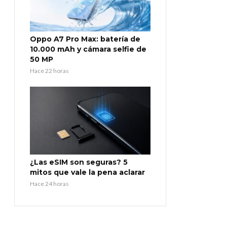
Oppo A7 Pro Max: batería de
10.000 mAh y cámara selfie de
50 MP
Hace 22 horas
¿Las eSIM son seguras? 5
mitos que vale la pena aclarar
Hace 24 horas