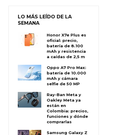
LO MÁS LEÍDO DE LA
SEMANA
Honor X7e Plus es
oficial: precio,
batería de 8.100
mAh y resistencia
a caídas de 2,5 m
Oppo A7 Pro Max:
batería de 10.000
mAh y cámara
selfie de 50 MP
Ray-Ban Meta y
Oakley Meta ya
están en
Colombia: precios,
funciones y dónde
comprarlas
Samsung Galaxy Z