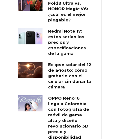
Fold8 Ultra vs.
HONOR Magic V6:
¿cuál es el mejor
plegable?
Redmi Note 17:
estos serían los
precios y
especificaciones
de la gama
Eclipse solar del 12
de agosto: cómo
grabarlo con el
celular sin dañar la
cámara
OPPO Reno16
llega a Colombia
con fotografía de
móvil de gama
alta y diseño
revolucionario 3D:
precio y
disponibilidad