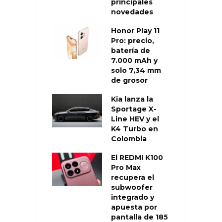
principales
novedades
Honor Play 11
Pro: precio,
batería de
7.000 mAh y
solo 7,34 mm
de grosor
Kia lanza la
Sportage X-
Line HEV y el
K4 Turbo en
Colombia
El REDMI K100
Pro Max
recupera el
subwoofer
integrado y
apuesta por
pantalla de 185