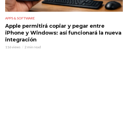
APPS & SOFTWARE
Apple permitirá copiar y pegar entre
iPhone y Windows: así funcionará la nueva
integración
116 views
2 min read