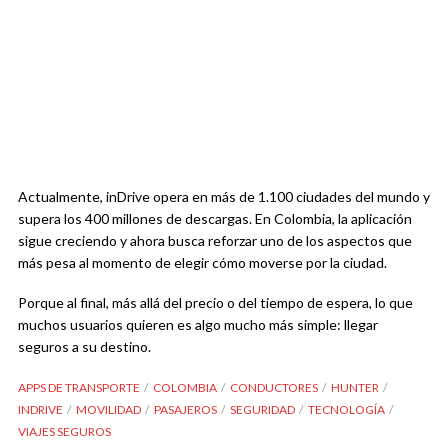
Actualmente, inDrive opera en más de 1.100 ciudades del mundo y
supera los 400 millones de descargas. En Colombia, la aplicación
sigue creciendo y ahora busca reforzar uno de los aspectos que
más pesa al momento de elegir cómo moverse por la ciudad.
Porque al final, más allá del precio o del tiempo de espera, lo que
muchos usuarios quieren es algo mucho más simple: llegar
seguros a su destino.
APPS DE TRANSPORTE
COLOMBIA
CONDUCTORES
HUNTER
INDRIVE
MOVILIDAD
PASAJEROS
SEGURIDAD
TECNOLOGÍA
VIAJES SEGUROS