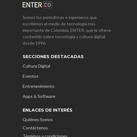
Somos los periodistas e ingenieros que
escribimos el medio de tecnología más
importante de Colombia, ENTER, que le ofrece
contenido sobre tecnología y cultura digital
desde 1996.
SECCIONES DESTACADAS
Cultura Digital
Eventos
Entretenimiento
Apps & Software
ENLACES DE INTERÉS
Quiénes Somos
Contáctenos
Términos y condiciones