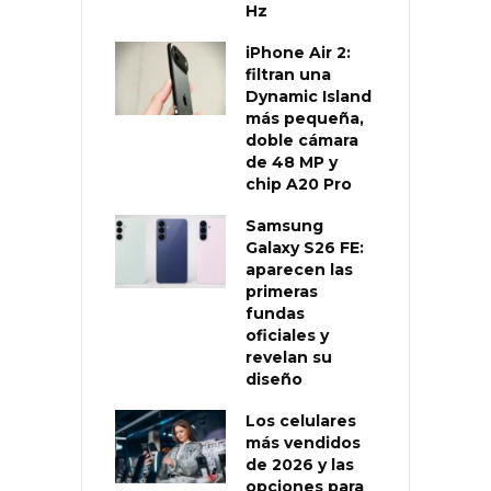
Hz
iPhone Air 2:
filtran una
Dynamic Island
más pequeña,
doble cámara
de 48 MP y
chip A20 Pro
Samsung
Galaxy S26 FE:
aparecen las
primeras
fundas
oficiales y
revelan su
diseño
Los celulares
más vendidos
de 2026 y las
opciones para