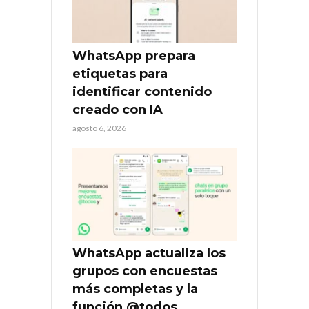
WhatsApp prepara
etiquetas para
identificar contenido
creado con IA
agosto 6, 2026
WhatsApp actualiza los
grupos con encuestas
más completas y la
función @todos