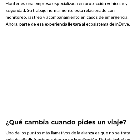
Hunter es una empresa especializada en protección vehicular y
seguridad. Su trabajo normalmente está relacionado con
monitoreo, rastreo y acompañamiento en casos de emergencia.
Ahora, parte de esa experiencia llegará al ecosistema de inDrive.
¿Qué cambia cuando pides un viaje?
Uno de los puntos más llamativos de la alianza es que no se trata
solo de añadir funciones dentro de la aplicación. Detrás habrá un