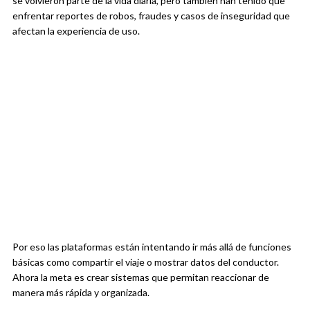
se volvieron parte de la vida diaria, pero también han tenido que
enfrentar reportes de robos, fraudes y casos de inseguridad que
afectan la experiencia de uso.
Por eso las plataformas están intentando ir más allá de funciones
básicas como compartir el viaje o mostrar datos del conductor.
Ahora la meta es crear sistemas que permitan reaccionar de
manera más rápida y organizada.