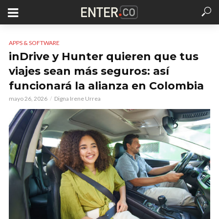
APPS & SOFTWARE
inDrive y Hunter quieren que tus
viajes sean más seguros: así
funcionará la alianza en Colombia
mayo 26, 2026
Digna Irene Urrea