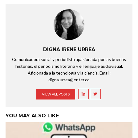
DIGNA IRENE URREA
Comunicadora social y periodista apasionada por las buenas
historias, el periodismo literario y el lenguaje audiovisual.
Aficionada a la tecnología y la ciencia. Email:
digna.urrea@enter.co
VIEW ALL POSTS
YOU MAY ALSO LIKE