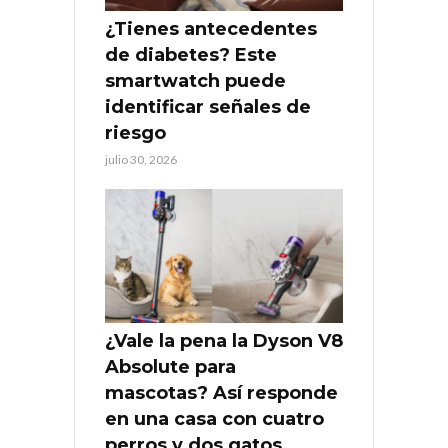
¿Tienes antecedentes
de diabetes? Este
smartwatch puede
identificar señales de
riesgo
julio 30, 2026
¿Vale la pena la Dyson V8
Absolute para
mascotas? Así responde
en una casa con cuatro
perros y dos gatos