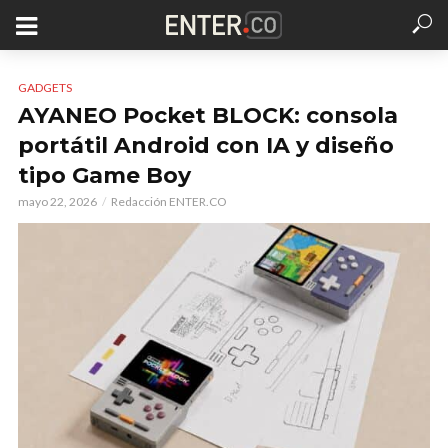
GADGETS
AYANEO Pocket BLOCK: consola
portátil Android con IA y diseño
tipo Game Boy
mayo 22, 2026
Redacción ENTER.CO