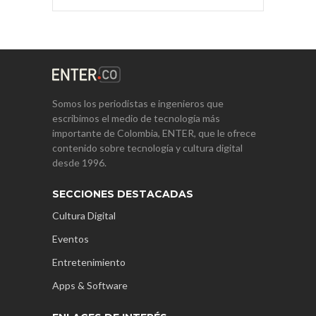
Somos los periodistas e ingenieros que
escribimos el medio de tecnología más
importante de Colombia, ENTER, que le ofrece
contenido sobre tecnología y cultura digital
desde 1996.
SECCIONES DESTACADAS
Cultura Digital
Eventos
Entretenimiento
Apps & Software