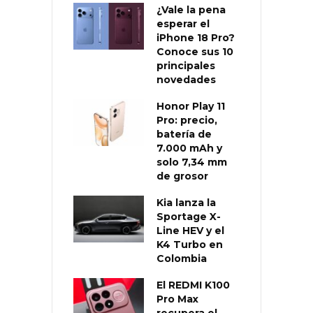
¿Vale la pena
esperar el
iPhone 18 Pro?
Conoce sus 10
principales
novedades
Honor Play 11
Pro: precio,
batería de
7.000 mAh y
solo 7,34 mm
de grosor
Kia lanza la
Sportage X-
Line HEV y el
K4 Turbo en
Colombia
El REDMI K100
Pro Max
recupera el