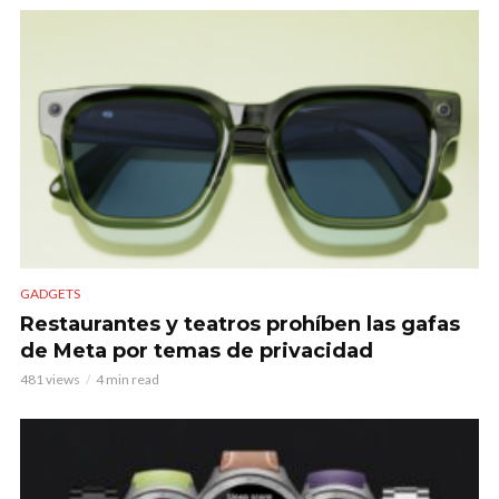
GADGETS
Restaurantes y teatros prohíben las gafas
de Meta por temas de privacidad
481 views
4 min read