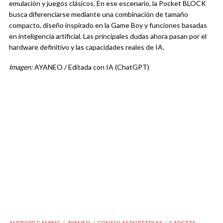
emulación y juegos clásicos. En ese escenario, la Pocket BLOCK
busca diferenciarse mediante una combinación de tamaño
compacto, diseño inspirado en la Game Boy y funciones basadas
en inteligencia artificial. Las principales dudas ahora pasan por el
hardware definitivo y las capacidades reales de IA.
Imagen:
AYANEO / Editada con IA (ChatGPT)
ANDROID GAMING
AYANEO
CONSOLAS PORTÁTILES
GADGETS