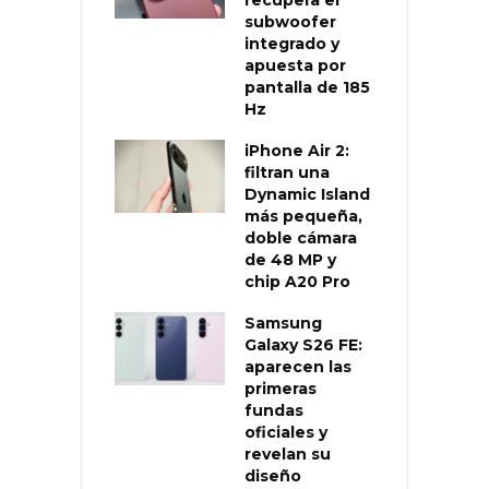
subwoofer
integrado y
apuesta por
pantalla de 185
Hz
iPhone Air 2:
filtran una
Dynamic Island
más pequeña,
doble cámara
de 48 MP y
chip A20 Pro
Samsung
Galaxy S26 FE:
aparecen las
primeras
fundas
oficiales y
revelan su
diseño