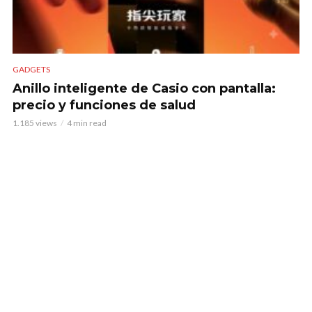
GADGETS
Anillo inteligente de Casio con pantalla:
precio y funciones de salud
1.185 views
4 min read