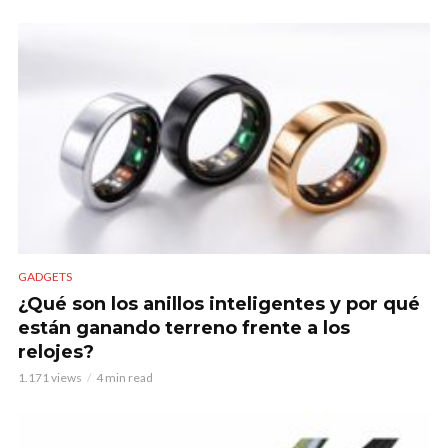
GADGETS
¿Qué son los anillos inteligentes y por qué
están ganando terreno frente a los
relojes?
1.171 views
4 min read