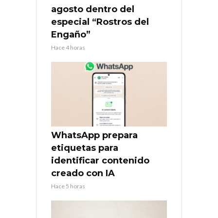
agosto dentro del
especial “Rostros del
Engaño”
Hace 4 horas
WhatsApp prepara
etiquetas para
identificar contenido
creado con IA
Hace 5 horas