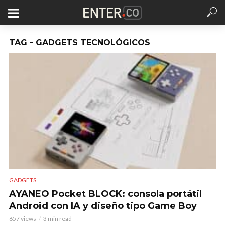
TAG - GADGETS TECNOLÓGICOS
GADGETS
AYANEO Pocket BLOCK: consola portátil
Android con IA y diseño tipo Game Boy
657 views
3 min read