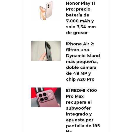
Honor Play 11
Pro: precio,
batería de
7.000 mAh y
solo 7,34 mm
de grosor
iPhone Air 2:
filtran una
Dynamic Island
más pequeña,
doble cámara
de 48 MP y
chip A20 Pro
El REDMI K100
Pro Max
recupera el
subwoofer
integrado y
apuesta por
pantalla de 185
Hz