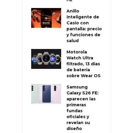
Anillo
inteligente de
Casio con
pantalla: precio
y funciones de
salud
Motorola
Watch Ultra
filtrado, 13 días
de batería
sobre Wear OS
Samsung
Galaxy S26 FE:
aparecen las
primeras
fundas
oficiales y
revelan su
diseño