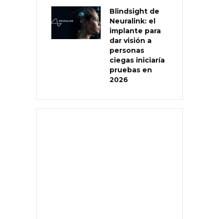
Blindsight de
Neuralink: el
implante para
dar visión a
personas
ciegas iniciaría
pruebas en
2026