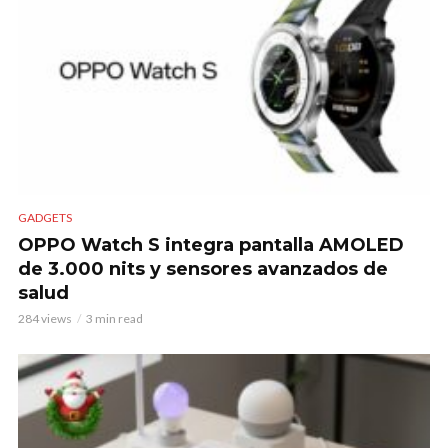
GADGETS
OPPO Watch S integra pantalla AMOLED
de 3.000 nits y sensores avanzados de
salud
284 views
3 min read