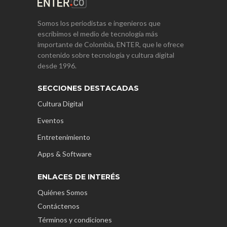
Somos los periodistas e ingenieros que
escribimos el medio de tecnología más
importante de Colombia, ENTER, que le ofrece
contenido sobre tecnología y cultura digital
desde 1996.
SECCIONES DESTACADAS
Cultura Digital
Eventos
Entretenimiento
Apps & Software
ENLACES DE INTERÉS
Quiénes Somos
Contáctenos
Términos y condiciones