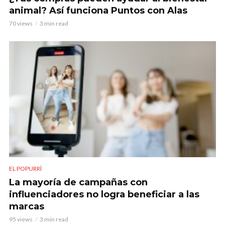
animal? Así funciona Puntos con Alas
70 views
3 min read
EL POPURRÍ
La mayoría de campañas con
influenciadores no logra beneficiar a las
marcas
95 views
3 min read