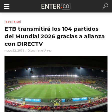
EL POPURRÍ
ETB transmitirá los 104 partidos
del Mundial 2026 gracias a alianza
con DIRECTV
mayo 22, 2026
Digna Irene Urrea