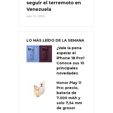
seguir el terremoto en
Venezuela
julio 11, 2026
LO MÁS LEÍDO DE LA SEMANA
¿Vale la pena
esperar el
iPhone 18 Pro?
Conoce sus 10
principales
novedades
Honor Play 11
Pro: precio,
batería de
7.000 mAh y
solo 7,34 mm
de grosor