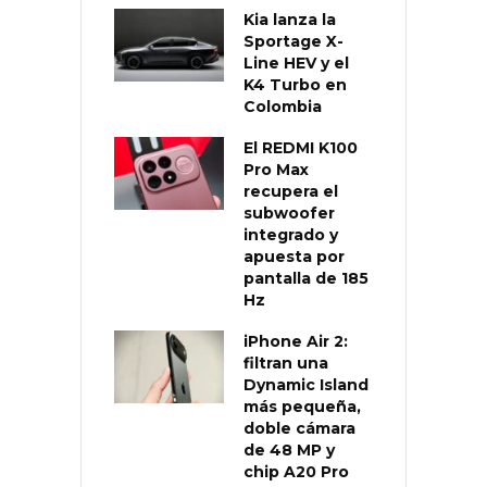
Kia lanza la
Sportage X-
Line HEV y el
K4 Turbo en
Colombia
El REDMI K100
Pro Max
recupera el
subwoofer
integrado y
apuesta por
pantalla de 185
Hz
iPhone Air 2:
filtran una
Dynamic Island
más pequeña,
doble cámara
de 48 MP y
chip A20 Pro