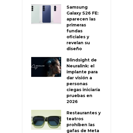
Samsung
Galaxy S26 FE:
aparecen las
primeras
fundas
oficiales y
revelan su
diseño
Blindsight de
Neuralink: el
implante para
dar visión a
personas
ciegas iniciaría
pruebas en
2026
Restaurantes y
teatros
prohíben las
gafas de Meta