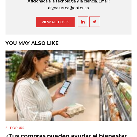
Aficionada a la tecnología y la ciencia. Email:
digna.urrea@enter.co
VIEW ALL POSTS
YOU MAY ALSO LIKE
EL POPURRÍ
¿Tus compras pueden ayudar al bienestar