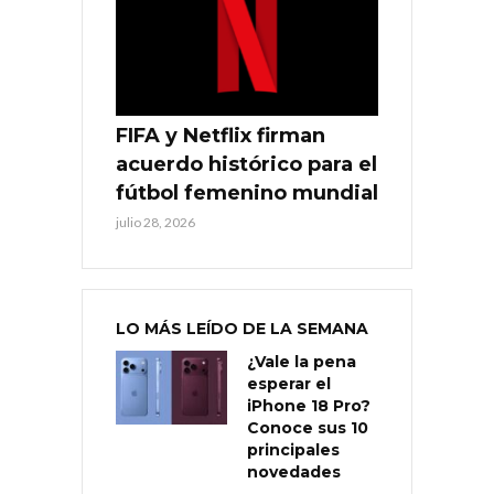
FIFA y Netflix firman
acuerdo histórico para el
fútbol femenino mundial
julio 28, 2026
LO MÁS LEÍDO DE LA SEMANA
¿Vale la pena
esperar el
iPhone 18 Pro?
Conoce sus 10
principales
novedades