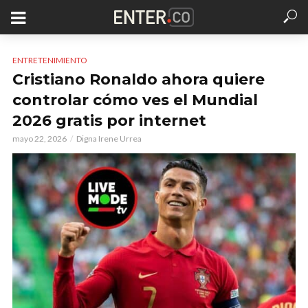
ENTRETENIMIENTO
Cristiano Ronaldo ahora quiere
controlar cómo ves el Mundial
2026 gratis por internet
mayo 22, 2026
Digna Irene Urrea