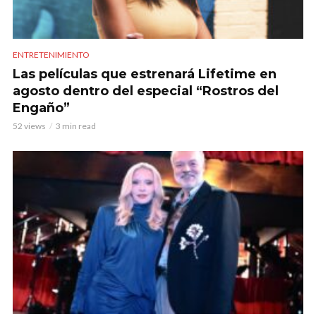
ENTRETENIMIENTO
Las películas que estrenará Lifetime en
agosto dentro del especial “Rostros del
Engaño”
52 views
3 min read