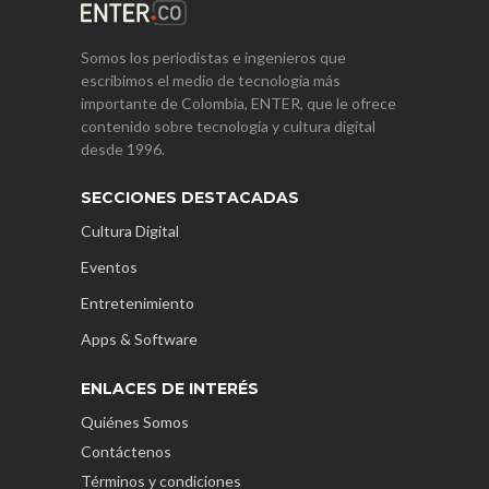
Somos los periodistas e ingenieros que
escribimos el medio de tecnología más
importante de Colombia, ENTER, que le ofrece
contenido sobre tecnología y cultura digital
desde 1996.
SECCIONES DESTACADAS
Cultura Digital
Eventos
Entretenimiento
Apps & Software
ENLACES DE INTERÉS
Quiénes Somos
Contáctenos
Términos y condiciones