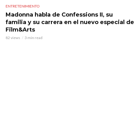
ENTRETENIMIENTO
Madonna habla de Confessions II, su
familia y su carrera en el nuevo especial de
Film&Arts
82 views
3 min read