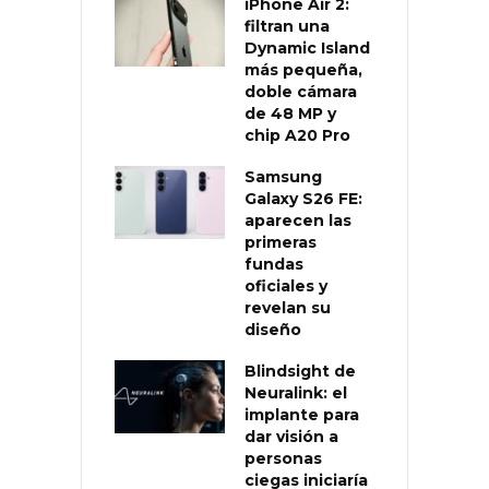
iPhone Air 2:
filtran una
Dynamic Island
más pequeña,
doble cámara
de 48 MP y
chip A20 Pro
Samsung
Galaxy S26 FE:
aparecen las
primeras
fundas
oficiales y
revelan su
diseño
Blindsight de
Neuralink: el
implante para
dar visión a
personas
ciegas iniciaría