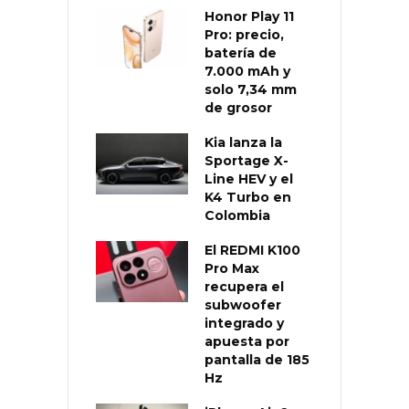
Honor Play 11
Pro: precio,
batería de
7.000 mAh y
solo 7,34 mm
de grosor
Kia lanza la
Sportage X-
Line HEV y el
K4 Turbo en
Colombia
El REDMI K100
Pro Max
recupera el
subwoofer
integrado y
apuesta por
pantalla de 185
Hz