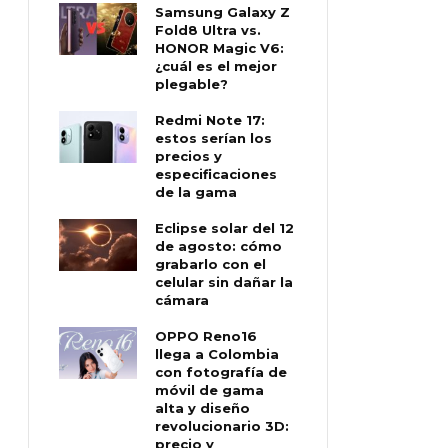
Samsung Galaxy Z
Fold8 Ultra vs.
HONOR Magic V6:
¿cuál es el mejor
plegable?
Redmi Note 17:
estos serían los
precios y
especificaciones
de la gama
Eclipse solar del 12
de agosto: cómo
grabarlo con el
celular sin dañar la
cámara
OPPO Reno16
llega a Colombia
con fotografía de
móvil de gama
alta y diseño
revolucionario 3D:
precio y