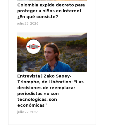
Colombia expide decreto para
proteger a niños en internet
¿En qué consiste?
julio 23, 2026
Entrevista | Zako Sapey-
Triomphe, de Libération: “Las
decisiones de reemplazar
periodistas no son
tecnológicas, son
económicas”
julio 22, 2026