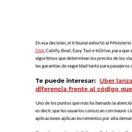
En esa decisión, el tribunal exhortó al Ministeri
Didi
, Cabify, Beat, Easy Taxi e inDrive, para qu
algoritmos que determinan los precios de los vi
las garantías de seguridad tanto para pasajeros
Te puede interesar:
Uber lanz
diferencia frente al código qu
Uno de los puntos que más ha llamado la atenció
es decir, que los usuarios conozcan con mayor c
aplicaciones aplican incrementos por alta deman