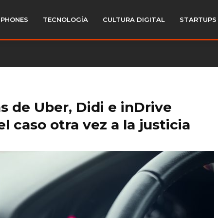
PHONES
TECNOLOGÍA
CULTURA DIGITAL
STARTUPS
as de Uber, Didi e inDrive
el caso otra vez a la justicia