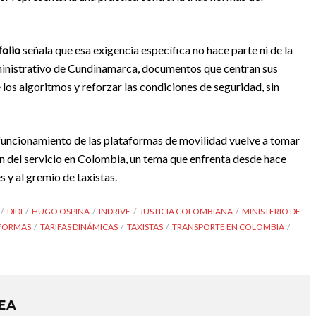
folio
señala que esa exigencia específica no hace parte ni de la
dministrativo de Cundinamarca, documentos que centran sus
os algoritmos y reforzar las condiciones de seguridad, sin
l funcionamiento de las plataformas de movilidad vuelve a tomar
ión del servicio en Colombia, un tema que enfrenta desde hace
 y al gremio de taxistas.
DIDI
HUGO OSPINA
INDRIVE
JUSTICIA COLOMBIANA
MINISTERIO DE
AFORMAS
TARIFAS DINÁMICAS
TAXISTAS
TRANSPORTE EN COLOMBIA
REA