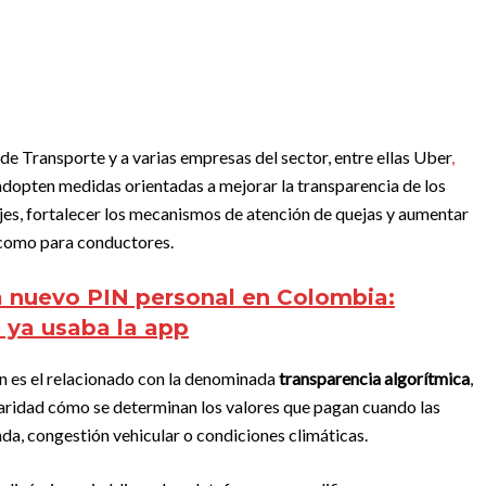
o de Transporte y a varias empresas del sector, entre ellas Uber
,
e adopten medidas orientadas a mejorar la transparencia de los
ajes, fortalecer los mecanismos de atención de quejas y aumentar
 como para conductores.
a nuevo PIN personal en Colombia:
e ya usaba la app
n es el relacionado con la denominada
transparencia algorítmica
,
laridad cómo se determinan los valores que pagan cuando las
da, congestión vehicular o condiciones climáticas.