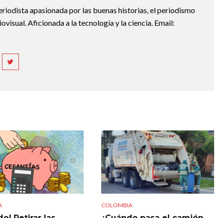
riodista apasionada por las buenas historias, el periodismo
diovisual. Aficionada a la tecnología y la ciencia. Email:
A
COLOMBIA
o! Retirar las
¿Cuándo pasa el camión