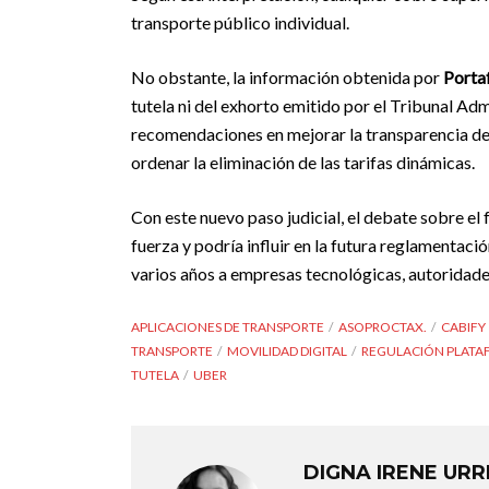
transporte público individual.
No obstante, la información obtenida por
Porta
tutela ni del exhorto emitido por el Tribunal A
recomendaciones en mejorar la transparencia de l
ordenar la eliminación de las tarifas dinámicas.
Con este nuevo paso judicial, el debate sobre e
fuerza y podría influir en la futura reglamentac
varios años a empresas tecnológicas, autoridades
APLICACIONES DE TRANSPORTE
ASOPROCTAX.
CABIFY
TRANSPORTE
MOVILIDAD DIGITAL
REGULACIÓN PLAT
TUTELA
UBER
DIGNA IRENE UR