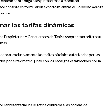
as dinámicas ni obliga a las plataformas a modificar
ce consiste en formular un exhorto mientras el Gobierno avanza
rvicios.
nar las tarifas dinámicas
 de Propietarios y Conductores de Taxis (Asoproctax) reiteró su
rmas.
 cobrar exclusivamente las tarifas oficiales autorizadas por las
dos por el taxímetro, junto con los recargos establecidos por la
or representaría una práctica contraria a las normas del