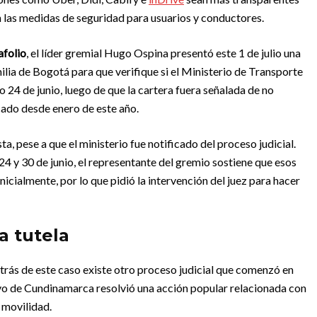
n las medidas de seguridad para usuarios y conductores.
afolio
, el líder gremial Hugo Ospina presentó este 1 de julio una
ilia de Bogotá para que verifique si el Ministerio de Transporte
 24 de junio, luego de que la cartera fuera señalada de no
cado desde enero de este año.
ta, pese a que el ministerio fue notificado del proceso judicial.
4 y 30 de junio, el representante del gremio sostiene que esos
icialmente, por lo que pidió la intervención del juez para hacer
a tutela
etrás de este caso existe otro proceso judicial que comenzó en
vo de Cundinamarca resolvió una acción popular relacionada con
 movilidad.