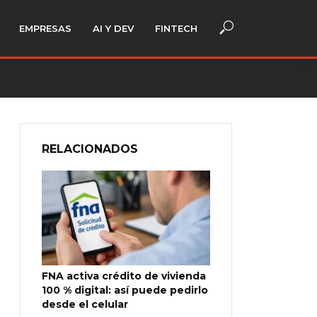
EMPRESAS
AI Y DEV
FINTECH
RELACIONADOS
FNA activa crédito de vivienda
100 % digital: así puede pedirlo
desde el celular