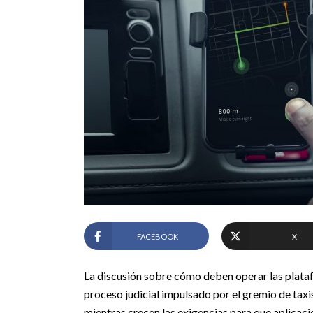
FACEBOOK
X
La discusión sobre cómo deben operar las plata
proceso judicial impulsado por el gremio de taxis
mientras crecen las exigencias para que aplicac