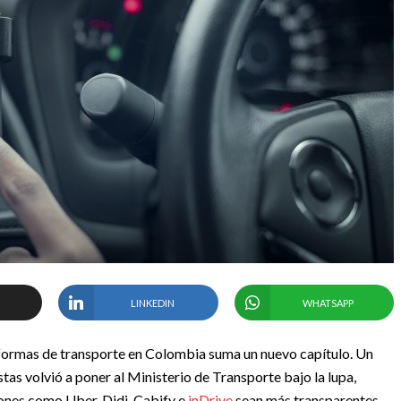
LINKEDIN
WHATSAPP
formas de transporte en Colombia suma un nuevo capítulo. Un
tas volvió a poner al Ministerio de Transporte bajo la lupa,
iones como Uber, Didi, Cabify e
inDrive
sean más transparentes