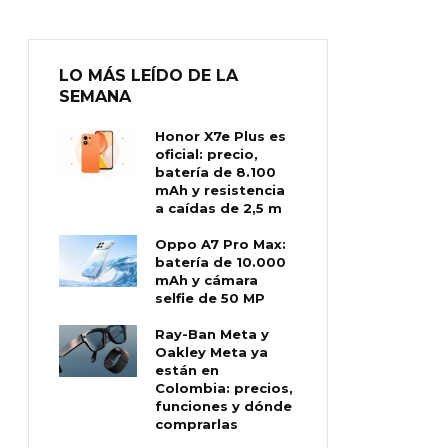
LO MÁS LEÍDO DE LA
SEMANA
Honor X7e Plus es
oficial: precio,
batería de 8.100
mAh y resistencia
a caídas de 2,5 m
Oppo A7 Pro Max:
batería de 10.000
mAh y cámara
selfie de 50 MP
Ray-Ban Meta y
Oakley Meta ya
están en
Colombia: precios,
funciones y dónde
comprarlas