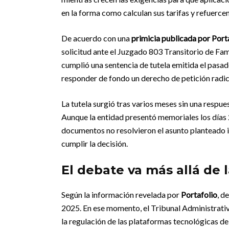
en la forma como calculan sus tarifas y refuerce
De acuerdo con una
primicia publicada por Port
solicitud ante el Juzgado 803 Transitorio de Fam
cumplió una sentencia de tutela emitida el pasado
responder de fondo un derecho de petición radi
La tutela surgió tras varios meses sin una respues
Aunque la entidad presentó memoriales los días 2
documentos no resolvieron el asunto planteado in
cumplir la decisión.
El debate va más allá de l
Según la información revelada por
Portafolio
, d
2025. En ese momento, el Tribunal Administrati
la regulación de las plataformas tecnológicas de