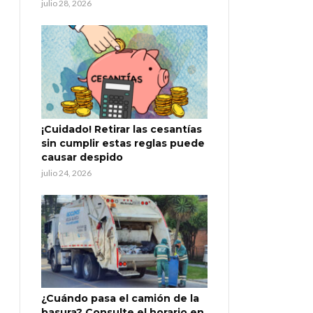
julio 28, 2026
¡Cuidado! Retirar las cesantías
sin cumplir estas reglas puede
causar despido
julio 24, 2026
¿Cuándo pasa el camión de la
basura? Consulte el horario en