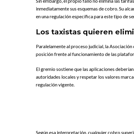
Sin embargo, el propio fallo no elimina las tarif
inmediatamente sus esquemas de cobro. Su alcan
en una regulación específica para este tipo de se
Los taxistas quieren elimi
Paralelamente al proceso judicial, la Asociación
posición frente al funcionamiento de las platafo
El gremio sostiene que las aplicaciones deberían
autoridades locales y respetar los valores marca
regulación vigente.
Según esa interpretación, cualquier cobro superi