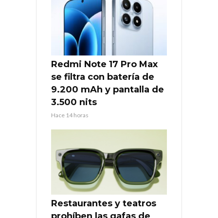
Redmi Note 17 Pro Max
se filtra con batería de
9.200 mAh y pantalla de
3.500 nits
Hace 14 horas
Restaurantes y teatros
prohíben las gafas de