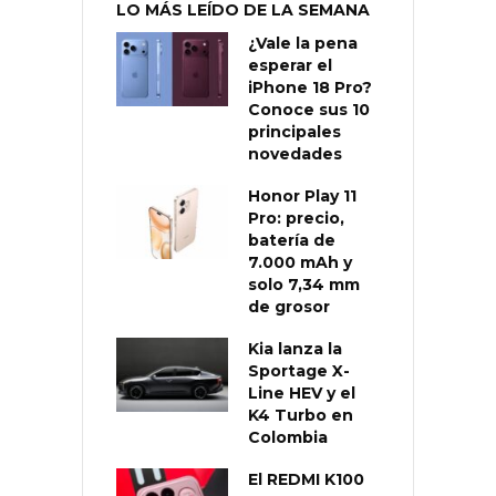
LO MÁS LEÍDO DE LA SEMANA
¿Vale la pena
esperar el
iPhone 18 Pro?
Conoce sus 10
principales
novedades
Honor Play 11
Pro: precio,
batería de
7.000 mAh y
solo 7,34 mm
de grosor
Kia lanza la
Sportage X-
Line HEV y el
K4 Turbo en
Colombia
El REDMI K100