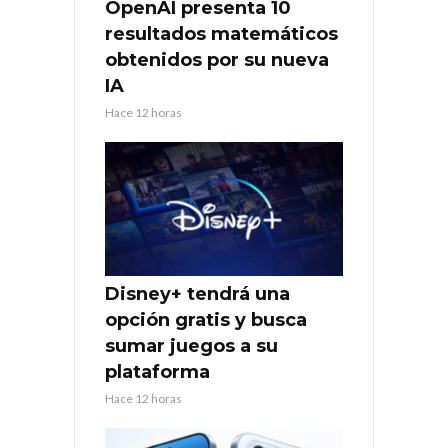
OpenAI presenta 10
resultados matemáticos
obtenidos por su nueva
IA
Hace 12 horas
Disney+ tendrá una
opción gratis y busca
sumar juegos a su
plataforma
Hace 12 horas