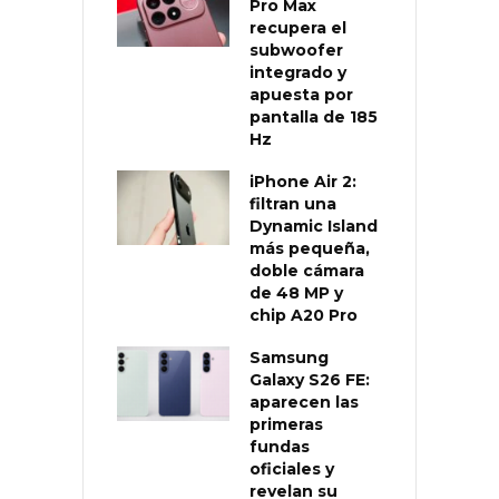
Pro Max
recupera el
subwoofer
integrado y
apuesta por
pantalla de 185
Hz
iPhone Air 2:
filtran una
Dynamic Island
más pequeña,
doble cámara
de 48 MP y
chip A20 Pro
Samsung
Galaxy S26 FE:
aparecen las
primeras
fundas
oficiales y
revelan su