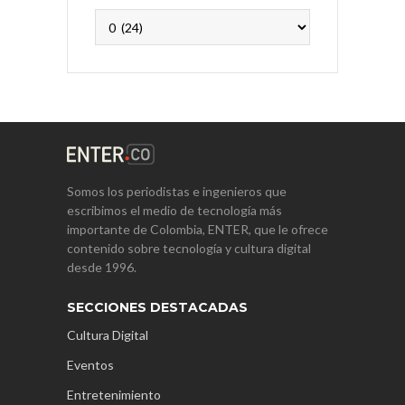
Archivos
Somos los periodistas e ingenieros que
escribimos el medio de tecnología más
importante de Colombia, ENTER, que le ofrece
contenido sobre tecnología y cultura digital
desde 1996.
SECCIONES DESTACADAS
Cultura Digital
Eventos
Entretenimiento