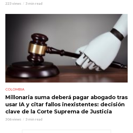
223 views
3 min read
COLOMBIA
Millonaria suma deberá pagar abogado tras
usar IA y citar fallos inexistentes: decisión
clave de la Corte Suprema de Justicia
306 views
3 min read