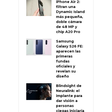
iPhone Air 2:
filtran una
Dynamic Island
más pequeña,
doble cámara
de 48 MP y
chip A20 Pro
Samsung
Galaxy S26 FE:
aparecen las
primeras
fundas
oficiales y
revelan su
diseño
Blindsight de
Neuralink: el
implante para
dar visión a
personas
ciegas iniciaría