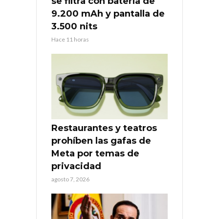
se filtra con batería de
9.200 mAh y pantalla de
3.500 nits
Hace 11 horas
Restaurantes y teatros
prohíben las gafas de
Meta por temas de
privacidad
agosto 7, 2026