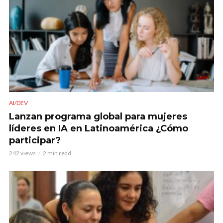
AI/DEV
Lanzan programa global para mujeres
líderes en IA en Latinoamérica ¿Cómo
participar?
242 views
2 min read