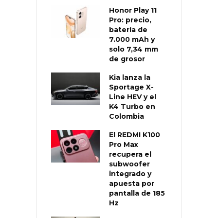
Honor Play 11
Pro: precio,
batería de
7.000 mAh y
solo 7,34 mm
de grosor
Kia lanza la
Sportage X-
Line HEV y el
K4 Turbo en
Colombia
El REDMI K100
Pro Max
recupera el
subwoofer
integrado y
apuesta por
pantalla de 185
Hz