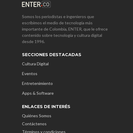
Somos los periodistas e ingenieros que
escribimos el medio de tecnología más
importante de Colombia, ENTER, que le ofrece
contenido sobre tecnología y cultura digital
desde 1996.
SECCIONES DESTACADAS
Cultura Digital
Eventos
Entretenimiento
Apps & Software
ENLACES DE INTERÉS
Quiénes Somos
Contáctenos
Términos y condiciones