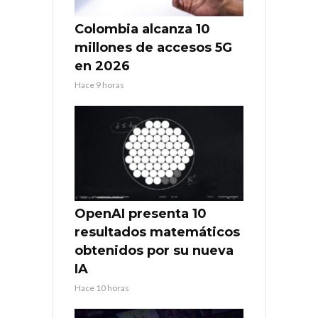
Colombia alcanza 10
millones de accesos 5G
en 2026
Hace 9 horas
OpenAI presenta 10
resultados matemáticos
obtenidos por su nueva
IA
Hace 10 horas