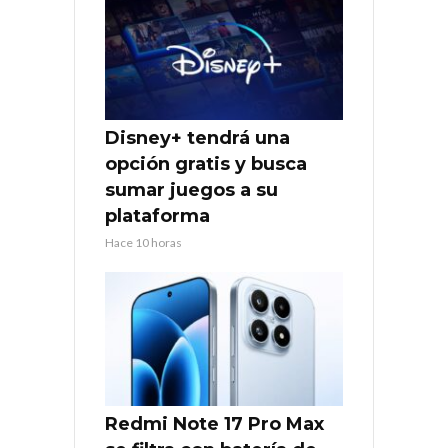
Disney+ tendrá una
opción gratis y busca
sumar juegos a su
plataforma
Hace 10 horas
Redmi Note 17 Pro Max