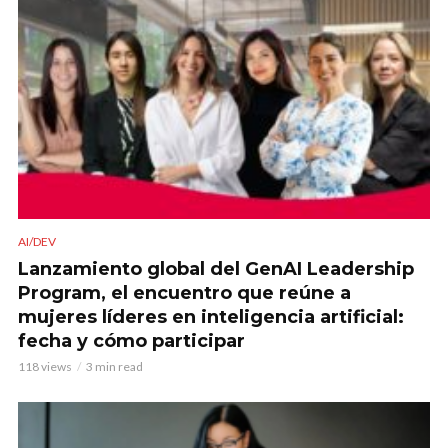
AI/DEV
Lanzamiento global del GenAI Leadership
Program, el encuentro que reúne a
mujeres líderes en inteligencia artificial:
fecha y cómo participar
118 views
3 min read