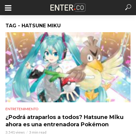
TAG - HATSUNE MIKU
ENTRETENIMIENTO
¿Podrá atraparlos a todos? Hatsune Miku
ahora es una entrenadora Pokémon
3.541 views
3 min read