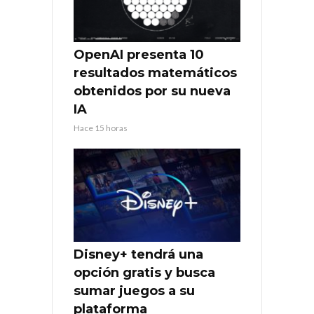
OpenAI presenta 10
resultados matemáticos
obtenidos por su nueva
IA
Hace 15 horas
Disney+ tendrá una
opción gratis y busca
sumar juegos a su
plataforma