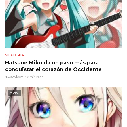
VIDA DIGITAL
Hatsune Miku da un paso más para
conquistar el corazón de Occidente
1.682 views
2 min read
VIDEO