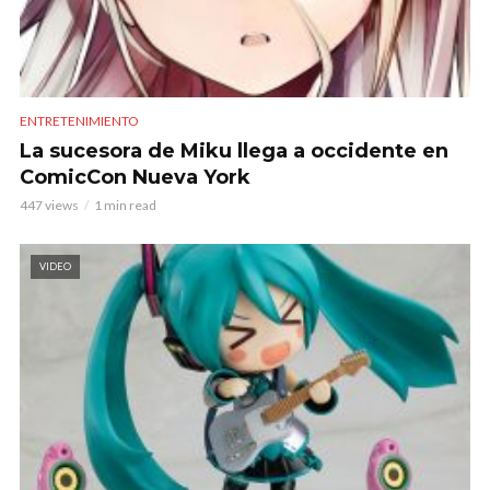
ENTRETENIMIENTO
La sucesora de Miku llega a occidente en
ComicCon Nueva York
447 views
1 min read
VIDEO