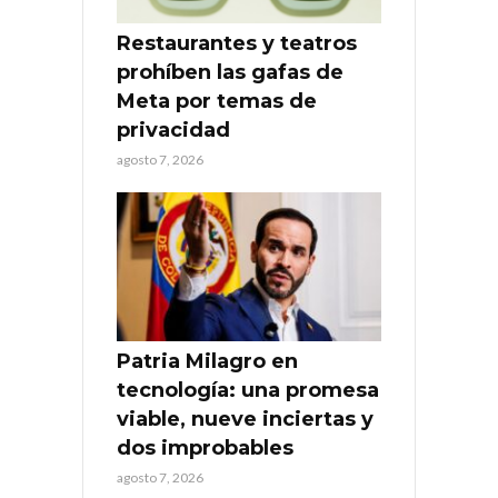
Restaurantes y teatros
prohíben las gafas de
Meta por temas de
privacidad
agosto 7, 2026
Patria Milagro en
tecnología: una promesa
viable, nueve inciertas y
dos improbables
agosto 7, 2026