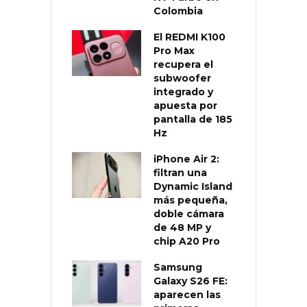
Colombia
El REDMI K100
Pro Max
recupera el
subwoofer
integrado y
apuesta por
pantalla de 185
Hz
iPhone Air 2:
filtran una
Dynamic Island
más pequeña,
doble cámara
de 48 MP y
chip A20 Pro
Samsung
Galaxy S26 FE:
aparecen las