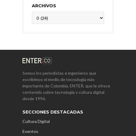
ARCHIVOS
Archivos
Somos los periodistas e ingenieros que
escribimos el medio de tecnología más
importante de Colombia, ENTER, que le ofrece
contenido sobre tecnología y cultura digital
desde 1996.
SECCIONES DESTACADAS
Cultura Digital
Eventos