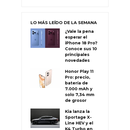
LO MÁS LEÍDO DE LA SEMANA
¿Vale la pena
esperar el
iPhone 18 Pro?
Conoce sus 10
principales
novedades
Honor Play 11
Pro: precio,
batería de
7.000 mAh y
solo 7,34 mm
de grosor
Kia lanza la
Sportage X-
Line HEV y el
K4 Turbo en