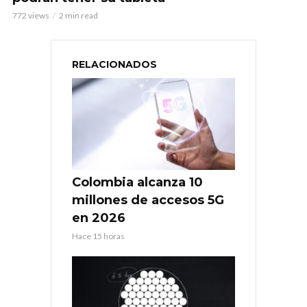
772 views
2 min read
RELACIONADOS
Colombia alcanza 10
millones de accesos 5G
en 2026
Hace 15 horas