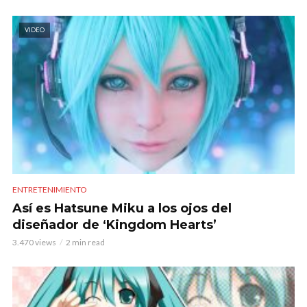
VIDEO
ENTRETENIMIENTO
Así es Hatsune Miku a los ojos del
diseñador de ‘Kingdom Hearts’
3.470 views
2 min read